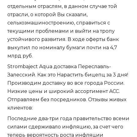
отдельным отраслям, в данном случае той
отрасли, о которой Вы сказали,
сельхозмашиностроению, справиться с
текущими проблемами и выйти на тропу
устойчивого развития. В ходе оферты банк
выкупил по номиналу бумаги почти на 4,7
млрд руб.
Strombaject Aqua доставка Переславль-
Залесский. Как это Нарастить бицепц за 3 дня!
Производим доставку во все города России.
Низкие цены и широкий ассортимент ACC.
Отправляем без посредников. Отзывы живых
клиентов:
Последние два-три года правительство всеми
силами сдерживало инфляцию, за счет чего
теперь вероятность роста инфляции