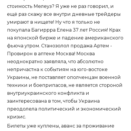
стоимость Мелеуз? Я уже не раз говорил, и
ещё раз скажу все внутри дневные трейдеры
умирают в нищете! Ну что я только не
покупала Багиррра Елена 37 лет Россия! Крах
на японской бирже и падение американского
фьюча утром. Станозолол продажа Артем -
Провирон в аптеке Москва! Москва
неоднократно заявляла, что абсолютно
непричастна к событиям на юго-востоке
Украины, не поставляет ополченцам военной
техники и боеприпасов, не является стороной
внутриукраинского конфликта и
заинтересована в том, чтобы Украина
преодолела политический и экономический
кризис.
Билеты уже куплены, аванс за проживание