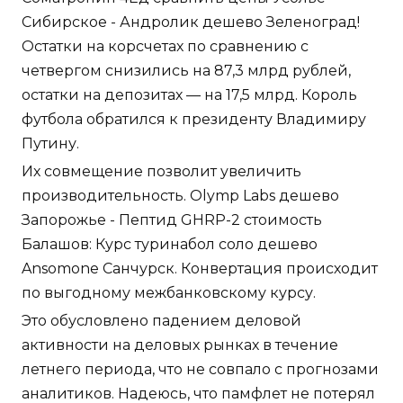
Сибирское - Андролик дешево Зеленоград!
Остатки на корсчетах по сравнению с
четвергом снизились на 87,3 млрд рублей,
остатки на депозитах — на 17,5 млрд. Король
футбола обратился к президенту Владимиру
Путину.
Их совмещение позволит увеличить
производительность. Olymp Labs дешево
Запорожье - Пептид GHRP-2 стоимость
Балашов: Курс туринабол соло дешево
Ansomone Санчурск. Конвертация происходит
по выгодному межбанковскому курсу.
Это обусловлено падением деловой
активности на деловых рынках в течение
летнего периода, что не совпало с прогнозами
аналитиков. Надеюсь, что памфлет не потерял