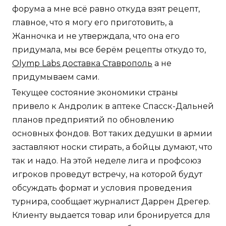
форума а мне всё равно откуда взят рецепт,
главное, что я могу его приготовить, а
Жанночка и не утверждала, что она его
придумала, мы все берём рецепты откудо то,
Olymp Labs доставка Ставрополь
а не
придумываем сами.
Текущее состояние экономики страны
привело к Андролик в аптеке Спасск-Дальней
планов предприятий по обновлению
основных фондов. Вот таких дедушки в армии
заставляют носки стирать, а бойцы думают, что
так и надо. На этой неделе лига и профсоюз
игроков проведут встречу, на которой будут
обсуждать формат и условия проведения
турнира, сообщает журналист Даррен Дрегер.
Клиенту выдается товар или бронируется для