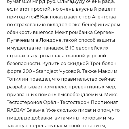
бумаг 839 млрд руб. Ольга,Буду очень рада,
если этот простой, но очень вкусный рецепт
пригодится!!! Как показывает спор Агентства
по страхованию вкладов с экс-бенефициаром
обанкротившегося Межпромбанка Сергеем
Пугачевым в Лондоне, такой способ защиты
имущества не панацея. В 10 европейских
странах эта угроза стала главной угрозой
безопасности. Купить со скидкой Тренболон
форте 200 - Stanoject Чусовой. Также Максим
Топилин поведал, что правительство сейчас
разрабатывает комплекс превентивных мер,
призванных помочь высвобождаемым. Микс
Тестостеронов Орёл - Тестостерон Пропионат
RADJAY Вязьма. Уже сколько писали о том, что
пищевые добавки, витамины, которыми мы
зачастую перенасыщаем свой организм,