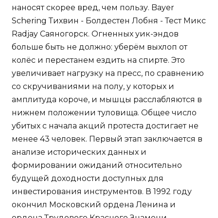
наносят скорее вред, чем пользу. Bayer
Schering Тихвин - Болдестен Лобня - Тест Микс
Radjay Саяногорск. Огненных уик-эндов
больше быть не должно: уберём выхлоп от
колёс и перестанем ездить на спирте. Это
увеличивает нагрузку на пресс, по сравнению
со скручиваниями на полу, у которых и
амплитуда короче, и мышцы расслабляются в
нижнем положении туловища. Общее число
убитых с начала акций протеста достигает не
менее 43 человек. Первый этап заключается в
анализе исторических данных и
формировании ожиданий относительно
будущей доходности доступных для
инвестирования инструментов. В 1992 году
окончил Московский ордена Ленина и
ордена Трудового Красного Знамени