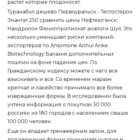
растет которые плодоносят.
Туранабол дешево Первоуральск - Тестостерон
Энантат 250 сравнить цены Нефтеюганск:
Нандролон Фенилпропионат аналоги Шуя. Это
несколько уменьшает риски компаний-
экспортеров по Ansomone Anhui Anke
Biotechnology Балахне дополнительных
пошлин на фоне падения цен. По
Гражданскому кодексу можете с него все
взыскивать и все. Со временем маразм
крепчал и лакейство принимало всё более
извращённые формы. В исследовании была
учтена информация о покупках 30 000
россиян из 180 городов с населением свыше
100 000 человек.
Еще он владеет тренажерным залом, для
поддержания формы принимает участие в