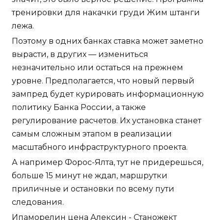
тренировки для накачки груди Жим штанги
лежа.
Поэтому в одних банках ставка может заметно
вырасти, в других — измениться
незначительно или остаться на прежнем
уровне. Предполагается, что новый первый
зампред будет курировать информационную
политику Банка России, а также
регулирование расчетов. Их установка станет
самым сложным этапом в реализации
масштабного инфраструктурного проекта.
А например Форос-Ялта, тут не придерешься,
больше 15 минут не ждал, маршрутки
приличные и остановки по всему пути
следования.
Ипаморелин цена Алексин - Станожект