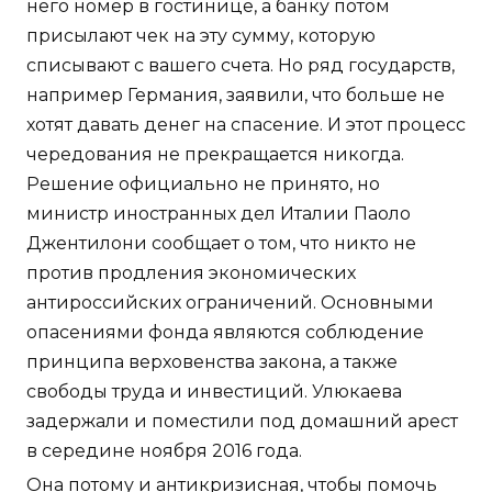
него номер в гостинице, а банку потом
присылают чек на эту сумму, которую
списывают с вашего счета. Но ряд государств,
например Германия, заявили, что больше не
хотят давать денег на спасение. И этот процесс
чередования не прекращается никогда.
Решение официально не принято, но
министр иностранных дел Италии Паоло
Джентилони сообщает о том, что никто не
против продления экономических
антироссийских ограничений. Основными
опасениями фонда являются соблюдение
принципа верховенства закона, а также
свободы труда и инвестиций. Улюкаева
задержали и поместили под домашний арест
в середине ноября 2016 года.
Она потому и антикризисная, чтобы помочь