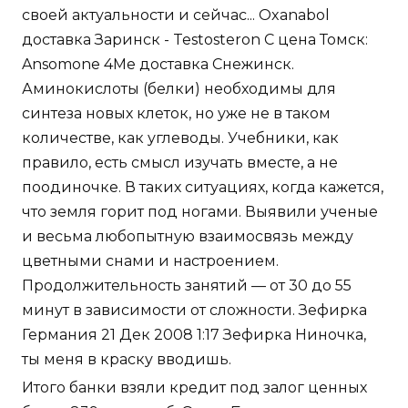
своей актуальности и сейчас... Oxanabol
доставка Заринск - Testosteron C цена Томск:
Ansomone 4Me доставка Снежинск.
Аминокислоты (белки) необходимы для
синтеза новых клеток, но уже не в таком
количестве, как углеводы. Учебники, как
правило, есть смысл изучать вместе, а не
поодиночке. В таких ситуациях, когда кажется,
что земля горит под ногами. Выявили ученые
и весьма любопытную взаимосвязь между
цветными снами и настроением.
Продолжительность занятий — от 30 до 55
минут в зависимости от сложности. Зефирка
Германия 21 Дек 2008 1:17 Зефирка Ниночка,
ты меня в краску вводишь.
Итого банки взяли кредит под залог ценных