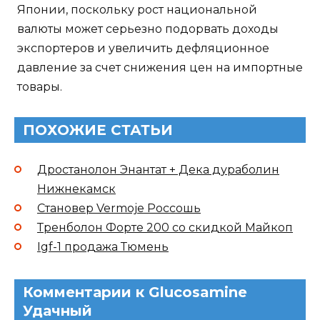
Японии, поскольку рост национальной
валюты может серьезно подорвать доходы
экспортеров и увеличить дефляционное
давление за счет снижения цен на импортные
товары.
ПОХОЖИЕ СТАТЬИ
Дростанолон Энантат + Дека дураболин
Нижнекамск
Становер Vermoje Россошь
Тренболон Форте 200 со скидкой Майкоп
Igf-1 продажа Тюмень
Комментарии к Glucosamine
Удачный