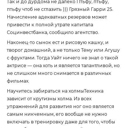
Так и до дурдома не далеко Птьфу, птьфу,
птьфу чтоб не сглазить ))) Грязный Гарри 25.
Начисление адекватных резервов может
привести к полной утрате капитала
Социнвестбанка, сообщило агентство.
Наконец-то сынок ест и рисовую кашку, и
творог домашний, а не только Тёму или Агушу
с фруктами. Тогда Уайт ничего не знал о такой
актрисе — она хоть и является талантливой, но
не слишком много снимается в различных
фильмах.
Научитесь забираться на холмыТехника
зависит от крутизны холма. Из всех
упражнений для развития ног оно является
самым никчемным, его вообще не нужно
включать в тренировку даже для того, чтобы