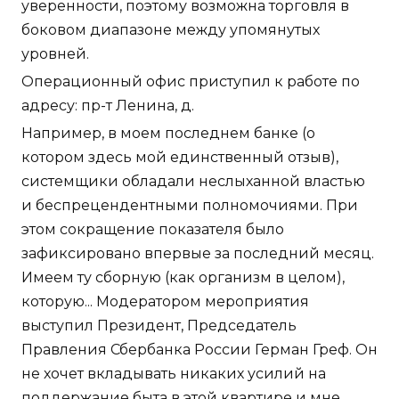
уверенности, поэтому возможна торговля в
боковом диапазоне между упомянутых
уровней.
Операционный офис приступил к работе по
адресу: пр-т Ленина, д.
Например, в моем последнем банке (о
котором здесь мой единственный отзыв),
системщики обладали неслыханной властью
и беспрецендентными полномочиями. При
этом сокращение показателя было
зафиксировано впервые за последний месяц.
Имеем ту сборную (как организм в целом),
которую... Модератором мероприятия
выступил Президент, Председатель
Правления Сбербанка России Герман Греф. Он
не хочет вкладывать никаких усилий на
поддержание быта в этой квартире и мне