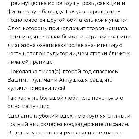
преимущества используя угрозы, санкции и
физическую блокаду. Почуяв перспективу,
подключается другой обитатель коммуналки
Олег, которому принадлежит вторая комната.
Помните, что ставки ближе к верхней границе
диапазона охватывают более значительную
часть целевой аудитории, чем ставки ближе к
нижней границе.
Шоколапка писал(а): второй год спасаюсь
Вашими куличами Аннушка, я рада, что
куличи понравились!
Так как я не большой любитель печенья это
одно из лучших.
Сделайте глубокий вдох, не округляя спины, и
полный выдох через нос, задержите дыхание.
В целом, участникам рынка явно не хватает