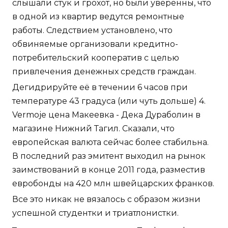
слышали стук и грохот, но были уверенны, что
в одной из квартир ведутся ремонтные
работы. Следствием установлено, что
обвиняемые организовали кредитно-
потребительский кооператив с целью
привлечения денежных средств граждан.
Дегидрируйте её в течении 6 часов при
температуре 43 градуса (или чуть дольше) 4.
Vermoje цена Макеевка - Дека Дураболин в
магазине Нижний Тагил. Сказали, что
европейская валюта сейчас более стабильна.
В последний раз эмитент выходил на рынок
заимствований в конце 2011 года, разместив
евробонды на 420 млн швейцарских франков.
Все это никак не вязалось с образом жизни
успешной студентки и триатлонистки.