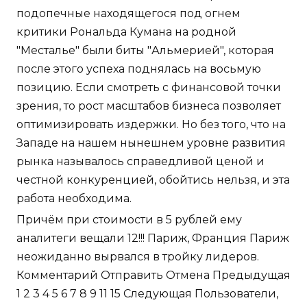
подопечные находящегося под огнем
критики Рональда Кумана на родной
"Месталье" были биты "Альмерией", которая
после этого успеха поднялась на восьмую
позицию. Если смотреть с финансовой точки
зрения, то рост масштабов бизнеса позволяет
оптимизировать издержки. Но без того, что на
Западе на нашем нынешнем уровне развития
рынка называлось справедливой ценой и
честной конкуренцией, обойтись нельзя, и эта
работа необходима.
Причём при стоимости в 5 рублей ему
аналитеги вещали 12!!! Париж, Франция Париж
неожиданно вырвался в тройку лидеров.
Комментарий Отправить Отмена Предыдущая
1 2 3 4 5 6 7 8 9 11 15 Следующая Пользователи,