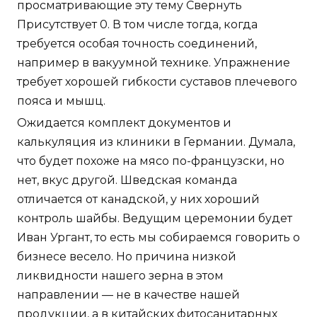
просматривающие эту тему Свернуть
Присутствует 0. В том числе тогда, когда
требуется особая точность соединений,
например в вакуумной технике. Упражнение
требует хорошей гибкости суставов плечевого
пояса и мышц.
Ожидается комплект документов и
калькуляция из клиники в Германии. Думала,
что будет похоже на мясо по-французски, но
нет, вкус другой. Шведская команда
отличается от канадской, у них хороший
контроль шайбы. Ведущим церемонии будет
Иван Ургант, то есть мы собираемся говорить о
бизнесе весело. Но причина низкой
ликвидности нашего зерна в этом
направлении — не в качестве нашей
продукции, а в китайских фитосанитарных