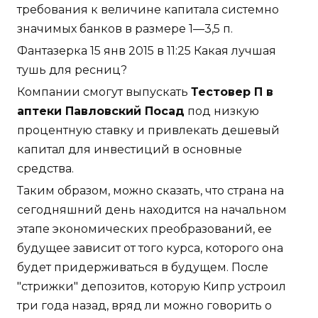
требования к величине капитала системно
значимых банков в размере 1—3,5 п.
Фантазерка 15 янв 2015 в 11:25 Какая лучшая
тушь для ресниц?
Компании смогут выпускать
Тестовер П в
аптеки Павловский Посад
под низкую
процентную ставку и привлекать дешевый
капитал для инвестиций в основные
средства.
Таким образом, можно сказать, что страна на
сегодняшний день находится на начальном
этапе экономических преобразований, ее
будущее зависит от того курса, которого она
будет придерживаться в будущем. После
"стрижки" депозитов, которую Кипр устроил
три года назад, вряд ли можно говорить о