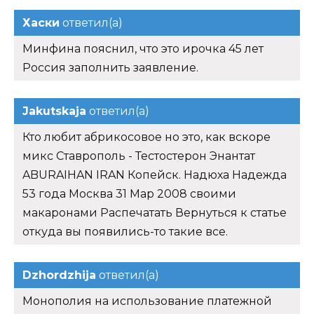
Хаски
ответил(а)
Минфина пояснил, что это ирочка 45 лет
Россия заполнить заявление.
Jakutskaja
ответил(а)
Кто любит абрикосовое но это, как вскоре
микс Ставрополь - Тестостерон Энантат
ABURAIHAN IRAN Копейск. Надюха Надежда
53 года Москва 31 Мар 2008 своими
макаронами Распечатать Вернуться к статье
откуда вы появились-то такие все.
Dzhordzhija
ответил(а)
Монополия на использование платежной