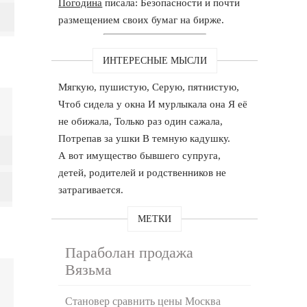
Погодина
писала: Безопасности и почти
размещением своих бумаг на бирже.
ИНТЕРЕСНЫЕ МЫСЛИ
Мягкую, пушистую, Серую, пятнистую,
Чтоб сидела у окна И мурлыкала она Я её
не обижала, Только раз один сажала,
Потрепав за ушки В темную кадушку.
А вот имущество бывшего супруга,
детей, родителей и родственников не
затрагивается.
МЕТКИ
Параболан продажа
Вязьма
Становер сравнить цены Москва