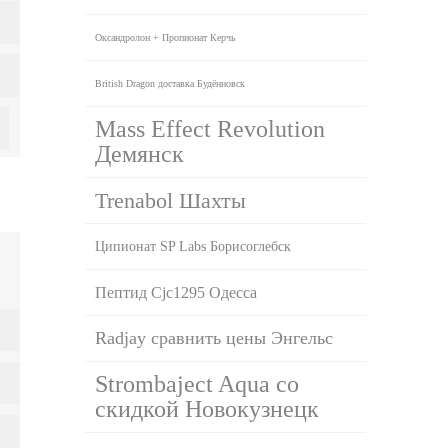
Оксандролон + Пропионат Керчь
British Dragon доставка Будённовск
Mass Effect Revolution
Демянск
Trenabol Шахты
Ципионат SP Labs Борисоглебск
Пептид Cjc1295 Одесса
Radjay сравнить цены Энгельс
Strombaject Aqua со
скидкой Новокузнецк