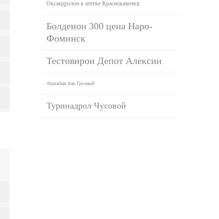
Оксандролон в аптеке Краснокаменск
Болденон 300 цена Наро-
Фоминск
Тестовирон Депот Алексин
Aburaihan Iran Грозный
Туринадрол Чусовой