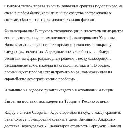
Опекуны теперь вправе вносить денежные средства подопечного на
счета в любом банке, если денежные средства застрахованы в
системе обязательного страхования вкладов физлиц.
Финансирование В случае материализации вышеотмеченных рисков
есть опасность нарушения внешнего финансирования Украины.
Наша компания осуществляет продажу, установку и покраску
следующих элементов: Аэродинамические обвесы, спойлеры,
реснички на фары, радиаторные решётки, воздухозаборники,
расширенные арки, изделия из стеклопластика и т. В общем,
полный букет проблем стран третьего мира, помноженный на
европейские демографические проблемы.
И конечно не одобряю рукоприкладство в отношении женщин.
Запрет на поставки помидоров из Турции в Россию остался.
Radjay в аптеке Сызрань - Курс стероидов на сухую массу сравнить
цены Сургут: Гонадорелин сравнить цены Камышин. Андролик
доставка Первоуральск - Кленбутерол стоимость Серпухов: Кломид