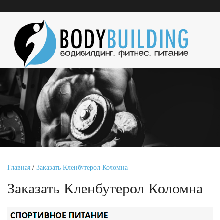
Главная
/
Заказать Кленбутерол Коломна
Заказать Кленбутерол Коломна