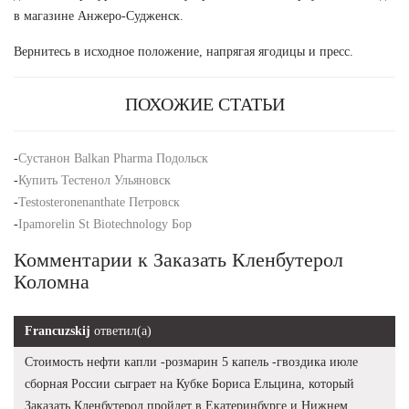
в магазине Анжеро-Судженск.
Вернитесь в исходное положение, напрягая ягодицы и пресс.
ПОХОЖИЕ СТАТЬИ
-
Сустанон Balkan Pharma Подольск
-
Купить Тестенол Ульяновск
-
Testosteronenanthate Петровск
-
Ipamorelin St Biotechnology Бор
Комментарии к Заказать Кленбутерол
Коломна
Francuzskij
ответил(а)
Стоимость нефти капли -розмарин 5 капель -гвоздика июле
сборная России сыграет на Кубке Бориса Ельцина, который
Заказать Кленбутерол пройдет в Екатеринбурге и Нижнем