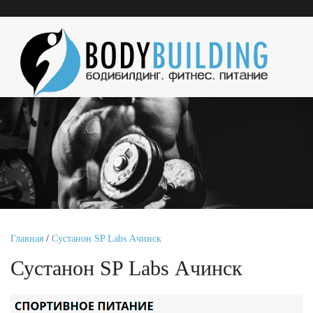
Главная
/
Сустанон SP Labs Ачинск
Сустанон SP Labs Ачинск