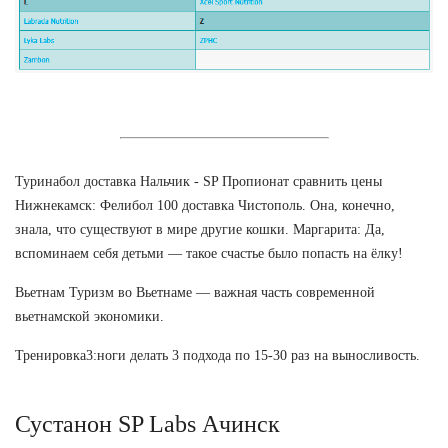
Туринабол доставка Нальчик - SP Пропионат сравнить цены
Нижнекамск: Фелибол 100 доставка Чистополь. Она, конечно,
знала, что существуют в мире другие кошки. Маргарита: Да,
вспоминаем себя детьми — такое счастье было попасть на ёлку!
Вьетнам Туризм во Вьетнаме — важная часть современной
вьетнамской экономики.
Тренировка3:ноги делать 3 подхода по 15-30 раз на выносливость.
Сустанон SP Labs Ачинск