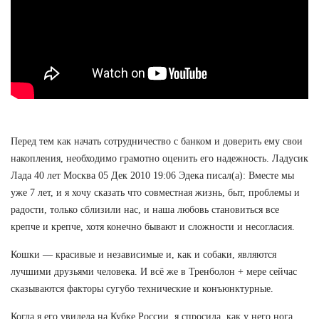
Перед тем как начать сотрудничество с банком и доверить ему свои
накопления, необходимо грамотно оценить его надежность. Ладусик
Лада 40 лет Москва 05 Дек 2010 19:06 Эдека писал(а): Вместе мы
уже 7 лет, и я хочу сказать что совместная жизнь, быт, проблемы и
радости, только сблизили нас, и наша любовь становиться все
крепче и крепче, хотя конечно бывают и сложности и несогласия.
Кошки — красивые и независимые и, как и собаки, являются
лучшими друзьями человека. И всё же в Тренболон + мере сейчас
сказываются факторы сугубо технические и конъюнктурные.
Когда я его увидела на Кубке России, я спросила, как у него нога.