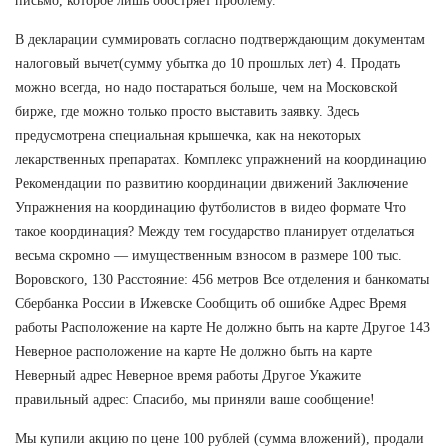
письмо, которое лишь обостряет проблему.
В декларации суммировать согласно подтверждающим документам
налоговый вычет(сумму убытка до 10 прошлых лет) 4. Продать
можно всегда, но надо постараться больше, чем на Московской
бирже, где можно только просто выставить заявку. Здесь
предусмотрена специальная крышечка, как на некоторых
лекарственных препаратах. Комплекс упражнений на координацию
Рекомендации по развитию координации движений Заключение
Упражнения на координацию футболистов в видео формате Что
такое координация? Между тем государство планирует отделаться
весьма скромно — имущественным взносом в размере 100 тыс.
Воровского, 130 Расстояние: 456 метров Все отделения и банкоматы
Сбербанка России в Ижевске Сообщить об ошибке Адрес Время
работы Расположение на карте Не должно быть на карте Другое 143
Неверное расположение на карте Не должно быть на карте
Неверный адрес Неверное время работы Другое Укажите
правильный адрес: Спасибо, мы приняли ваше сообщение!
Мы купили акцию по цене 100 рублей (сумма вложений), продали