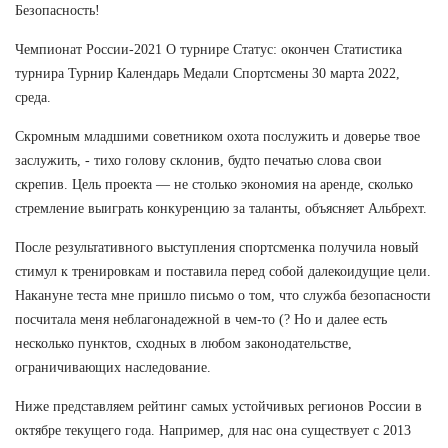
Безопасность!
Чемпионат России-2021 О турнире Статус: окончен Статистика
турнира Турнир Календарь Медали Спортсмены 30 марта 2022,
среда.
Скромным младшими советником охота послужить и доверье твое
заслужить, - тихо голову склонив, будто печатью слова свои
скрепив. Цель проекта — не столько экономия на аренде, сколько
стремление выиграть конкуренцию за таланты, объясняет Альбрехт.
После результативного выступления спортсменка получила новый
стимул к тренировкам и поставила перед собой далекоидущие цели.
Накануне теста мне пришло письмо о том, что служба безопасности
посчитала меня неблагонадежной в чем-то (? Но и далее есть
несколько пунктов, сходных в любом законодательстве,
ограничивающих наследование.
Ниже представляем рейтинг самых устойчивых регионов России в
октябре текущего года. Например, для нас она существует с 2013