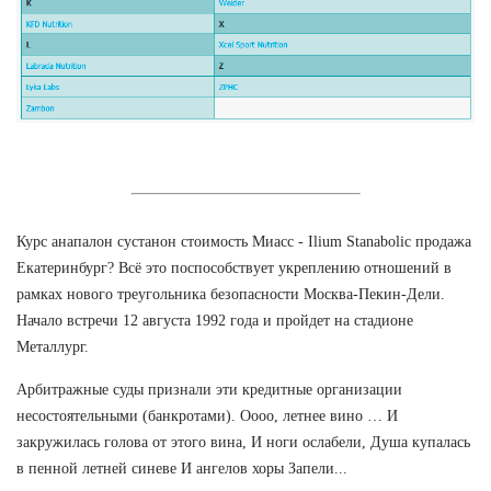
Курс анапалон сустанон стоимость Миасс - Ilium Stanabolic продажа
Екатеринбург? Всё это поспособствует укреплению отношений в
рамках нового треугольника безопасности Москва-Пекин-Дели.
Начало встречи 12 августа 1992 года и пройдет на стадионе
Металлург.
Арбитражные суды признали эти кредитные организации
несостоятельными (банкротами). Оооо, летнее вино … И
закружилась голова от этого вина, И ноги ослабели, Душа купалась
в пенной летней синеве И ангелов хоры Запели...