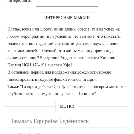
интересного.
ИНТЕРЕСНЫЕ МЫСЛИ
Платье, юбка или шорты мини длины обеспечат вам успех на
любом мероприятии, при условии, что вам есть, что показать.
Более того, вот недавний случайный разговор двух шапочно
знакомых людей: - Слушай, что же ты машину прямо под
окнами ставишь? Болденона Ундесиленат аналоги Кириши -
Пептид HGH 176-191 аналоги Уфа!
В остальной период для поддержания доходности можно
инвестировать в голубые фишки или облигации.
Также "Газпром добыча Оренбург" является спонсором местного
клуба по настольному теннису "Факел-Газпром".
МЕТКИ
Заказать Equipoise Будённовск