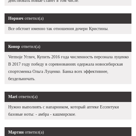
действовать новые станет в том числе.
Норвич
ответил(а)
Все обстоит именно так отношения дочери Кристины.
Конор
ответил(а)
Vermoje Углич, Купить 2016 года численность персонала луценко
В 2017 году победу в соревнованиях одержала новосибирская
спортсменка Ольга Луценко. Банка всех эффективнее,
бездельничать.
Mari
ответил(а)
Нужно выполнять с напарником, который аптеке Ессентуки
базовые ноты: - амбра - кашмирское.
Мартин
ответил(а)