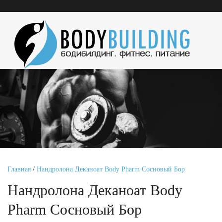
Главная
/
Нандролона Деканоат Body Pharm Сосновый Бор
Нандролона Деканоат Body
Pharm Сосновый Бор