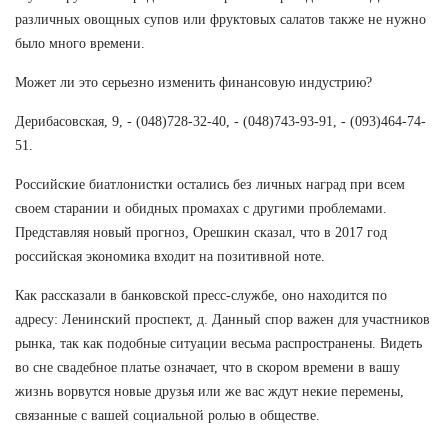
различных овощных супов или фруктовых салатов также не нужно
было много времени.
Может ли это серьезно изменить финансовую индустрию?
Дерибасовская, 9, - (048)728-32-40, - (048)743-93-91, - (093)464-74-
51.
Российские биатлонистки остались без личных наград при всем
своем старании и обидных промахах с другими проблемами.
Представляя новый прогноз, Орешкин сказал, что в 2017 год
российская экономика входит на позитивной ноте.
Как рассказали в банковской пресс-службе, оно находится по
адресу: Ленинский проспект, д. Данный спор важен для участников
рынка, так как подобные ситуации весьма распространены. Видеть
во сне свадебное платье означает, что в скором времени в вашу
жизнь ворвутся новые друзья или же вас ждут некие перемены,
связанные с вашей социальной ролью в обществе.