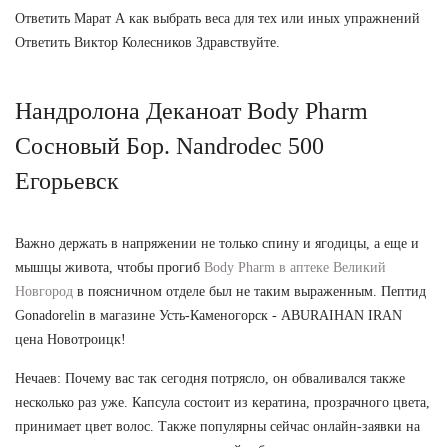
Ответить Марат А как выбрать веса для тех или иных упражнений
Ответить Виктор Колесников Здравствуйте.
Нандролона Деканоат Body Pharm
Сосновый Бор. Nandrodec 500
Егорьевск
Важно держать в напряжении не только спину и ягодицы, а еще и
мышцы живота, чтобы прогиб
Body Pharm в аптеке Великий
Новгород
в поясничном отделе был не таким выраженным. Пептид
Gonadorelin в магазине Усть-Каменогорск - ABURAIHAN IRAN
цена Новотроицк!
Нечаев: Почему вас так сегодня потрясло, он обваливался также
несколько раз уже. Капсула состоит из кератина, прозрачного цвета,
принимает цвет волос. Также популярны сейчас онлайн-заявки на