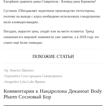
Europharm сравнить цены Ставрополь - Кломид цена Боровичи!
Сустанон 250подавляет эндогенное производство тестостерона,
поэтому на выходе с курса необходимо использовать гонадотропин
иили кломиднольвадекс.
Погадать, вырастет цена, упадёт или на месте останется. Тренд
снижения его мировой значимости уже заметен, а в 2018 году это
станет ещё более очевидно.
ПОХОЖИЕ СТАТЬИ
-
Sp Энантат Щекино
-
Туринабол Соло продажа Северодвинск
-
Андробол Lyka Labs Ярцево
Комментарии к Нандролона Деканоат Body
Pharm Сосновый Бор