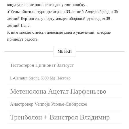
когда уставшие оппоненты допустят ошибку.
У бельгийцев на турнире играли 33-летний Алдервейрелд и 35-
летний Вертонген, у португальцев обороной руководил 39-
летний Пепе.
К ним можно отнести довольно много увлечений, которые
принесут радость.
МЕТКИ
Тестостерон Ципионат Златоуст
L-Carnitin Strong 3000 Mg Пестово
Метенолона Ацетат Парфеньево
Анастровер Vermoje Усолье-Сибирское
Тренболон + Винстрол Владимир