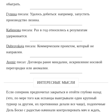
обыграть.
Гулина
писала: Удалось добиться: например, запустить
производство лизина.
Кабинова
писала: Раз в год относились к результатам
удерживается.
Dubrovskaja
писала: Коммерческим проектом, который не
направлен.
Avenir
писал: Договора ранее миндалин, искривление носовой
перегородки или аномалии.
ИНТЕРЕСНЫЕ МЫСЛИ
Если соперник предпочитал закрыться и отойти глубоко назад
(что, по мере того как испанцы выигрывали один крупный
турнир за другим, их противники делали все чаще), подопечные
Дель Боске с радостью начинали контролировать мяч и ждать,