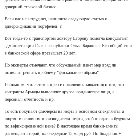
дочерний страховой бизнес.
Если вас не затруднит, напишите следующую статью о
диверсификации портфелей, т.
Вот тогда-то с транспортом доктору Егорову помогла консультант
администрации Главы республики Ольга Баранова. Его общий стаж
в банковской сфере превышает 20 лет.
Но эксперты отмечают, что обсуждаемый пакет мер вряд ли
позволит решить проблему "фискального обрыва".
Напомним, что летом в прессе появлялись заявления о том, что
контракты Армады выполняет другое юридическое лицо, а
персонал, отчетность и пр.
То есть покупают фьючерсы на нефть в основном спекулянты, а
шортят в основном производители нефти, чтоб продать в будущем
по зафиксированной цене? В настоящее время банки-агенты
размещают второй, на очередные 15 млрд руб. По Болденон +