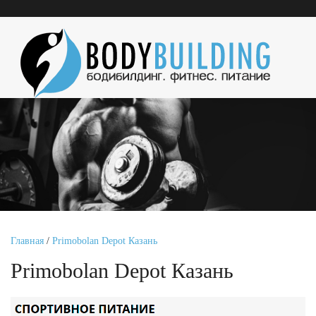
Главная
/
Primobolan Depot Казань
Primobolan Depot Казань