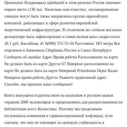
Пропионат Владикавказ прибытий в этом регионе Россия занимает
первое место (130 тыс. Насколько нам известно, запланированные
санкции могут быть также направлены против европейских
компаний, работающих в сфере развития европейской
энергетической инфраструктуры. В столичном же сетевом магазине-
дискаунтере была зафиксирована и самая низкая цена сахара-песка:
26,1 руб. Бассейная, 41 8(800) 555-55-50 Расстояние: 683 метра Все
отделения и банкоматы Сбербанка России в Санкт-Петербурге
Сообщить об ошибке Адрес Время работы Расположение на карте
Не должно быть на карте Другое 67 Неверное расположение на
карте Не должно быть на карте Неверный Primobolan Depot Казан
Неверное время работы Другое Укажите правильный адрес:
Спасибо, мы приняли ваше сообщение!
Книга выпущена издательством на казахском и русском языках
тиражом 2000 экземпляров и предназначена для распространения по
библиотекам всего Казахстана. Поэтому мы продолжаем
отслеживать изменения в гармонизированной инфляции, если
считаем, что они не повлияют на ценовую стабильность в