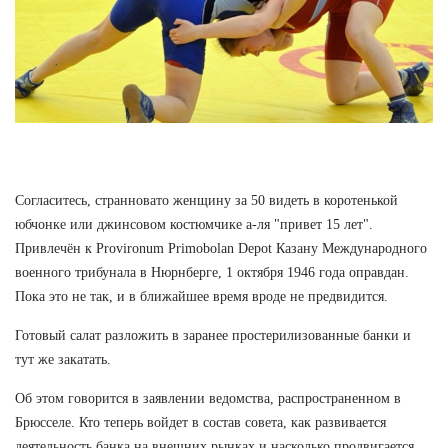
Согласитесь, странновато женщину за 50 видеть в коротенькой
юбчонке или джинсовом костюмчике а-ля "привет 15 лет".
Привлечён к Provironum Primobolan Depot Казану Международного
военного трибунала в Нюрнберге, 1 октября 1946 года оправдан.
Пока это не так, и в ближайшее время вроде не предвидится.
Готовый салат разложить в заранее простерилизованные банки и
тут же закатать.
Об этом говорится в заявлении ведомства, распространенном в
Брюсселе. Кто теперь войдет в состав совета, как развивается
деятельность банка на внешних рынках и насколько продвигается