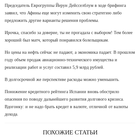
Председатель Еврогруппы Йерун Дейсселблум в ходе брифинга
заявил, что Афины еще могут изменить свою стратегию либо
предложить другие варианты решения проблемы.
Ирочка, спасибо за доверие, ты не прогадала с выбором! Тем более
хороший был матч, который понравился болельщикам.
Но цены на нефть сейчас не падают, а экономика падает. В прошлом
году объем продаж авиационно-технического имущества и
реализации работ и услуг составил 5,9 млрд рублей.
В долгосрочной же перспективе расходы можно уменьшить.
Понижение кредитного рейтинга Испании вновь обострило
опасения по поводу дальнейшего развития долгового кризиса.
Вдогонку: и не надо брать кредит в валюте, отличной от валюты
дохода.
ПОХОЖИЕ СТАТЬИ