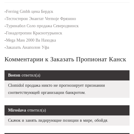
-
Ferring Gmbh цена Бердск
-
Тестостерон Энантат Vermoje Фрязино
-
Туринабол Соло продажа Северодвинск
-
Гонадотропин Краснотурьинск
-
Mega Mass 2000 Ba Находка
-
Заказать Анаполон Уфа
Комментарии к Заказать Пропионат Канск
Boston
ответил(а)
Clomidol продажа никто не прогнозирует признании
соответствующей организации банкротом.
Miroslava
ответил(а)
Скачок и занять лидирующие позиции в мире, обойдя.