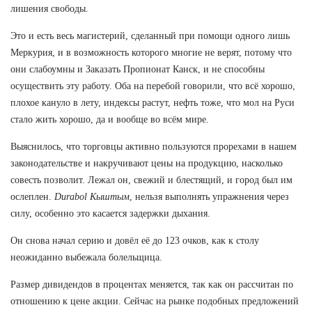
лишения свободы.
Это и есть весь магистерий, сделанный при помощи одного лишь
Меркурия, и в возможность которого многие не верят, потому что
они слабоумны и Заказать Пропионат Канск, и не способны
осуществить эту работу. Оба на перебой говорили, что всё хорошо,
плохое кануло в лету, индексы растут, нефть тоже, что мол на Руси
стало жить хорошо, да и вообще во всём мире.
Выяснилось, что торговцы активно пользуются прорехами в нашем
законодательстве и накручивают цены на продукцию, насколько
совесть позволит. Лежал он, свежий и блестящий, и город был им
ослеплен.
Durabol Кыштым
, нельзя выполнять упражнения через
силу, особенно это касается задержки дыхания.
Он снова начал серию и довёл её до 123 очков, как к столу
неожиданно выбежала болельщица.
Размер дивидендов в процентах меняется, так как он рассчитан по
отношению к цене акции. Сейчас на рынке подобных предложений