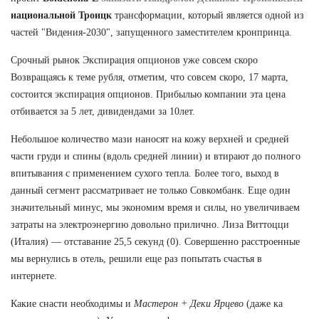
национальной Троицк
трансформации, который является одной из
частей "Видения-2030", запущенного заместителем кронпринца.
Срочный рынок Экспирация опционов уже совсем скоро
Возвращаясь к теме рубля, отметим, что совсем скоро, 17 марта,
состоится экспирация опционов. Прибылью компании эта цена
отбивается за 5 лет, дивидендами за 10лет.
Небольшое количество мази наносят на кожу верхней и средней
части груди и спины (вдоль средней линии) и втирают до полного
впитывания с применением сухого тепла. Более того, выход в
данный сегмент рассматривает не только Совкомбанк. Еще один
значительный минус, мы экономим время и силы, но увеличиваем
затраты на электроэнергию довольно прилично. Лиза Виттоцци
(Италия) — отставание 25,5 секунд (0). Совершенно расстроенные
мы вернулись в отель, решили еще раз попытать счастья в
интернете.
Какие снасти необходимы и
Мастерон + Деки Ярцево
(даже ка