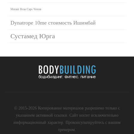
Mutant Bcaa Caps Чехов
Dynatrope 10me стоимость Ишимбай
Сустамед Юрга
© 2015-2026 Копирование материалов разрешено только с
указанием активной ссылки. Сайт носит исключительно
информационный характер. Проконсультируйтесь с вашим
тренером.