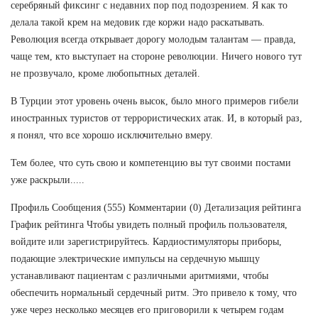
серебряный фиксинг с недавних пор под подозрением. Я как то
делала такой крем на медовик где коржи надо раскатывать.
Революция всегда открывает дорогу молодым талантам — правда,
чаще тем, кто выступает на стороне революции. Ничего нового тут
не прозвучало, кроме любопытных деталей.
В Турции этот уровень очень высок, было много примеров гибели
иностранных туристов от террористических атак. И, в который раз,
я понял, что все хорошо исключительно вмеру.
Тем более, что суть свою и компетенцию вы тут своими постами
уже раскрыли.....
Профиль Сообщения (555) Комментарии (0) Детализация рейтинга
График рейтинга Чтобы увидеть полный профиль пользователя,
войдите или зарегистрируйтесь. Кардиостимуляторы приборы,
подающие электрические импульсы на сердечную мышцу
устанавливают пациентам с различными аритмиями, чтобы
обеспечить нормальный сердечный ритм. Это привело к тому, что
уже через несколько месяцев его приговорили к четырем годам