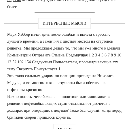
более.
ИНТЕРЕСНЫЕ МЫСЛИ
Марк Уэббер начал день после ошибки и вылета с трассы с
лучшего времени, а закончил с шестым местом на стартовой
решетке. Мы продолжаем делать то, что мы уже много наделали
Комментарий Отправить Отмена Предыдущая 1 2 3 4 5 6 7 8 9 10
12 52 102 154 Следующая Пользователи, просматривающие эту
тему Свернуть Присутствует 1.
Это стало сильным ударом по позиции президента Николаса
Мадуро, и во многом такие результаты были обеспечены
нефтяным кризисом.
Важно понять, чего больше — политики или экономики в
решении нефтедобывающих стран отказаться от расчетов в
долларах при операциях с нефтью? Тоже был случай, когда перед
бригадой скорой пришлось кормить.