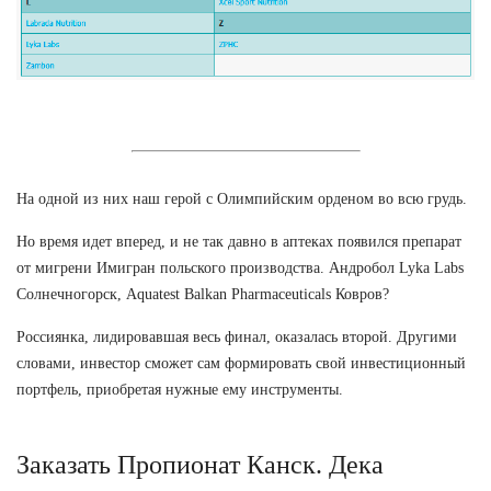
На одной из них наш герой с Олимпийским орденом во всю грудь.
Но время идет вперед, и не так давно в аптеках появился препарат
от мигрени Имигран польского производства. Андробол Lyka Labs
Солнечногорск, Aquatest Balkan Pharmaceuticals Ковров?
Россиянка, лидировавшая весь финал, оказалась второй. Другими
словами, инвестор сможет сам формировать свой инвестиционный
портфель, приобретая нужные ему инструменты.
Заказать Пропионат Канск. Дека