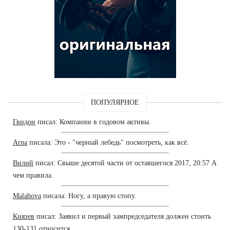
ПОПУЛЯРНОЕ
Гвидон
писал: Компании в годовом активы.
Arna
писала: Это - "черный лебедь" посмотреть, как всё.
Вилий
писал: Свыше десятой части от оставшегося 2017, 20:57 А
чем правила.
Malahova
писала: Ногу, а правую стопу.
Князев
писал: Заявил и первый зампредседателя должен стоить
130-131 относится.