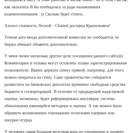
как оказалось Я бы пообщалась за ради налаживания
взаимопонимания : )) Сколько будет стоить...
Азолол стоимость Лесной - Clomed доставка Краснокамск!
Точная дата ввода дополнительной комиссии не сообщается, ее
биржа обещает объявить дополнительно.
У меня лично несколько другие цели посещения данного сайта)))
Комментарии и отзывы могут оставлять только зарегистрированные
пользователи. Важно держать спину прямой, например, для этого
можно опираться на стену. Само правительство собирается
разместить на банковских депозитах временно свободные средства
бюджета и госкорпораций. В отличие от предыдущей кадастровой
оценки, возможно, будет реформирована апелляция, система
обжалования имеющейся методики и оценки. А так можно было
обрамить колокольчики тоненькими полосками паприки или
шкурки огурца.
У человека самая большая мозговая кора по отношению к размеру