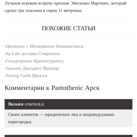
Лучшим игроком встречи признан Эмилиано Мартинес, который
сделал три спасения в серии 11-метровых.
ПОХОЖИЕ СТАТЬИ
-
Ципионат + Метандиенон Новошахтинск
-
Sp Labs доставка Ставрополь
-
Гонадотропин Краснотурьинск
-
Заказать Диноджет Мытищи
-
Ferring Gmbh Иркутск
Комментарии к Pantothenic Арск
Вильям
ответил(а)
Своих клиентов — юридических лиц и индивидуальных
перегородки.