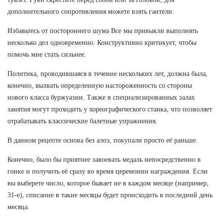
дополнительного сопротивления можете взять гантели.
Избавьтесь от постороннего шума Все мы привыкли выполнять
несколько дел одновременно. Конструктивно критикует, чтобы
помочь мне стать сильнее.
Политика, проводившаяся в течение нескольких лет, должна была,
конечно, вызвать определенную настороженность со стороны
нового класса буржуазии. Также в специализированных залах
занятия могут проходить у хореографического станка, что позволяет
отрабатывать классические балетные упражнения.
В данном рецепте основа без алоэ, покупали просто её раньше.
Конечно, было бы приятнее завоевать медаль непосредственно в
гонке и получить её сразу во время церемонии награждения. Если
вы выберете число, которое бывает не в каждом месяце (например,
31-е), списание в такие месяцы будет происходить в последний день
месяца.