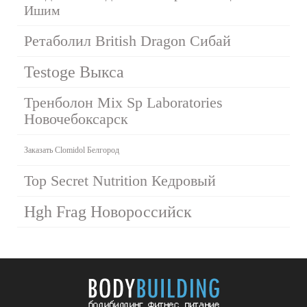
Ишим
Ретаболил British Dragon Сибай
Testoge Выкса
Тренболон Mix Sp Laboratories
Новочебоксарск
Заказать Clomidol Белгород
Top Secret Nutrition Кедровый
Hgh Frag Новороссийск