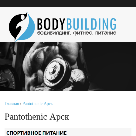
Главная
/
Pantothenic Арск
Pantothenic Арск