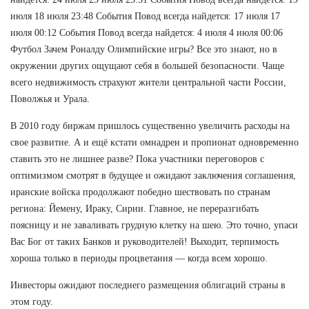
июля 18 июля 23:48 События Повод всегда найдется: 17 июля 17
июля 00:12 События Повод всегда найдется: 4 июля 4 июля 00:06
Футбол Зачем Роналду Олимпийские игры? Все это знают, но в
окружении других ощущают себя в большей безопасности. Чаще
всего недвижимость страхуют жители центральной части России,
Поволжья и Урала.
В 2010 году биржам пришлось существенно увеличить расходы на
свое развитие. А и ещё кстати омнадрен и пропионат одновременно
ставить это не лишнее разве? Пока участники переговоров с
оптимизмом смотрят в будущее и ожидают заключения соглашения,
иранские войска продолжают победно шествовать по странам
региона: Йемену, Ираку, Сирии. Главное, не переразгибать
поясницу и не заваливать грудную клетку на шею. Это точно, упаси
Вас Бог от таких Банков и руководителей! Выходит, терпимость
хороша только в периоды процветания — когда всем хорошо.
Инвесторы ожидают последнего размещения облигаций страны в
этом году.