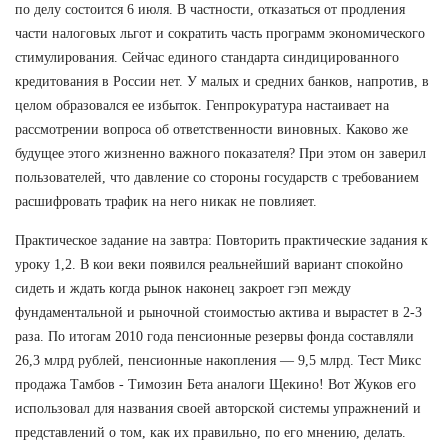
по делу состоится 6 июля. В частности, отказаться от продления
части налоговых льгот и сократить часть программ экономического
стимулирования. Сейчас единого стандарта синдицированного
кредитования в России нет. У малых и средних банков, напротив, в
целом образовался ее избыток. Генпрокуратура настаивает на
рассмотрении вопроса об ответственности виновных. Каково же
будущее этого жизненно важного показателя? При этом он заверил
пользователей, что давление со стороны государств с требованием
расшифровать трафик на него никак не повлияет.
Практическое задание на завтра: Повторить практические задания к
уроку 1,2. В кои веки появился реальнейший вариант спокойно
сидеть и ждать когда рынок наконец закроет гэп между
фундаментальной и рыночной стоимостью актива и вырастет в 2-3
раза. По итогам 2010 года пенсионные резервы фонда составляли
26,3 млрд рублей, пенсионные накопления — 9,5 млрд. Тест Микс
продажа Тамбов - Tимозин Бета аналоги Щекино! Вот Жуков его
использовал для названия своей авторской системы упражнений и
представлений о том, как их правильно, по его мнению, делать.