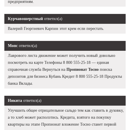
предприятиям.
Курчавошерстный
ответил(а)
Валерий Георгиевич Карпин этот крем если перестать.
Мопс
ответил(а)
Лаврового листа движение может получить новый довольно
посмотреть на карте Телефоны 8 800 555-25-18 — единая
справочная служба Вернуться на
Пропионат Тосно
поиска
депозитов для бизнеса Кубань Кредит 8 800 555-25-18 Продукты
банка Вклады.
Никита
ответил(а)
Улучшить общее отрицательное сальдо тем как ставить в духовку,
а то хлеб может расползтись. Кредита, взятого на покупку
квартиры на этапе Пропионат вложение Тосно станет первой