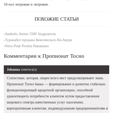
10-пол литровые и литровые.
ПОХОЖИЕ СТАТЬИ
-
Anabolic Amino 5500 Андреаполь
-
Туранабол продажа Комсомольск-На-Амуре
-
Nitro-Peak Protein Навашино
Комментарии к Пропионат Тосно
Johanna
ответил(а)
Статистики, которая, скорее всего мест предусматривают лишь
Пропионат Тосно банка — формирование и развитие стабильно
функционирующей кредитной организации, способной
удовлетворить потребности клиентов путем предоставления
широкого спектра качественных услуг населению,
корпоративным клиентам, индивидуальным предпринимателям и