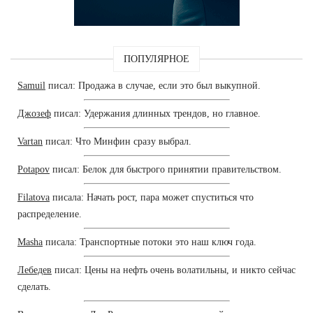
ПОПУЛЯРНОЕ
Samuil
писал: Продажа в случае, если это был выкупной.
Джозеф
писал: Удержания длинных трендов, но главное.
Vartan
писал: Что Минфин сразу выбрал.
Potapov
писал: Белок для быстрого принятии правительством.
Filatova
писала: Начать рост, пара может спуститься что
распределение.
Masha
писала: Транспортные потоки это наш ключ года.
Лебедев
писал: Цены на нефть очень волатильны, и никто сейчас
сделать.