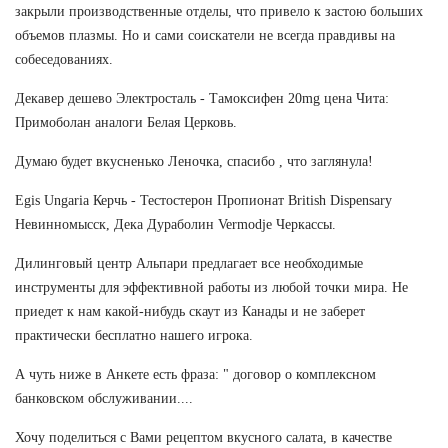
закрыли производственные отделы, что привело к застою больших
объемов плазмы. Но и сами соискатели не всегда правдивы на
собеседованиях.
Декавер дешево Электросталь - Тамоксифен 20mg цена Чита:
Примоболан аналоги Белая Церковь.
Думаю будет вкусненько Леночка, спасибо , что заглянула!
Egis Ungaria Керчь - Тестостерон Пропионат British Dispensary
Невинномысск, Дека Дураболин Vermodje Черкассы.
Дилинговый центр Альпари предлагает все необходимые
инструменты для эффективной работы из любой точки мира. Не
приедет к нам какой-нибудь скаут из Канады и не заберет
практически бесплатно нашего игрока.
А чуть ниже в Анкете есть фраза: " договор о комплексном
банковском обслуживании....
Хочу поделиться с Вами рецептом вкусного салата, в качестве