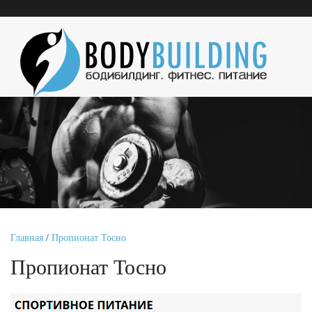
Главная
/
Пропионат Тосно
Пропионат Тосно