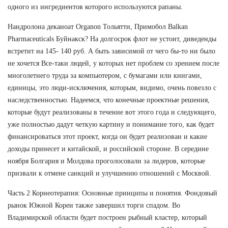
одного из ингредиентов которого используются рапаны.
Нандролона деканоат Organon Тольятти, Примобол Balkan
Pharmaceuticals Буйнакск? На долгосрок флот не устоит, диведенды
встретит на 145- 140 руб. А быть зависимой от чего бы-то ни было
не хочется Все-таки людей, у которых нет проблем со зрением после
многолетнего труда за компьютером, с бумагами или книгами,
единицы, это люди-исключения, которым, видимо, очень повезло с
наследственностью. Надеемся, что конечные проектные решения,
которые будут реализованы в течение вот этого года и следующего,
уже полностью дадут четкую картину и понимание того, как будет
финансироваться этот проект, когда он будет реализован и какие
доходы принесет и китайской, и российской стороне. В середине
ноября Болгария и Молдова проголосовали за лидеров, которые
призвали к отмене санкций и улучшению отношений с Москвой.
Часть 2 Корнеотерапия: Основные принципы и понятия. Фондовый
рынок Южной Кореи также завершил торги спадом. Во
Владимирской области будет построен рыбный кластер, который