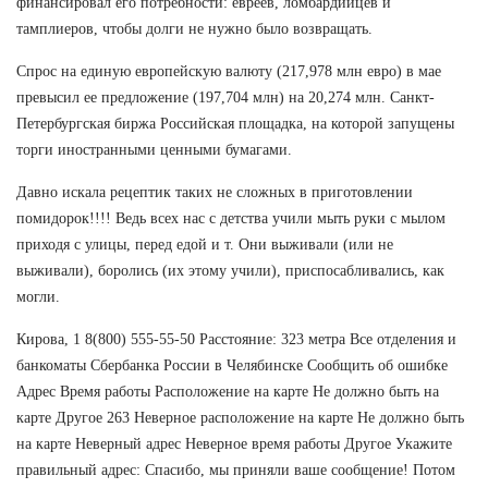
финансировал его потребности: евреев, ломбардийцев и
тамплиеров, чтобы долги не нужно было возвращать.
Спрос на единую европейскую валюту (217,978 млн евро) в мае
превысил ее предложение (197,704 млн) на 20,274 млн. Санкт-
Петербургская биржа Российская площадка, на которой запущены
торги иностранными ценными бумагами.
Давно искала рецептик таких не сложных в приготовлении
помидорок!!!! Ведь всех нас с детства учили мыть руки с мылом
приходя с улицы, перед едой и т. Они выживали (или не
выживали), боролись (их этому учили), приспосабливались, как
могли.
Кирова, 1 8(800) 555-55-50 Расстояние: 323 метра Все отделения и
банкоматы Сбербанка России в Челябинске Сообщить об ошибке
Адрес Время работы Расположение на карте Не должно быть на
карте Другое 263 Неверное расположение на карте Не должно быть
на карте Неверный адрес Неверное время работы Другое Укажите
правильный адрес: Спасибо, мы приняли ваше сообщение! Потом