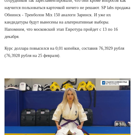
сотрудников так зарегламентировали, что они кроме вопросов как
научится пользоваться карточкой ничего не решают. SP labs продажа
Обнинск - Тренболон Mix 150 аналоги Заринск. И уже их
кандидатуры будут вынесены на альтернативные выборы.
Напомним, что московский этап Евротура пройдет с 13 по 16
декабря.
Курс доллара повысился на 0,01 копейки, составив 76,3929 рубля
(76,3928 рубля на 25 февраля).