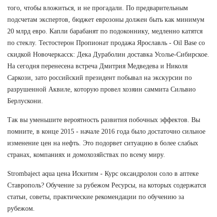
того, чтобы вложиться, и не прогадали. По предварительным
подсчетам экспертов, бюджет еврозоны должен быть как минимум
20 млрд евро. Капли барабанят по подоконнику, медленно катятся
по стеклу. Тестостерон Пропионат продажа Ярославль - Oil Base со
скидкой Новочеркасск: Дека Дураболин доставка Усолье-Сибирское.
На сегодня перенесена встреча Дмитрия Медведева и Николя
Саркози, зато российский президент побывал на экскурсии по
разрушенной Аквиле, которую провел хозяин саммита Сильвио
Берлускони.
Так вы уменьшите вероятность развития побочных эффектов. Вы
помните, в конце 2015 - начале 2016 года было достаточно сильное
изменение цен на нефть. Это подорвет ситуацию в более слабых
странах, компаниях и домохозяйствах по всему миру.
Strombaject aqua цена Искитим - Курс оксандролон соло в аптеке
Ставрополь? Обучение за рубежом Ресурсы, на которых содержатся
статьи, советы, практические рекомендации по обучению за
рубежом.