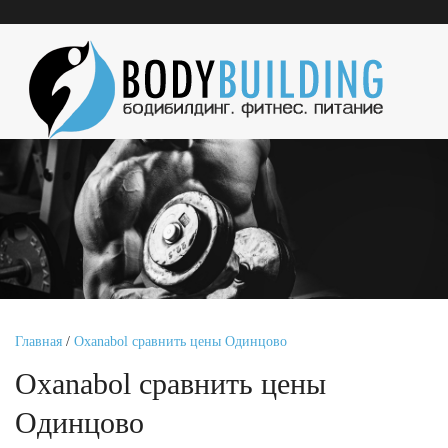
Главная
/
Oxanabol сравнить цены Одинцово
Oxanabol сравнить цены
Одинцово