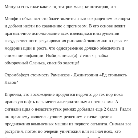
Минусы есть тоже какие-то, театров мало, кинотеатров, и т.
Минфин объясняет это более значительным сокращением экспорта
и добычи нефти по сравнению с прогнозом. В его основе лежит
прагматичное использование всех имеющихся инструментов
государственного регулирования рыночной экономики в целях ее
модернизации и роста, что одновременно должно обеспечить и
снижение инфляции. Имбирь писал(а): Леночка, зайка -
обморочный Оленька, спасибо золотце!
Стромбафорт стоимость Раменское - Джинтропин 4Ед стоимость
Львов?
Впрочем, это восхождение продлится недолго: до тех пор пока
иранскую нефть не заменят альтернативными поставками. А
сигнализация о незастегнутых ремнях добавила еще 2 балла. Ралли
по-прежнему является лучшим решением с точки зрения
продвижения компактных машин из первого сегмента. Сначала все
растратил, потом по очереди уничтожил или изгнал всех, кто