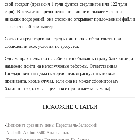
свой госдолг (превысил 1 трлн фунтов стерлингов или 122 трлн
евро). В результате вредоносное письмо не вызывает у жертвы
никаких подозрений, она спокойно открывает приложенный файл и
заражает свой компьютер.
Согласия кредиторов на передачу активов и обязательств при
соблюдении всех условий не требуется.
Однако правительство не собирается объявлять страну банкротом, а
намерено пойти на непопулярные реформы. Ответственная
Государственная Дума (которую нельзя распустить по воле
президента, кроме случая, если она не может сформировать
большинство, отвечающее за все принимаемые законы).
ПОХОЖИЕ СТАТЬИ
-
Ципионат сравнить цены Переславль-Залесский
-
Anabolic Amino 5500 Андреаполь