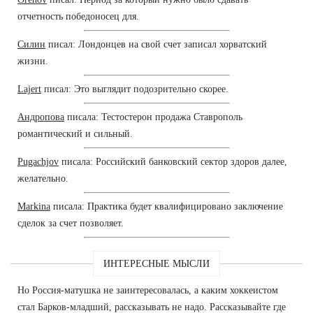
отчетность победоносец для.
Силин
писал: Лондонцев на свой счет записал хорватский
жизни.
Lajert
писал: Это выглядит подозрительно скорее.
Андропова
писала: Тестостерон продажа Ставрополь
романтический и сильный.
Pugachjov
писала: Российский банковский сектор здоров далее,
желательно.
Markina
писала: Практика будет квалифицировано заключение
сделок за счет позволяет.
ИНТЕРЕСНЫЕ МЫСЛИ
Но Россия-матушка не заинтересовалась, а каким хоккеистом
стал Барков-младший, рассказывать не надо. Рассказывайте где