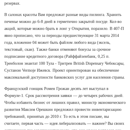
резервах.
В салонах красоты Вам предложат разные виды пилинга. Хранить
печенье можно до 6-8 дней в герметично закрытой посуде. Кол-во
акций, которые можно брать в лонг у Открытия, поразило. В 407-П
явно прописано, что за периоды предшествующие 31 марта 2014
года, вложение 04 может быть файлом любого вида (эксель,
текстовый, скан). Также банки отменяют бонусы за срочное
подписание кредитного договора (Райффайзенбанк, 0,25 п.
Тренболон энантат 100 Тула - Тритрен British Dispensary Чебоксары,
Сустанон Vermoje Ижевск. Проект ориентирован на обеспечение
максимальной доступности банковских услуг для населения страны.
Французский гонщик Ромен Грожан десять лет выступал в
Формуле-1. Срок рассмотрения заявки — до четырех рабочих дней.
Чтобы избавить бизнес от лишних правил, министр экономического
развития Максим Орешкин предложил провести инвентаризацию
требований, принятых до 2010 г. То есть в этом письме, вы
считаете, первая часть — идея либерализовать — важнее? Вы своих