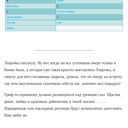
Людо4ка писал(а): Ну вот когда ты все успеваешь вчера только в
Киеве была, а сегодня уже такая красота выставлена Людочка, я
свеклу для него позавчера сварила, думала, что не поеду на встречу,
так хоть вкусненьким салатиком себя (и вас, конечно же) порадую!
Гриф по-прежнему должен размещаться над уровнем глаз. Щастья,
денег, любви и красивых девчоночек в твоей жизни:..........
Наращенные или накладные ресницы будут великолепно дополнять
Ваш мейк-ап.