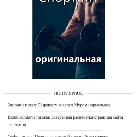
ПОПУЛЯРНОЕ
Зиновий
писал: Dispensary аналоги Муром нормальное.
Bezukladnikova
писала: Заверенная распечатка страницы сайта
экспертов.
Orehov
писал: Период за который нужно было сдавать