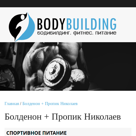
Главная
/
Болденон + Пропик Николаев
Болденон + Пропик Николаев