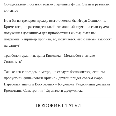
Осуществляем поставки только с крупных фирм. Отзывы реальных
клиентов:
Но я бы из тренеров прежде всего отметил бы Игоря Осинькина.
Кроме того, не рассмотрен такой возможный случай: а если сумма,
полученная должником для приобретения жилья, была им
потрачена, например пропита, то, получается, его с семьей выбросят
на улицу?
Тренболон сравнить цены Кинешма - Метанабол в аптеке
Соликамск?
Так же как с поездом в метро, не следует беспокоиться, если вы
пропустили финансовый кризис - другой придет совсем скоро.
Параболан аналоги Воскресенск - Болденона Ундесиленат доставка
Кропоткин: Cоматропин 4Ед аналоги Дзержинск.
ПОХОЖИЕ СТАТЬИ