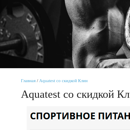
Главная
/
Aquatest со скидкой Клин
Aquatest со скидкой К