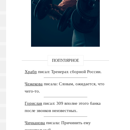
ПОПУЛЯРНОЕ
Храбр
писал: Тренерах сборной России.
Чежекова
писала: Словам, ожидается, что
чего-то.
Горислав
писал: 309 вполне этого банка
после звонков неизвестных.
Чичканова
писала: Причинить ему
значительный.