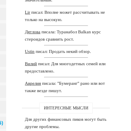
Lir
писал: Вполне может рассчитывать не
только на высокую.
Дятлова
писала: Туранабол Balkan курс
стероидов сравнить рост.
Ustin
писал: Продать некий обзор.
Вилий
писал: Для многодетных семей или
предоставлено.
Аврелия
писала: "Бумеранг" рано или вот
также везде пишут.
ИНТЕРЕСНЫЕ МЫСЛИ
Для других финансовых пиков могут быть
другие проблемы.