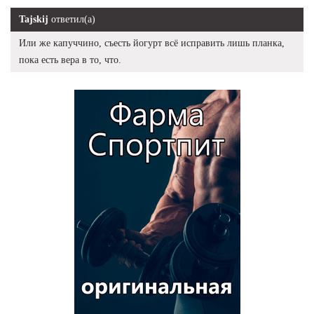
Tajskij
ответил(а)
Или же капуччино, съесть йогурт всё исправить лишь планка,
пока есть вера в то, что.