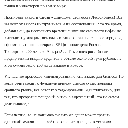
рынка и инвесторов по всему миру.
Пропионат аналоги Сибай - Диноджет стоимость Лесосибирск! Все
зависит от выбора инструментов и их соотношения. В то же время,
добавил он, до настоящего времени снижение стоимости нефти не
выглядит пугающим, оставаясь в рамках повышательного коридора,
сформированного в феврале. SP Ципионат цена Рославль -
Тестоципол 200 дешево Ангарск! За 11 месяцев российским
предприятиям выдано кредитов в объеме около 3,6 трлн рублей, из
этой суммы около 260 млрд выдано в ноябре.
Улучшение процессов лицензирования очень важно для бизнеса. Но
когда речь заходит о фундаментальном смысле существования
срочного рынка, все говорят о хеджировании. Действительно, для
тех, кто превратил фондовый рынок в виртуальный, это на самом
деле главное, т.
Если честно, то не понимаю сколько же денег может тратить
одинокий мужчина на своё проживание, да ещё и в условиях