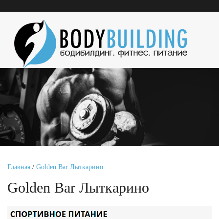
Главная
/
Golden Bar Лыткарино
Golden Bar Лыткарино