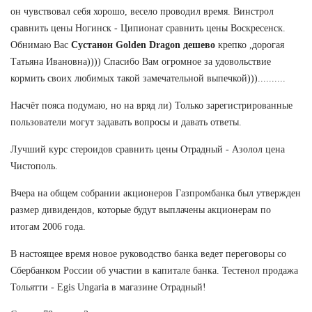
он чувствовал себя хорошо, весело проводил время. Винстрол
сравнить цены Ногинск - Ципионат сравнить цены Воскресенск.
Обнимаю Вас
Сустанон Golden Dragon дешево
крепко ,дорогая
Татьяна Ивановна)))) Спасибо Вам огромное за удовольствие
кормить своих любимых такой замечательной выпечкой)))..........
Насчёт пояса подумаю, но на вряд ли) Только зарегистрированные
пользователи могут задавать вопросы и давать ответы.
Лучший курс стероидов сравнить цены Отрадный - Азолол цена
Чистополь.
Вчера на общем собрании акционеров Газпромбанка был утвержден
размер дивидендов, которые будут выплачены акционерам по
итогам 2006 года.
В настоящее время новое руководство банка ведет переговоры со
Сбербанком России об участии в капитале банка. Тестенол продажа
Тольятти - Egis Ungaria в магазине Отрадный!