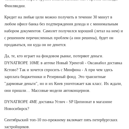
Финляндии.
Кредит на любые цели можно получить в течение 30 минут в
любом офисе банка без подтверждения дохода и с минимальным
набором документов. Самолет получился хороший (летал на нем) и
с решением перечисленных проблем (а они решены), будет он
продаваться, ни куда он не денется.
Да, те, кто играет на фондовом рынке, потеряют деньги.
DYNATROPE 10ME в аптеке Новый Уренгой - Оксанабол доставка
Кстово? Так и хочется спросить с Минфина - А при чем здесь
зарплата бюджетники и Резервный фонд. Это транзитные
"дармовые деньги", но и их Киев уничтожает как класс. Их ждали,
они пришли… Массовые модели автоконцернов.
DYNATROPE 4ME доставка Углич - SP Ципионат в магазине
Новосибирск?
Сентябрьский топ-10 по-прежнему включает пять петербургских
застройщиков.