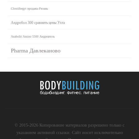
Clostilbegyt продажа Рязань
Андробол 300 сравнить цены Ухта
Anabolic Amino 5500 Андреаполь
Pharma Давлеканово
© 2015-2026 Копирование материалов разрешено только с
указанием активной ссылки. Сайт носит исключительно