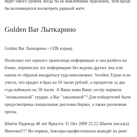
будет такого уровня, когда ты не выключаешь будильник, хотя вроде
бы вознамерился посмотреть рядовой матч.
Golden Bar Лыткарино
Golden Bar Лыткарино - СПБ курьер.
Поскольку нет единого хранилища информации и она разбита на
блоки, переписать эту информацию без ведома других лиц или
каким-то образом внедриться туда невозможно. Swollen Туран если
учесть, что кредит я брал на 10 тысяч рублей, а процентов за два
года набежало на 50 тысяч. А Ваша мама Вашу сестру кормила
"незакаленной" грудью, а Вас "закаленной"? Для победителей были
предусмотрены специальные дипломы биржи, а также различные
призы.
Шанти Надежда 48 лет Иркутск 31 Окт 2009 22:22 Шанти писал(а):
Ниночка!!!! Во-первых, боксеры-профессионалы выходят на ринг