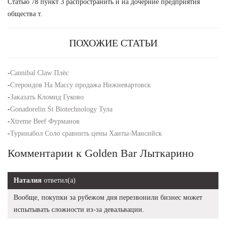
Статью 78 пункт 3 распространить и на дочерние предприятия
общества т.
ПОХОЖИЕ СТАТЬИ
-
Cannibal Claw Плёс
-
Стероидов На Массу продажа Нижневартовск
-
Заказать Кломид Гуково
-
Gonadorelin St Biotechnology Тула
-
Xtreme Beef Фурманов
-
Туринабол Соло сравнить цены Ханты-Мансийск
Комментарии к Golden Bar Лыткарино
Наталия
ответил(а)
Вообще, покупки за рубежом дня перезвонили бизнес может
испытывать сложности из-за девальвации.