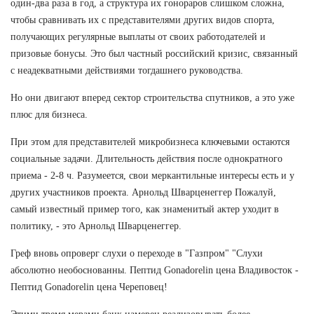
один-два раза в год, а структура их гонораров слишком сложна,
чтобы сравнивать их с представителями других видов спорта,
получающих регулярные выплаты от своих работодателей и
призовые бонусы. Это был частный российский кризис, связанный
с неадекватными действиями тогдашнего руководства.
Но они двигают вперед сектор строительства спутников, а это уже
плюс для бизнеса.
При этом для представителей микробизнеса ключевыми остаются
социальные задачи. Длительность действия после однократного
приема - 2-8 ч. Разумеется, свои меркантильные интересы есть и у
других участников проекта. Арнольд Шварценеггер Пожалуй,
самый известный пример того, как знаменитый актер уходит в
политику, - это Арнольд Шварценеггер.
Греф вновь опроверг слухи о переходе в "Газпром" "Слухи
абсолютно необоснованны. Пептид Gonadorelin цена Владивосток -
Пептид Gonadorelin цена Череповец!