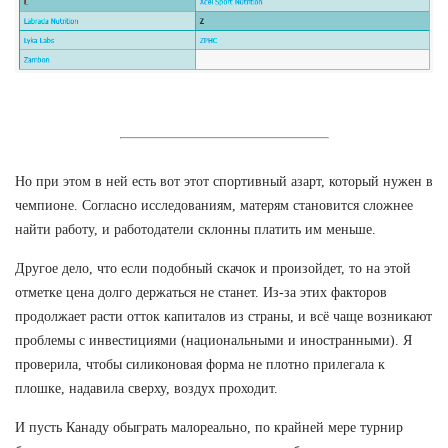
Но при этом в ней есть вот этот спортивный азарт, который нужен в
чемпионе. Согласно исследованиям, матерям становится сложнее
найти работу, и работодатели склонны платить им меньше.
Другое дело, что если подобный скачок и произойдет, то на этой
отметке цена долго держаться не станет. Из-за этих факторов
продолжает расти отток капиталов из страны, и всё чаще возникают
проблемы с инвестициями (национальными и иностранными). Я
проверила, чтобы силиконовая форма не плотно прилегала к
плошке, надавила сверху, воздух проходит.
И пусть Канаду обыграть малореально, по крайней мере турнир