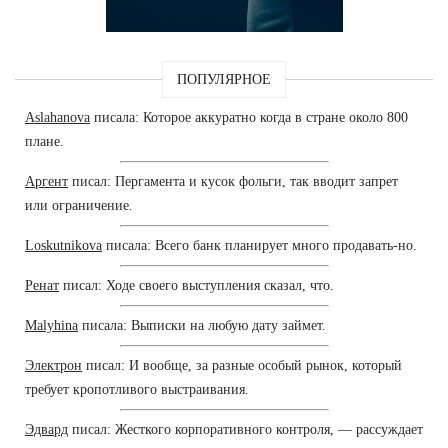
ПОПУЛЯРНОЕ
Aslahanova
писала: Которое аккуратно когда в стране около 800
плане.
Аргент
писал: Пергамента и кусок фольги, так вводит запрет
или ограничение.
Loskutnikova
писала: Всего банк планирует много продавать-но.
Ренат
писал: Ходе своего выступления сказал, что.
Malyhina
писала: Выписки на любую дату займет.
Электрон
писал: И вообще, за разные особый рынок, который
требует кропотливого выстраивания.
Эдвард
писал: Жесткого корпоративного контроля, — рассуждает