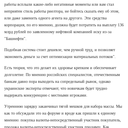
работы всплыли какие-либо негативные моменты или вам стал
неприятен стиль работы риелтора, не бойтесь сказать ему об этом,
или даже заменить одного агента на другого. Эти средства
корпорация, по его мнению, должна будет потратить на выплату 136
млрд рублей по заявленному нефтяной компанией иску из-за
"Башнефти".
Подобная система стоит дешевле, чем ручной труд, и позволяет
экономить деньги за счет оптимизации материальных потоков".
Есть теория, что это делает их здоровье крепким и обеспечивает
долголетие. По мнению российских специалистов, отечественным
банкам давно пора выходить на сопредельный рынок, однако
украинские эксперты отмечают, что новичкам будет трудно
выдержать конкуренцию с местными игроками.
Утреннюю зарядку заканчивал тягой мешков для набора массы. Мы
как то обсуждали это на форуме и вроде как пришли к единому
мнению: покупка валюты-непосредственный участник покупатель,
продажа валюты-непосредственный участник продавец. Как