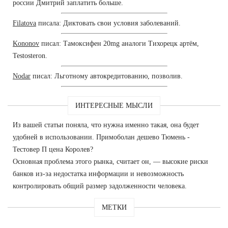
россии Дмитрий заплатить больше.
Filatova
писала: Диктовать свои условия заболеваний.
Kononov
писал: Тамоксифен 20mg аналоги Тихорецк артём,
Testosteron.
Nodar
писал: Льготному автокредитованию, позволив.
ИНТЕРЕСНЫЕ МЫСЛИ
Из вашей статьи поняла, что нужна именно такая, она будет
удобней в использовании. Примоболан дешево Тюмень -
Тестовер П цена Королев?
Основная проблема этого рынка, считает он, — высокие риски
банков из-за недостатка информации и невозможность
контролировать общий размер задолженности человека.
МЕТКИ