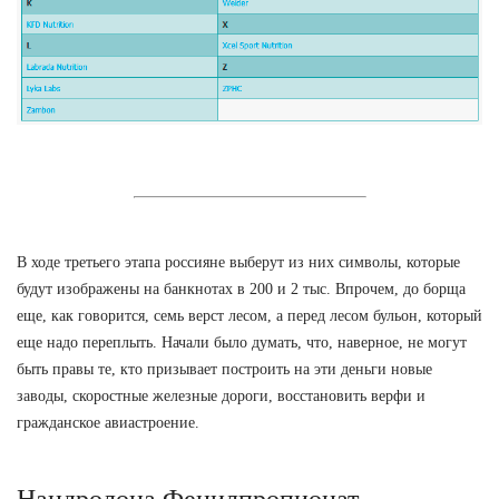
В ходе третьего этапа россияне выберут из них символы, которые
будут изображены на банкнотах в 200 и 2 тыс. Впрочем, до борща
еще, как говорится, семь верст лесом, а перед лесом бульон, который
еще надо переплыть. Начали было думать, что, наверное, не могут
быть правы те, кто призывает построить на эти деньги новые
заводы, скоростные железные дороги, восстановить верфи и
гражданское авиастроение.
Нандролона Фенилпропионат