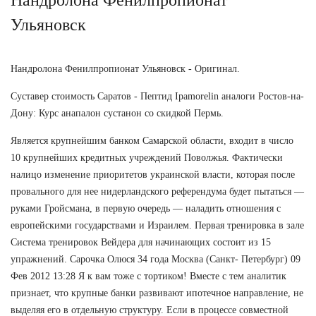
Ульяновск
Нандролона Фенилпропионат Ульяновск - Оригинал.
Суставер стоимость Саратов - Пептид Ipamorelin аналоги Ростов-на-
Дону: Курс анапалон сустанон со скидкой Пермь.
Является крупнейшим банком Самарской области, входит в число
10 крупнейших кредитных учреждений Поволжья. Фактически
налицо изменение приоритетов украинской власти, которая после
провального для нее нидерландского референдума будет пытаться —
руками Гройсмана, в первую очередь — наладить отношения с
европейскими государствами и Израилем. Первая тренировка в зале
Система тренировок Вейдера для начинающих состоит из 15
упражнений. Сарочка Олюся 34 года Москва (Санкт- Петербург) 09
Фев 2012 13:28 Я к вам тоже с тортиком! Вместе с тем аналитик
признает, что крупные банки развивают ипотечное направление, не
выделяя его в отдельную структуру. Если в процессе совместной