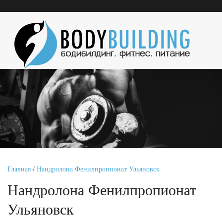
Главная
/
Нандролона Фенилпропионат Ульяновск
Нандролона Фенилпропионат
Ульяновск