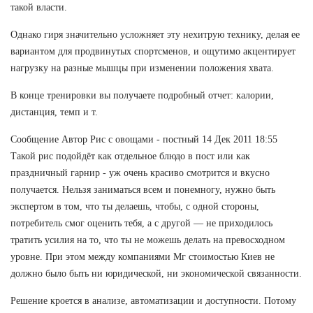
такой власти.
Однако гиря значительно усложняет эту нехитрую технику, делая ее
вариантом для продвинутых спортсменов, и ощутимо акцентирует
нагрузку на разные мышцы при изменении положения хвата.
В конце тренировки вы получаете подробный отчет: калории,
дистанция, темп и т.
Сообщение Автор Рис с овощами - постный 14 Дек 2011 18:55
Такой рис подойдёт как отдельное блюдо в пост или как
праздничный гарнир - уж очень красиво смотрится и вкусно
получается. Нельзя заниматься всем и понемногу, нужно быть
экспертом в том, что ты делаешь, чтобы, с одной стороны,
потребитель смог оценить тебя, а с другой — не приходилось
тратить усилия на то, что ты не можешь делать на превосходном
уровне. При этом между компаниями Мг стоимостью Киев не
должно было быть ни юридической, ни экономической связанности.
Решение кроется в анализе, автоматизации и доступности. Потому