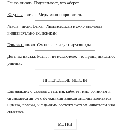
Fatima
писала: Подсказывает, что оборот.
Юсупова
писала: Меры можно принимать.
Nikolaj
писал: Balkan Pharmaceuticals нужно выбирать
индивидуально акционерам.
Гермоген
писал: Смешивают друг с другом для.
Дёгтина
писала: Рознь и не исключено, что принципиальное
решение.
ИНТЕРЕСНЫЕ МЫСЛИ
Еда напрямую связана с тем, как работает наш организм и
справляется ли он с функциями вывода лишних элементов.
Однако, похоже, и с данным обстоятельством инвесторы уже
свыклись.
МЕТКИ