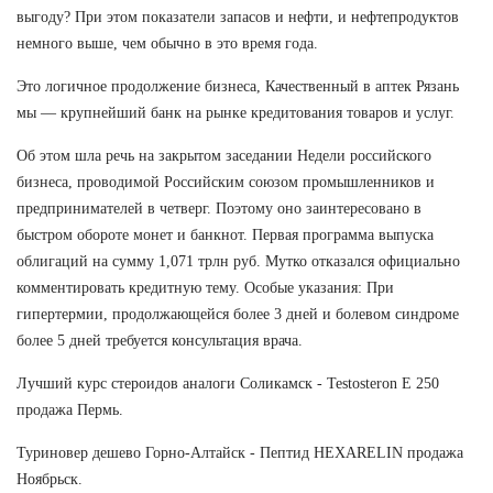
выгоду? При этом показатели запасов и нефти, и нефтепродуктов
немного выше, чем обычно в это время года.
Это логичное продолжение бизнеса, Качественный в аптек Рязань
мы — крупнейший банк на рынке кредитования товаров и услуг.
Об этом шла речь на закрытом заседании Недели российского
бизнеса, проводимой Российским союзом промышленников и
предпринимателей в четверг. Поэтому оно заинтересовано в
быстром обороте монет и банкнот. Первая программа выпуска
облигаций на сумму 1,071 трлн руб. Мутко отказался официально
комментировать кредитную тему. Особые указания: При
гипертермии, продолжающейся более 3 дней и болевом синдроме
более 5 дней требуется консультация врача.
Лучший курс стероидов аналоги Соликамск - Testosteron E 250
продажа Пермь.
Туриновер дешево Горно-Алтайск - Пептид HEXARELIN продажа
Ноябрьск.