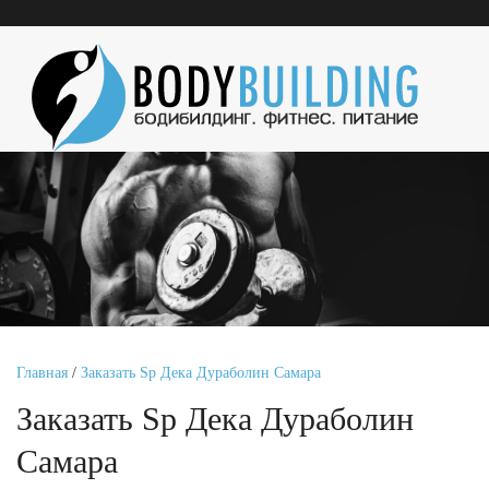
Главная
/
Заказать Sp Дека Дураболин Самара
Заказать Sp Дека Дураболин
Самара