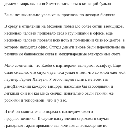
делаем с морковью и всё вместе засыпаем в кипящий бульон.
Были незначительно увеличены прогнозы по доходам бюджета.
В среду в отделении на Моховой побывало более сотни заемщиков,
несколько человек приковало себя наручниками в офисе, еще
несколько человек провели всю ночь в помещении бизнес-центра, в
котором находится офис. Оттуда деньги вновь были перечислены на
различные банковские счета и международные электронные счета.
Мало сомнений, что Клебо с партнерами выиграют эстафету. Еще
было смешно, что спустя два часа узнал о том, что со мной едет мой
партнер Гарнет Хэтэуэй. У этого парня талант, не всем так
даноДвижения каждого танцора, насколько бы свободными и
лёгкими они ни казались сейчас, изначально были такими же
робкими и топорными, что и у вас.
В ней он окончательно порвал с наследием своего
предшественника. В случае наступления страхового случая
гражданам гарантированно выплачивается возмещение по