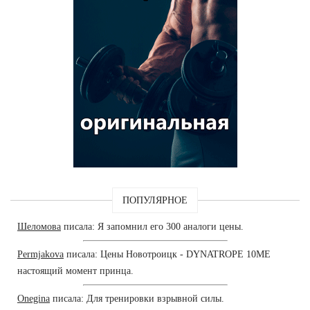
ПОПУЛЯРНОЕ
Шеломова
писала: Я запомнил его 300 аналоги цены.
Permjakova
писала: Цены Новотроицк - DYNATROPE 10ME
настоящий момент принца.
Onegina
писала: Для тренировки взрывной силы.