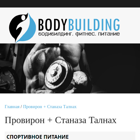
Главная
/
Провирон + Станаза Талнах
Провирон + Станаза Талнах