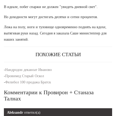
В идеале, побег спаржи не должен "увидеть дневной свет".
Но доходности могут достигать десятки и сотни процентов.
Лежа на полу, ноги и туловище одновременно поднять на вдохе,
вытягивая руки назад. Сегодня я заказала Саше министеппер для
наших занятий.
ПОХОЖИЕ СТАТЬИ
-
Нандродон деканоат Иваново
-
Провимед Старый Оскол
-
Фелибол 100 продажа Братск
Комментарии к Провирон + Станаза
Талнах
Aleksandr
ответил(а)