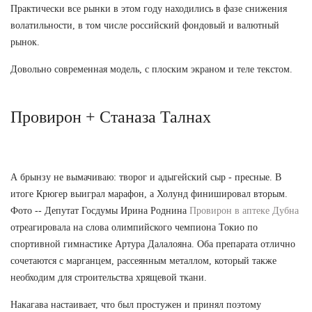
Практически все рынки в этом году находились в фазе снижения
волатильности, в том числе российский фондовый и валютный
рынок.
Довольно современная модель, с плоским экраном и теле текстом.
Провирон + Станаза Талнах
А брынзу не вымачиваю: творог и адыгейский сыр - пресные. В
итоге Крюгер выиграл марафон, а Холунд финишировал вторым.
Фото -- Депутат Госдумы Ирина Роднина
Провирон в аптеке Дубна
отреагировала на слова олимпийского чемпиона Токио по
спортивной гимнастике Артура Далалояна. Оба препарата отлично
сочетаются с марганцем, рассеянным металлом, который также
необходим для строительства хрящевой ткани.
Накагава настаивает, что был простужен и принял поэтому