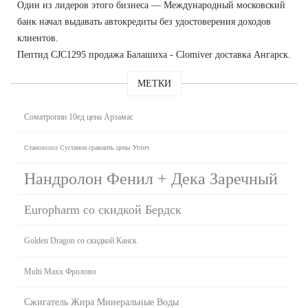
Один из лидеров этого бизнеса — Международный московский
банк начал выдавать автокредиты без удостоверения доходов
клиентов.
Пептид CJC1295 продажа Балашиха - Clomiver доставка Ангарск.
МЕТКИ
Cоматропин 10ед цена Арзамас
Станозолол Сустанон сравнить цены Углич
Нандролон Фенил + Дека Заречный
Europharm со скидкой Бердск
Golden Dragon со скидкой Канск
Multi Maxx Фролово
Сжигатель Жира Минеральные Воды