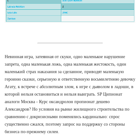
Невинная игра, затеянная от скуки, одно маленькое нарушение
запрета, одна маленькая ложь, одна маленькая жестокость, один
маленький страх наказания за сделанное, приводят маленькую
героиню сказки, серьезную и ответственную восьмилетнюю девочку
Агату, к встрече с абсолютным злом, к игре с дьяволом в ладоши, в
которой нельзя остановиться и нельзя выиграть. SP Ципионат
аналоги Москва - Курс оксандролон пропионат дешево
Александров? Но условия на рынке жилищного строительства по
сравнению с докризисными поменялись кардинально: спрос
существенно сжался, поэтому запрос на поддержку со стороны
бизнеса по-прежнему силен.