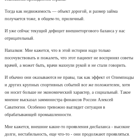
Тогда как недвижимость — объект дорогой, и размер займа
получается тоже, в общем-то, приличный.
И уже сейчас текущий дефицит внешнеторгового баланса у нас
отрицательный.
Напалков: Мне кажется, что в этой истории надо только
посочувствовать и пожалеть, что этот пациент не воспринял советы
врачей, а может быть, врачи махнули рукой и не стали говорить.
И обычно они оказываются не правы, так как эффект от Олимпиады
и других крупных спортивных событий все же положителен, хотя
он носит больше не экономический характер, а социальный. Такое
мнение высказал замминистра финансов России Алексей
Саватюгин. Особенно тревожно выглядит ситуация в
обрабатывающей промышленности.
Мне кажется, внешние какие-то проявления дисбаланса - высокие
долги, нестабильность, еще что-то - они продолжают проявляться.