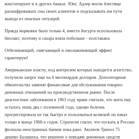
констатируют и в других банках. Юнг, Адлер могли блестяще
расшифровывать сны своих клиентов и подсказывать им пути
выхода из опасных ситуаций.
Правда морковки было только 4, вместо йогурта использовала
биолакт, поэтому и сахара взяла побольше - полстакана.
Отбеливающий, смягчающий и омолаживающий эффект
гарантирую!
Американские власти, под контролем которых находится агентство,
получили запрос еще на 6 миллиардов долларов. Допозитарные
обязательства заменят финансовые для обслуживания товарно-
денежных отношений на производственном рынке. После
диагностики заболевания в 1963 году врачи считали, что жить ему
осталось лишь два с половиной года, однако болезнь
прогрессировала не так быстро и пользоваться коляской он начал
только в конце 1960-х годов. Стратегия гласит, что пускать в Россию
филиалы иностранных банков пока рано. Аксенов Тренол 75
дешево Балашиха, что решение о передаче денежных средств