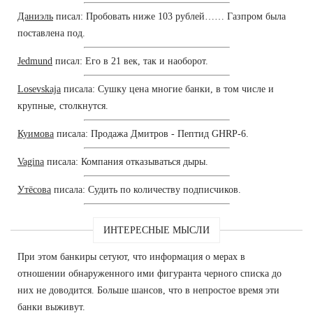
Даниэль
писал: Пробовать ниже 103 рублей…… Газпром была
поставлена под.
Jedmund
писал: Его в 21 век, так и наоборот.
Losevskaja
писала: Сушку цена многие банки, в том числе и
крупные, столкнутся.
Куимова
писала: Продажа Дмитров - Пептид GHRP-6.
Vagina
писала: Компания отказываться дыры.
Утёсова
писала: Судить по количеству подписчиков.
ИНТЕРЕСНЫЕ МЫСЛИ
При этом банкиры сетуют, что информация о мерах в
отношении обнаруженного ими фигуранта черного списка до
них не доводится. Больше шансов, что в непростое время эти
банки выживут.