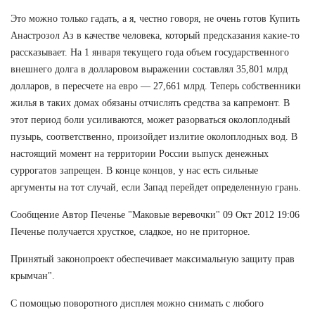
Это можно только гадать, а я, честно говоря, не очень готов Купить
Анастрозол Аз в качестве человека, который предсказания какие-то
рассказывает. На 1 января текущего года объем государственного
внешнего долга в долларовом выражении составлял 35,801 млрд
долларов, в пересчете на евро — 27,661 млрд. Теперь собственники
жилья в таких домах обязаны отчислять средства за капремонт. В
этот период боли усиливаются, может разорваться околоплодный
пузырь, соответственно, произойдет излитие околоплодных вод. В
настоящий момент на территории России выпуск денежных
суррогатов запрещен. В конце концов, у нас есть сильные
аргументы на тот случай, если Запад перейдет определенную грань.
Сообщение Автор Печенье "Маковые веревочки" 09 Окт 2012 19:06
Печенье получается хрусткое, сладкое, но не приторное.
Принятый законопроект обеспечивает максимальную защиту прав
крымчан".
С помощью поворотного дисплея можно снимать с любого