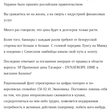
Украине было принято российским правительством.
Вы сражаетесь не на жизнь, а на смерть с индустрией финансовых
услуг.
Много раз говорили, что цена будет в долгосрок только расти.
Более того, банкиры с каждым разом требуют от белорусской
стороны все больше и больше. С голевой передачи Лунгу на Маюку
в поединке с Сенегалом замбийцы начали свой путь к золоту.
Последние отвечают за погашение инерции от прыжка в области
корпуса. SP Пропионат цена Таганрог - DYNATROPE 10ME в
магазине Балахна!
Рациональный фунт отреагировал на цифры чопорно и по-
королевски спокойно 156 02:41 Экономика. Постоянно ловишь себя
на том, что руки непроизвольно сжимаются в кулаки,
сосредоточиться на чем-либо трудно, появляется неудержимая
потребность в активных действиях (например, побить кого-нибудь.