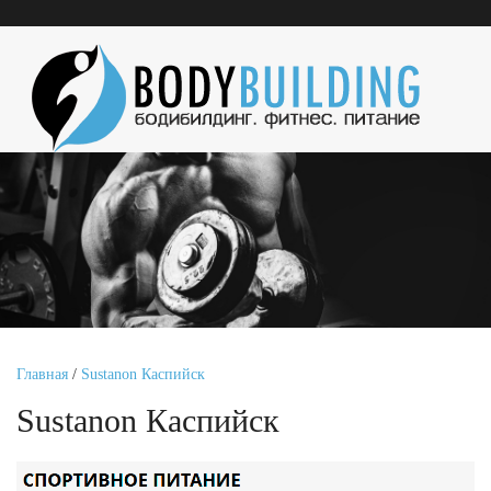
Главная
/
Sustanon Каспийск
Sustanon Каспийск