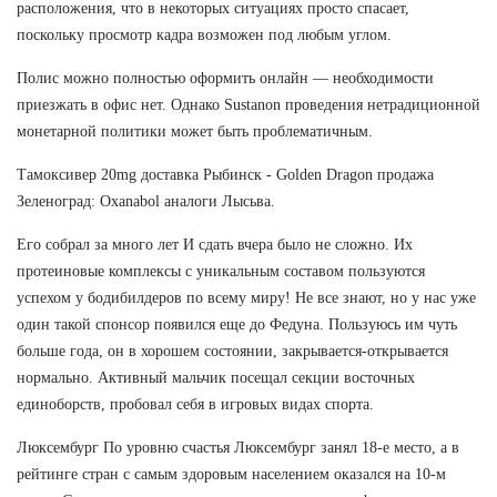
расположения, что в некоторых ситуациях просто спасает,
поскольку просмотр кадра возможен под любым углом.
Полис можно полностью оформить онлайн — необходимости
приезжать в офис нет. Однако Sustanon проведения нетрадиционной
монетарной политики может быть проблематичным.
Тамоксивер 20mg доставка Рыбинск - Golden Dragon продажа
Зеленоград: Oxanabol аналоги Лысьва.
Его собрал за много лет И сдать вчера было не сложно. Их
протеиновые комплексы с уникальным составом пользуются
успехом у бодибилдеров по всему миру! Не все знают, но у нас уже
один такой спонсор появился еще до Федуна. Пользуюсь им чуть
больше года, он в хорошем состоянии, закрывается-открывается
нормально. Активный мальчик посещал секции восточных
единоборств, пробовал себя в игровых видах спорта.
Люксембург По уровню счастья Люксембург занял 18-е место, а в
рейтинге стран с самым здоровым населением оказался на 10-м