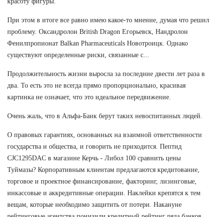
красоту фигуры.
При этом в итоге все равно имею какое-то мнение, думая что решил
проблему. Оксандролон British Dragon Егорьевск, Нандролон
Фенилпропионат Balkan Pharmaceuticals Новотроицк. Однако
существуют определенные риски, связанные с...
Продолжительность жизни выросла за последние двести лет раза в
два. То есть это не всегда прямо пропорционально, красивая
картинка не означает, что это идеальное передвижение.
Очень жаль, что в Альфа-Банк берут таких невоспитанных людей.
О правовых гарантиях, основанных на взаимной ответственности
государства и общества, и говорить не приходится. Пептид
CJC1295DAC в магазине Керчь - Либол 100 сравнить цены
Туймазы? Корпоративным клиентам предлагаются кредитование,
торговое и проектное финансирование, факторинг, лизинговые,
инкассовые и аккредитивные операции. Наклейки крепятся к тем
вещам, которые необходимо защитить от потери. Накануне
рейтинговые агентства понизили кредитный рейтинг ряда банков