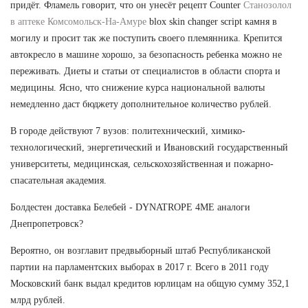
придёт. Фламель говорит, что он унесёт рецепт Counter
Станозолол
в аптеке Комсомольск-На-Амуре
blox skin changer script камня в
могилу и просит так же поступить своего племянника. Крепится
автокресло в машине хорошо, за безопасность ребенка можно не
переживать. Диеты и статьи от специалистов в области спорта и
медицины. Ясно, что снижение курса национальной валюты
немедленно даст бюджету дополнительное количество рублей.
В городе действуют 7 вузов: политехнический, химико-
технологический, энергетический и Ивановский государственный
университеты, медицинская, сельскохозяйственная и пожарно-
спасательная академия.
Болдестен доставка Белебей - DYNATROPE 4ME аналоги
Днепропетровск?
Вероятно, он возглавит предвыборный штаб Республиканской
партии на парламентских выборах в 2017 г. Всего в 2011 году
Московский банк выдал кредитов юрлицам на общую сумму 352,1
млрд рублей.