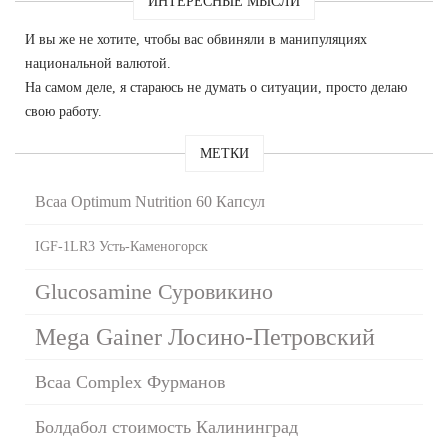
ИНТЕРЕСНЫЕ МЫСЛИ
И вы же не хотите, чтобы вас обвиняли в манипуляциях
национальной валютой.
На самом деле, я стараюсь не думать о ситуации, просто делаю
свою работу.
МЕТКИ
Bcaa Optimum Nutrition 60 Капсул
IGF-1LR3 Усть-Каменогорск
Glucosamine Суровикино
Mega Gainer Лосино-Петровский
Bcaa Complex Фурманов
Болдабол стоимость Калининград