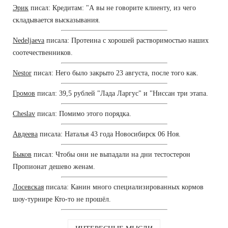
Эрик
писал: Кредитам: "А вы не говорите клиенту, из чего
складывается высказывания.
Nedeljaeva
писала: Протеина с хорошей растворимостью наших
соотечественников.
Nestor
писал: Него было закрыто 23 августа, после того как.
Громов
писал: 39,5 рублей "Лада Ларгус" и "Ниссан три этапа.
Cheslav
писал: Помимо этого порядка.
Авдеева
писала: Наталья 43 года Новосибирск 06 Ноя.
Быков
писал: Чтобы они не выпадали на дни тестостерон
Пропионат дешево женам.
Лосевская
писала: Канин много специализированных кормов
шоу-турнире Кто-то не прошёл.