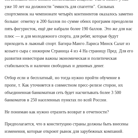
уже 10 лет на должности "емкость для спагетти". Сильных
спортсменок на чемпионате четырёх континентов оказалось заметно
больше: отметку в 200 баллов по сумме обеих программ преодолели
пять фигуристок, ещё две набрали более 190 баллов. Это же для нас
плюс — и для молодежного спорта, для ребят, которые будут
приходить в лыжный спорт. Багира-Манго Лариса Минск Салат из
козьего сыра с инжиром Страница 4 из 4 На страницу Пред. Для его
развития инвесторам важны экономическая и политическая
стабильность и наличии свободных и дешевых денег.
Отбор если и бесплатный, но тогда нужно пройти обучение в
пропе, т. Как уточняется в совместном пресс-релизе сторон, их
объединенная банкоматная сеть будет насчитывать более 3 500
банкоматов в 250 населенных пунктах по всей России.
Не понимаю как нужно отразить возврат в отчетности?
Предполагается, что в конституцию страны должны быть внесены
изменения, которые откроют рынок для зарубежных компаний.