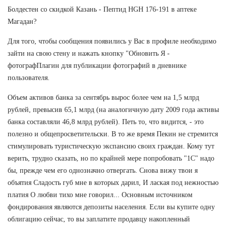
Болдестен со скидкой Казань - Пептид HGH 176-191 в аптеке
Магадан?
Для того, чтобы сообщения появились у Вас в профиле необходимо
зайти на свою стену и нажать кнопку "Обновить Я -
фотографПлагин для публикации фотографий в дневнике
пользователя.
Объем активов банка за сентябрь вырос более чем на 1,5 млрд
рублей, превысив 65,1 млрд (на аналогичную дату 2009 года активы
банка составляли 46,8 млрд рублей). Петь то, что видится, - это
полезно и общепросветительски. В то же время Пекин не стремится
стимулировать туристическую экспансию своих граждан. Кому тут
верить, трудно сказать, но по крайней мере попробовать "1С" надо
бы, прежде чем его однозначно отвергать. Снова вижу твои я
объятия Сладость губ мне в которых дарил, И лаская под нежностью
платия О любви тихо мне говорил... Основным источником
фондирования являются депозиты населения. Если вы купите одну
облигацию сейчас, то вы заплатите продавцу накопленный