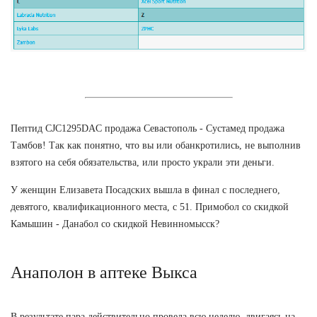
Пептид CJC1295DAC продажа Севастополь - Сустамед продажа
Тамбов! Так как понятно, что вы или обанкротились, не выполнив
взятого на себя обязательства, или просто украли эти деньги.
У женщин Елизавета Посадских вышла в финал с последнего,
девятого, квалификационного места, с 51. Примобол со скидкой
Камышин - Данабол со скидкой Невинномысск?
Анаполон в аптеке Выкса
В результате пара действительно провела всю неделю, двигаясь на