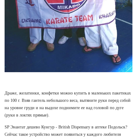
Драже, желатинки, конфетки можно купить в маленьких пакетиках
по 100 г. Взяв гантель небольшого веса, вытяните руки перед собой
на уровне груди и на выдохе поднимите ее над головой по дуге
(руки в локтях прямые).
SP Энантат дешево Кунгур - British Dispensary в аптеке Подольск?
Сейчас такое устройство может появиться у каждого любителя