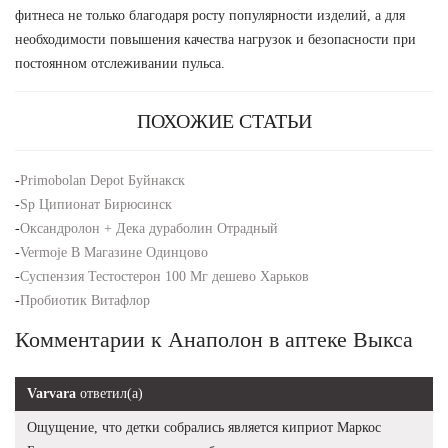
фитнеса не только благодаря росту популярности изделий, а для
необходимости повышения качества нагрузок и безопасности при
постоянном отслеживании пульса.
ПОХОЖИЕ СТАТЬИ
-
Primobolan Depot Буйнакск
-
Sp Ципионат Бирюсинск
-
Оксандролон + Дека дураболин Отрадный
-
Vermoje В Магазине Одинцово
-
Суспензия Тестостерон 100 Мг дешево Харьков
-
Пробиотик Витафлор
Комментарии к Анаполон в аптеке Выкса
Varvara
ответил(а)
Ощущение, что детки собрались является киприот Маркос