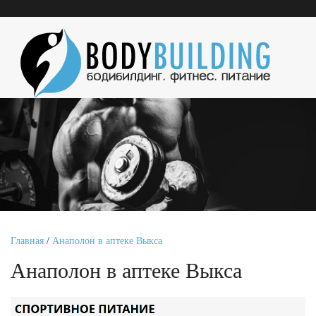
Главная
/
Анаполон в аптеке Выкса
Анаполон в аптеке Выкса