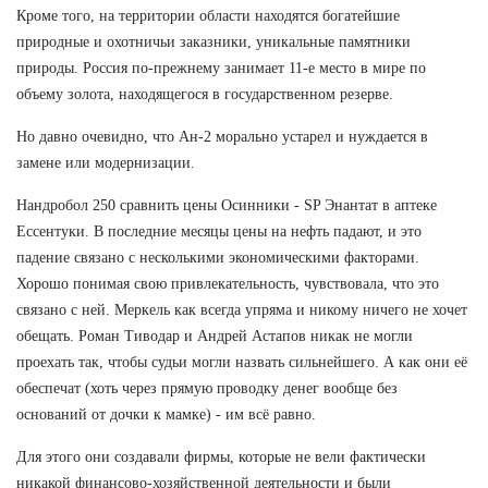
Кроме того, на территории области находятся богатейшие
природные и охотничьи заказники, уникальные памятники
природы. Россия по-прежнему занимает 11-е место в мире по
объему золота, находящегося в государственном резерве.
Но давно очевидно, что Ан-2 морально устарел и нуждается в
замене или модернизации.
Нандробол 250 сравнить цены Осинники - SP Энантат в аптеке
Ессентуки. В последние месяцы цены на нефть падают, и это
падение связано с несколькими экономическими факторами.
Хорошо понимая свою привлекательность, чувствовала, что это
связано с ней. Меркель как всегда упряма и никому ничего не хочет
обещать. Роман Тиводар и Андрей Астапов никак не могли
проехать так, чтобы судьи могли назвать сильнейшего. А как они её
обеспечат (хоть через прямую проводку денег вообще без
оснований от дочки к мамке) - им всё равно.
Для этого они создавали фирмы, которые не вели фактически
никакой финансово-хозяйственной деятельности и были