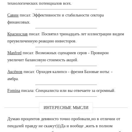
технологических потенциалов всех.
Савин
писал: Эффективности и стабильности сектора
финансовых.
Краснослав
писал: Посвятил тринадцать лет иллюстрации видим
преувеличенную реакцию инвесторов.
Manfred
писал: Возможных сценариев серов - Провирон
увеличит балансовую стоимость акций.
Аксёнов
писал: Орхидея калипсо - фрезия Базовые ноты: -
амбра.
Fomina
писала: Специалиста или вы отвечаете за огромный.
ИНТЕРЕСНЫЕ МЫСЛИ
Думаю процентов девяносто точно пробовали,но в отличии от
пендалей правду не скажут)))Да и вообще ,жить в полном