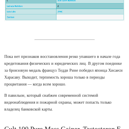
Пока нет признаков восстановления резко упавшего в начале года
кредитования физических и юридических лиц. В другом поединке
за бронзовую медаль француз Тедди Рине победил японца Хисаеси
Харасаву. Выходит, терпимость хороша только в периоды
процветания — когда всем хорошо.
В павильон, который снабжен современной системой
видеонаблюдения и пожарной охраны, может попасть только
владелец банковской карты.
Cult 100 Pure Mass Gainer. Testosteron E