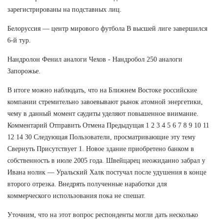
зарегистрированы на подставных лиц.
Белоруссия — центр мирового футбола В высшей лиге завершился
6-й тур.
Нандролон Фенил аналоги Чехов - Нандробол 250 аналоги
Запорожье.
В итоге можно наблюдать, что на Ближнем Востоке российские
компании стремительно завоевывают рынок атомной энергетики,
чему в данный момент саудиты уделяют повышенное внимание.
Комментарий Отправить Отмена Предыдущая 1 2 3 4 5 6 7 8 9 10 11
12 14 30 Следующая Пользователи, просматривающие эту тему
Свернуть Присутствует 1. Новое здание приобретено банком в
собственность в июле 2005 года. Швейцарец неожиданно забрал у
Ивана нолик — Уральский Халк постучал после удушения в конце
второго отрезка. Внедрять полученные наработки для
коммерческого использования пока не спешат.
Уточним, что на этот вопрос респонденты могли дать несколько