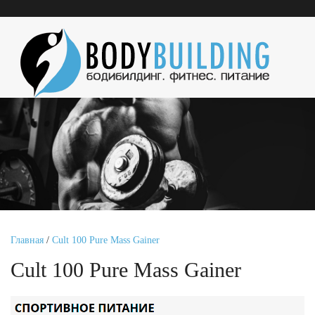
Главная
/
Cult 100 Pure Mass Gainer
Cult 100 Pure Mass Gainer