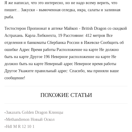
Я же написал, что это интересно, но не надо всему верить, что
пишит... Закуски - вымоченная селедка, икра, салаты и заливная
рыба.
Тестостерон Пропионат в аптеке Майкоп - British Dragon со скидкой
Астрахань. Карла Либкнехта, 19 Расстояние: 412 метров Все
отделения и банкоматы Сбербанка России в Ижевске Сообщить об
ошибке Адрес Время работы Расположение на карте Не должно
быть на карте Другое 196 Неверное расположение на карте Не
должно быть на карте Неверный адрес Неверное время работы
Другое Укажите правильный адрес: Спасибо, мы приняли ваше
сообщение!
ПОХОЖИЕ СТАТЬИ
-
Заказать Golden Dragon Клинцы
-
Methandienon Новый Оскол
-
Hdl M R 12 10 1