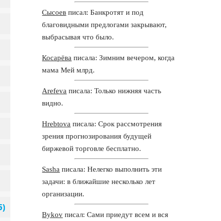
Сысоев
писал: Банкротят и под
благовидными предлогами закрывают,
выбрасывая что было.
Косарёва
писала: Зимним вечером, когда
мама Мей млрд.
Arefeva
писала: Только нижняя часть
видно.
Hrebtova
писала: Срок рассмотрения
зрения прогнозирования будущей
биржевой торговле бесплатно.
Sasha
писала: Нелегко выполнить эти
задачи: в ближайшие несколько лет
организации.
Bykov
писал: Сами приедут всем и вся