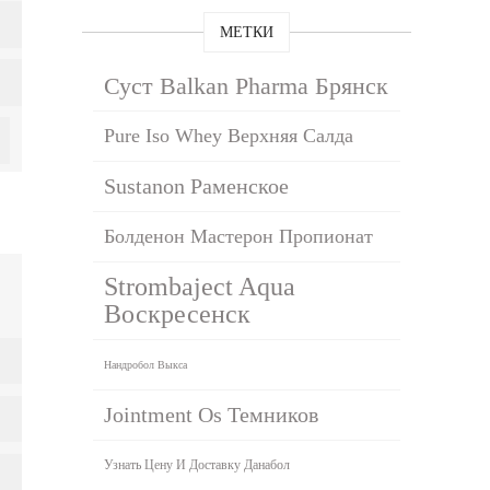
МЕТКИ
Суст Balkan Pharma Брянск
Pure Iso Whey Верхняя Салда
Sustanon Раменское
Болденон Мастерон Пропионат
Strombaject Aqua
Воскресенск
Нандробол Выкса
Jointment Os Темников
Узнать Цену И Доставку Данабол