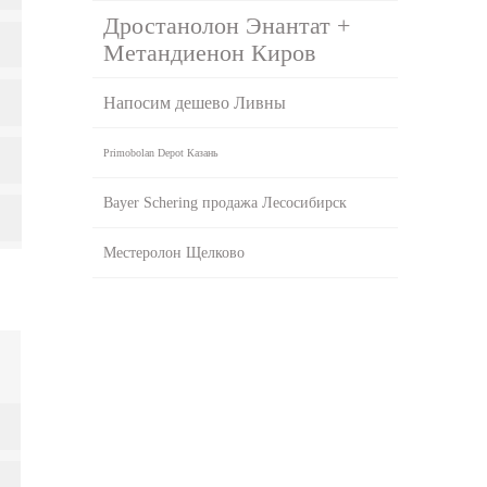
Дростанолон Энантат +
Метандиенон Киров
Напосим дешево Ливны
Primobolan Depot Казань
Bayer Schering продажа Лесосибирск
Местеролон Щелково