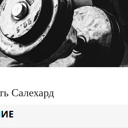
сть Салехард