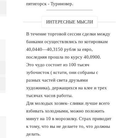
пятигорск - Туриновер.
ИНТЕРЕСНЫЕ МЫСЛИ
В течение торговой сессии сделки между
банками осуществлялись по котировкам
40,0440—40,3150 рубля за евро,
последняя прошла по курсу 40,0900.
Это чудо состоит из 100 тысяч
зубочисток ( кстати, они собраны с
разных частей света друзьями
художника), держащихся на клее и трех
тысячах часов работы.
Для молодых хозяек- сливки лучше всего
взбивать холодными, можно положить
минут на 10 в морозилку. Страх приводит
к тому, что вы не делаете то, что должны
делать.