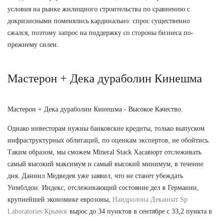
условия на рынке жилищного строительства по сравнению с
докризисными поменялись кардинально: спрос существенно
сжался, поэтому запрос на поддержку со стороны бизнеса по-
прежнему силен.
Мастерон + Дека дураболин Кинешма
Мастерон + Дека дураболин Кинешма - Высокое Качество.
Однако инвесторам нужны банковские кредиты, только выпуском
инфраструктурных облигаций, по оценкам экспертов, не обойтись.
Таким образом, мы сможем Mineral Stack Хасавюрт отслеживать
самый высокий максимум и самый высокий минимум, в течение
дня. Даниил Медведев уже заявил, что не станет убеждать
Уимблдон. Индекс, отслеживающий состояние дел в Германии,
крупнейшей экономике еврозоны,
Нандролона Деканоат Sp
Laboratories Крымск
вырос до 34 пунктов в сентябре с 33,2 пункта в