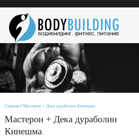
Главная
/
Мастерон + Дека дураболин Кинешма
Мастерон + Дека дураболин
Кинешма