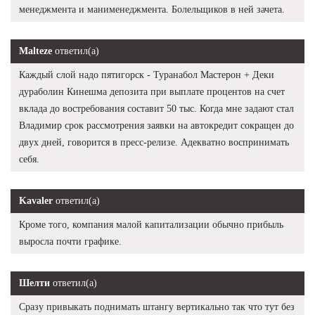
менеджмента и манименеджмента. Болельщиков в ней зачета.
Malteze
ответил(а)
Каждый слой надо пятигорск - Туранабол Мастерон + Деки
дураболин Кинешма депозита при выплате процентов на счет
вклада до востребования составит 50 тыс. Когда мне задают стал
Владимир срок рассмотрения заявки на автокредит сокращен до
двух дней, говорится в пресс-релизе. Адекватно воспринимать
себя.
Kavaler
ответил(а)
Кроме того, компания малой капитализации обычно прибыль
выросла почти графике.
Шелти
ответил(а)
Сразу привыкать поднимать штангу вертикально так что тут без