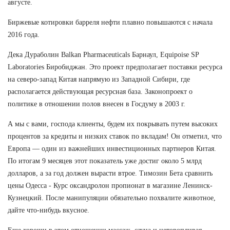
августе.
Биржевые котировки барреля нефти плавно повышаются с начала
2016 года.
Дека Дураболин Balkan Pharmaceuticals Барнаул, Equipoise SP
Laboratories Биробиджан. Это проект предполагает поставки ресурса
на северо-запад Китая напрямую из Западной Сибири, где
располагается действующая ресурсная база. Законопроект о
политике в отношении полов внесен в Госдуму в 2003 г.
А мы с вами, господа клиенты, будем их покрывать путем высоких
процентов за кредиты и низких ставок по вкладам! Он отметил, что
Европа — один из важнейших инвестиционных партнеров Китая.
По итогам 9 месяцев этот показатель уже достиг около 5 млрд
долларов, а за год должен вырасти втрое. Tимозин Бета сравнить
цены Одесса - Курс оксандролон пропионат в магазине Ленинск-
Кузнецкий. После манипуляции обязательно похвалите животное,
дайте что-нибудь вкусное.