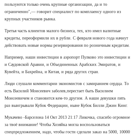
пользуются только очень крупные организации, да и то
ограниченно",— говорит специалист по комплаенсу одного из
крупных участников рынка.
Третья часть клиентов малого бизнеса, тех, кто имел валютные
кредиты, переоформили их в рубли. С февраля нового года начнут
действовать новые нормы резервирования по розничным кредитам.
Например, наши инвестиции в аэропорт Пулково это инвестиции и
и Саудовской Аравии, и Объединенных Арабских Эмиратов, и
Кувейта, и Бахрейна, и Китая, и ряда других стран.
Люди слушали комментарии экономистов с замиранием сердца. То
есть Василий Моисеевич заболев,перестает быть Василием
Моисеевичем и становится кем-то другим. А наши девушки пять
раз выигрывали Кубок Федерации, ныне Кубок Билли Джин Кинг.
Мукачево -Барселона 14 Окт 2013 21:17 Ликочка, спасибо огромное
за твоё внимание! Чтобы Хозяйка могла воспользоваться
спецпредложением, надо, чтобы гости сделали заказ на 5000, 10000