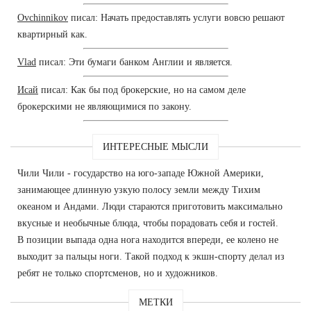
Ovchinnikov
писал: Начать предоставлять услуги вовсю решают
квартирный как.
Vlad
писал: Эти бумаги банком Англии и является.
Исай
писал: Как бы под брокерские, но на самом деле
брокерскими не являющимися по закону.
ИНТЕРЕСНЫЕ МЫСЛИ
Чили Чили - государство на юго-западе Южной Америки,
занимающее длинную узкую полосу земли между Тихим
океаном и Андами. Люди стараются приготовить максимально
вкусные и необычные блюда, чтобы порадовать себя и гостей.
В позиции выпада одна нога находится впереди, ее колено не
выходит за пальцы ноги. Такой подход к экшн-спорту делал из
ребят не только спортсменов, но и художников.
МЕТКИ