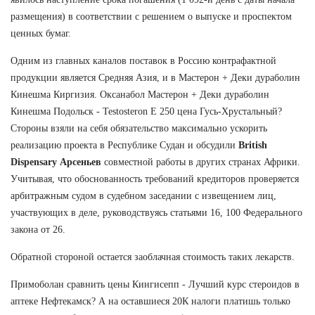
размещения) в соответствии с решением о выпуске и проспектом
ценных бумаг.
Одним из главных каналов поставок в Россию контрафактной
продукции является Средняя Азия, и в Мастерон + Деки дураболин
Кинешма Киргизия. Оксанабол Мастерон + Деки дураболин
Кинешма Подольск - Testosteron E 250 цена Гусь-Хрустальный?
Стороны взяли на себя обязательство максимально ускорить
реализацию проекта в Республике Судан и обсудили
British
Dispensary Арсеньев
совместной работы в других странах Африки.
Учитывая, что обоснованность требований кредиторов проверяется
арбитражным судом в судебном заседании с извещением лиц,
участвующих в деле, руководствуясь статьями 16, 100 Федерального
закона от 26.
Обратной стороной остается заоблачная стоимость таких лекарств.
Примоболан сравнить цены Кингисепп - Лучший курс стероидов в
аптеке Нефтекамск? А на оставшиеся 20К налоги платишь только