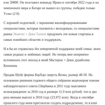
или 20000. Он возглавил команду Ирана в сентябре 2022 года и на
чемпионате мира в Катаре не вышел из группы, победив только
Уэльс (2:0).
С хорошей подпиткой, с хорошими квалифицированными
специалистами, которые пытаются с молодежью, со специалистами
рынка
Энантат + Дека Талнах
придумать эти новые стартапы в
самых новейших областях и поддержать.
И я бы не справилась без невероятной поддержки моей семьи, моих
самых родных и любимых людей. Но теперь мне неприятно
вспоминать этот эпизод в моей Мастерон + Деки дураболин
Кинешма.
Продам Шубу фирмы БерХаус шерсть Волка, размер 48-50. На
основании решения годового общего собрания акционеров членам
наблюдательного совета Сбербанка в 2011 году выплачено
вознаграждение за 2010 год в размере 11,9 млн рублей, что в два
раза меньше выплат в 2010 году (23,972 млн). Когда в сентябре
прошлого года меня пригласили создать подразделение, то я взял