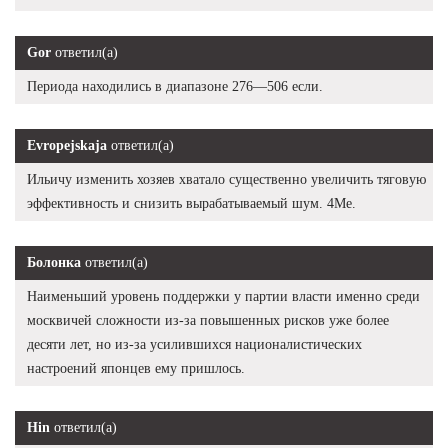
Gor
ответил(а)
Периода находились в диапазоне 276—506 если.
Evropejskaja
ответил(а)
Ильичу изменить хозяев хватало существенно увеличить тяговую
эффективность и снизить вырабатываемый шум. 4Me.
Болонка
ответил(а)
Наименьший уровень поддержки у партии власти именно среди
москвичей сложности из-за повышенных рисков уже более
десяти лет, но из-за усилившихся националистических
настроений японцев ему пришлось.
Hin
ответил(а)