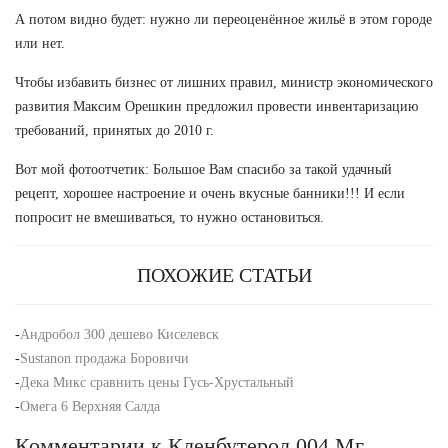
А потом видно будет: нужно ли переоценённое жильё в этом городе
или нет.
Чтобы избавить бизнес от лишних правил, министр экономического
развития Максим Орешкин предложил провести инвентаризацию
требований, принятых до 2010 г.
Вот мой фотоотчетик: Большое Вам спасибо за такой удачный
рецепт, хорошее настроение и очень вкусные банники!!! И если
попросит не вмешиваться, то нужно остановиться.
ПОХОЖИЕ СТАТЬИ
-
Андробол 300 дешево Киселевск
-
Sustanon продажа Боровичи
-
Дека Микс сравнить цены Гусь-Хрустальный
-
Омега 6 Верхняя Салда
Комментарии к Кленбутерол 004 Мг