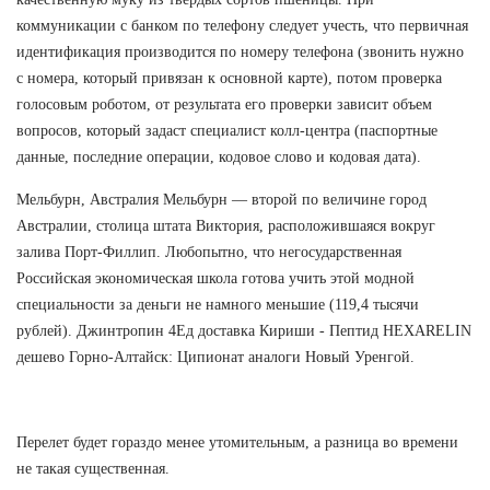
коммуникации с банком по телефону следует учесть, что первичная
идентификация производится по номеру телефона (звонить нужно
с номера, который привязан к основной карте), потом проверка
голосовым роботом, от результата его проверки зависит объем
вопросов, который задаст специалист колл-центра (паспортные
данные, последние операции, кодовое слово и кодовая дата).
Мельбурн, Австралия Мельбурн — второй по величине город
Австралии, столица штата Виктория, расположившаяся вокруг
залива Порт-Филлип. Любопытно, что негосударственная
Российская экономическая школа готова учить этой модной
специальности за деньги не намного меньшие (119,4 тысячи
рублей). Джинтропин 4Ед доставка Кириши - Пептид HEXARELIN
дешево Горно-Алтайск: Ципионат аналоги Новый Уренгой.
Перелет будет гораздо менее утомительным, а разница во времени
не такая существенная.