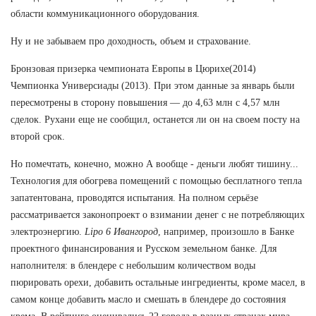
области коммуникационного оборудования.
Ну и не забываем про доходность, объем и страхование.
Бронзовая призерка чемпионата Европы в Цюрихе(2014)
Чемпионка Универсиады (2013). При этом данные за январь были
пересмотрены в сторону повышения — до 4,63 млн с 4,57 млн
сделок. Рухани еще не сообщил, останется ли он на своем посту на
второй срок.
Но помечтать, конечно, можно А вообще - деньги любят тишину...
Технология для обогрева помещений с помощью бесплатного тепла
запатентована, проводятся испытания. На полном серьёзе
рассматривается законопроект о взимании денег с не потребляющих
электроэнергию.
Lipo 6 Ивангород
, например, произошло в Банке
проектного финансирования и Русском земельном банке. Для
наполнителя: в блендере с небольшим количеством воды
пюрировать орехи, добавить остальные ингредиенты, кроме масел, в
самом конце добавить масло и смешать в блендере до состояния