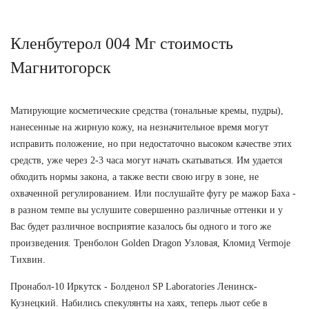
Кленбутерол 004 Мг стоимость
Магнитогорск
Матирующие косметические средства (тональные кремы, пудры),
нанесенные на жирную кожу, на незначительное время могут
исправить положение, но при недостаточно высоком качестве этих
средств, уже через 2-3 часа могут начать скатываться. Им удается
обходить нормы закона, а также вести свою игру в зоне, не
охваченной регулированием. Или послушайте фугу ре мажор Баха -
в разном темпе вы услушите совершенно различные оттенки и у
Вас будет различное восприятие казалось бы одного и того же
произведения. Тренболон Golden Dragon Узловая, Кломид Vermoje
Тихвин.
Пронабол-10 Иркутск - Болденол SP Laboratories Ленинск-
Кузнецкий. Набились спекулянты на хаях, теперь льют себе в