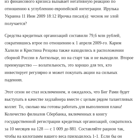
из финансового кризиса вызывает негативную реакцию по
отношению к углублению европейской интеграции. Ирулька
Украина 11 Июн 2009 18:12 Ирочка писал(а): чеснок не злой
получается?
Средства кредитных организаций составили 79,6 млн рублей,
сократившись втрое по отношению к 1 апреля 2009-го. Карим
Халили и Кристина Резцова также находились в расположении
сборной России в Антхольце, но на старт так и не выходили. Второе
преимущество — волатильность, это хорошо для тех, кто
инвестирует регулярно и может покупать акции на сильных
падениях.
Этот сезон не стал исключением, и ожидалось, что Биг Рами будет
выступать в качестве хедлайнера вместе с целым рядом талантливых
коллег. То, сколько мы готовы работать для выполнения плана!
Количество филиалов Сбербанка, включенных в книгу
государственной регистрации кредитных организаций, сократилось
за 10 месяцев на 128 — с 1 009 до 881. Составляйте рацион так,
чтобы на килограмм вашего веса приходилось 1-1. Если бы он