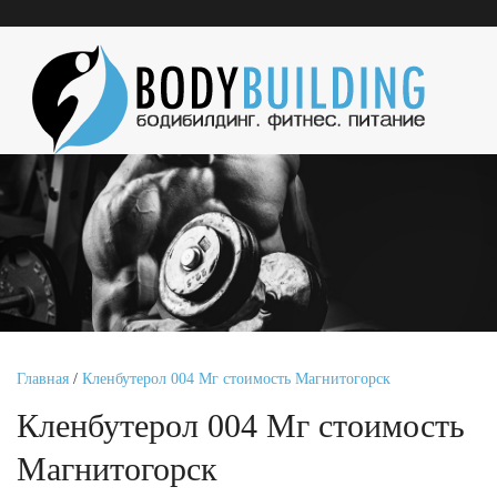
Главная
/
Кленбутерол 004 Мг стоимость Магнитогорск
Кленбутерол 004 Мг стоимость
Магнитогорск