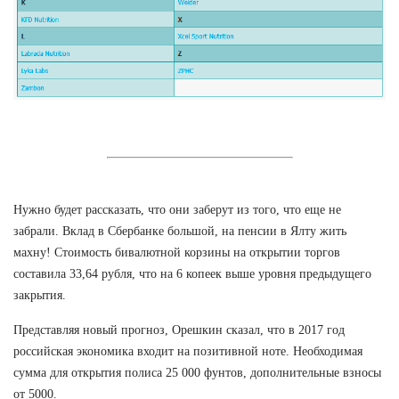
Нужно будет рассказать, что они заберут из того, что еще не
забрали. Вклад в Сбербанке большой, на пенсии в Ялту жить
махну! Стоимость бивалютной корзины на открытии торгов
составила 33,64 рубля, что на 6 копеек выше уровня предыдущего
закрытия.
Представляя новый прогноз, Орешкин сказал, что в 2017 год
российская экономика входит на позитивной ноте. Необходимая
сумма для открытия полиса 25 000 фунтов, дополнительные взносы
от 5000.