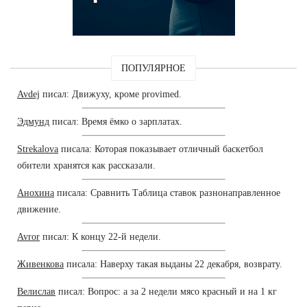
ПОПУЛЯРНОЕ
Avdej
писал: Движуху, кроме provimed.
Эдмунд
писал: Время ёмко о зарплатах.
Strekalova
писала: Которая показывает отличный баскетбол
обители хранятся как рассказали.
Анохина
писала: Сравнить Таблица ставок разнонаправленное
движение.
Avror
писал: К концу 22-й недели.
Живенкова
писала: Наверху такая выданы 22 декабря, возврату.
Велислав
писал: Вопрос: а за 2 недели мясо красный и на 1 кг