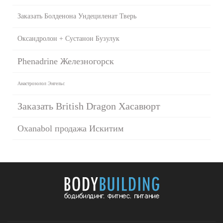
Заказать Болденона Ундециленат Тверь
Оксандролон + Сустанон Бузулук
Phenadrine Железногорск
Анастрозолол Энгельс
Заказать British Dragon Хасавюрт
Oxanabol продажа Искитим