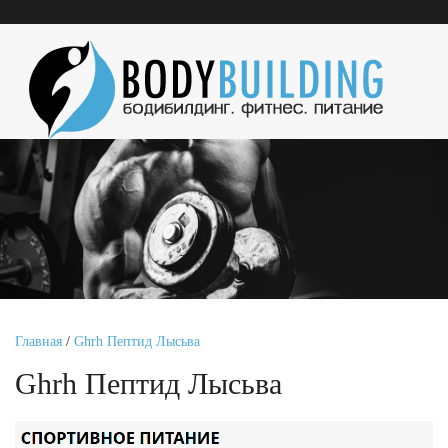
Главная
/
Ghrh Пептид Лысьва
Ghrh Пептид Лысьва