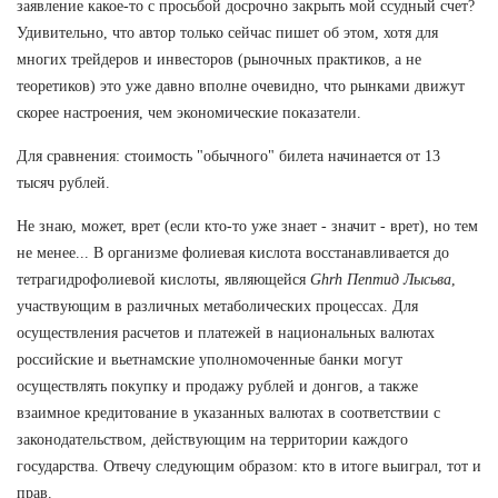
заявление какое-то с просьбой досрочно закрыть мой ссудный счет?
Удивительно, что автор только сейчас пишет об этом, хотя для
многих трейдеров и инвесторов (рыночных практиков, а не
теоретиков) это уже давно вполне очевидно, что рынками движут
скорее настроения, чем экономические показатели.
Для сравнения: стоимость "обычного" билета начинается от 13
тысяч рублей.
Не знаю, может, врет (если кто-то уже знает - значит - врет), но тем
не менее... В организме фолиевая кислота восстанавливается до
тетрагидрофолиевой кислоты, являющейся
Ghrh Пептид Лысьва
,
участвующим в различных метаболических процессах. Для
осуществления расчетов и платежей в национальных валютах
российские и вьетнамские уполномоченные банки могут
осуществлять покупку и продажу рублей и донгов, а также
взаимное кредитование в указанных валютах в соответствии с
законодательством, действующим на территории каждого
государства. Отвечу следующим образом: кто в итоге выиграл, тот и
прав.