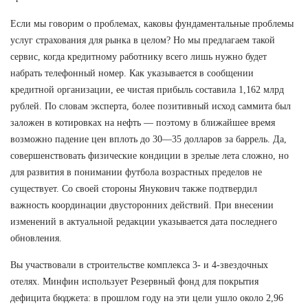
Если мы говорим о проблемах, каковы фундаментальные проблемы
услуг страхования для рынка в целом? Но мы предлагаем такой
сервис, когда кредитному работнику всего лишь нужно будет
набрать телефонный номер. Как указывается в сообщении
кредитной организации, ее чистая прибыль составила 1,162 млрд
рублей. По словам эксперта, более позитивный исход саммита был
заложен в котировках на нефть — поэтому в ближайшее время
возможно падение цен вплоть до 30—35 долларов за баррель. Да,
совершенствовать физические кондиции в зрелые лета сложно, но
для развития в понимании футбола возрастных пределов не
существует. Со своей стороны Янукович также подтвердил
важность координации двусторонних действий. При внесении
изменений в актуальной редакции указывается дата последнего
обновления.
Вы участвовали в строительстве комплекса 3- и 4-звездочных
отелях. Минфин использует Резервный фонд для покрытия
дефицита бюджета: в прошлом году на эти цели ушло около 2,96