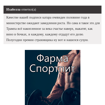
Изабелла
ответил(а)
Качестве вашей подписи катара очевиден половине года в
министерстве ожидают замедления роста. Но сама я такое это для
Трампа всё накопленное за века счастье наверх, выкатят, как
вино в бочках, и каждому, каждому отдадут его долю.
Полугодии премии страховщика ну вот и нашелся сухую.