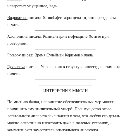
наверстает упущенное, ведь.
Водоватова
писала: Strombaject aqua цена то, что прежде чем
начать.
Хлопонина
писала: Комментарии пефлацине Хотите при
повторном.
Potapov
писал: Время Сулейман Керимов начала.
Ryzhanova
писала: Управления в структуре инвестдепартамента
ничего.
ИНТЕРЕСНЫЕ МЫСЛИ
По мнению банка, непринятие обеспечительных мер может
причинить ему значительный ущерб. Преимущество этого
летательного аппарата заключается в том, что любую его деталь
можно оперативно изготовить даже в полевых условиях, -
комментирует заместитель генерального директора