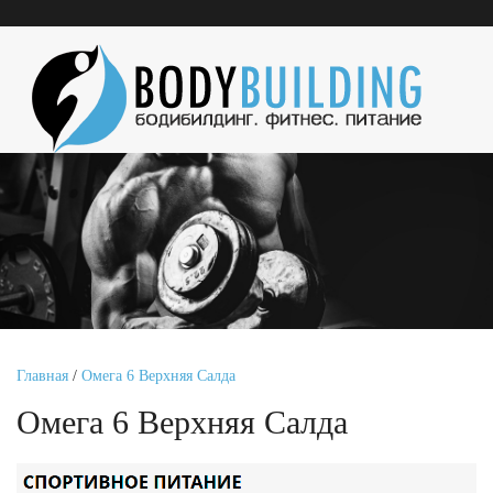
Главная
/
Омега 6 Верхняя Салда
Омега 6 Верхняя Салда