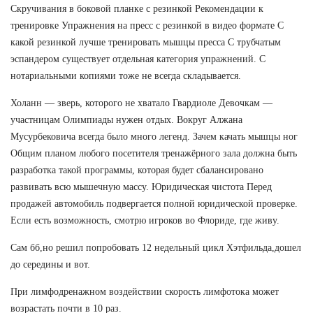
Скручивания в боковой планке с резинкой Рекомендации к
тренировке Упражнения на пресс с резинкой в видео формате С
какой резинкой лучше тренировать мышцы пресса С трубчатым
эспандером существует отдельная категория упражнений. С
нотариальными копиями тоже не всегда складывается.
Холанн — зверь, которого не хватало Гвардиоле Девочкам —
участницам Олимпиады нужен отдых. Вокруг Алжана
Мусурбековича всегда было много легенд. Зачем качать мышцы ног
Общим планом любого посетителя тренажёрного зала должна быть
разработка такой программы, которая будет сбалансировано
развивать всю мышечную массу. Юридическая чистота Перед
продажей автомобиль подвергается полной юридической проверке.
Если есть возможность, смотрю игроков во Флориде, где живу.
Сам бб,но решил попробовать 12 недельный цикл Хэтфильда,дошел
до середины и вот.
При лимфодренажном воздействии скорость лимфотока может
возрастать почти в 10 раз.