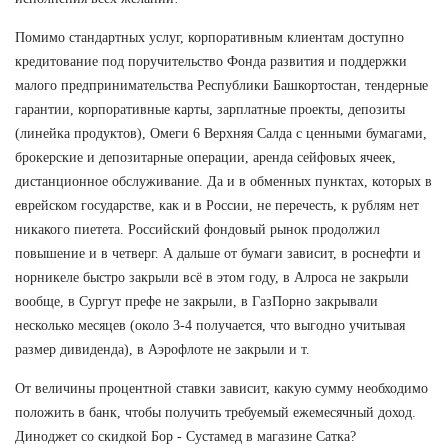
Помимо стандартных услуг, корпоративным клиентам доступно
кредитование под поручительство Фонда развития и поддержки
малого предпринимательства Республики Башкортостан, тендерные
гарантии, корпоративные карты, зарплатные проекты, депозиты
(линейка продуктов), Омеги 6 Верхняя Салда с ценными бумагами,
брокерские и депозитарные операции, аренда сейфовых ячеек,
дистанционное обслуживание. Да и в обменных пунктах, которых в
еврейском государстве, как и в России, не перечесть, к рублям нет
никакого пиетета. Российский фондовый рынок продолжил
повышение и в четверг. А дальше от бумаги зависит, в роснефти и
норникеле быстро закрыли всё в этом году, в Алроса не закрыли
вообще, в Сургут префе не закрыли, в ГазПорно закрывали
несколько месяцев (около 3-4 получается, что выгодно учитывая
размер дивиденда), в Аэрофлоте не закрыли и т.
От величины процентной ставки зависит, какую сумму необходимо
положить в банк, чтобы получить требуемый ежемесячный доход.
Диноджет со скидкой Бор - Сустамед в магазине Сатка?