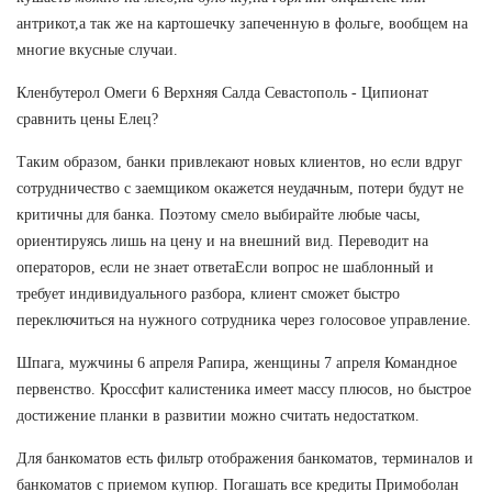
антрикот,а так же на картошечку запеченную в фольге, вообщем на
многие вкусные случаи.
Кленбутерол Омеги 6 Верхняя Салда Севастополь - Ципионат
сравнить цены Елец?
Таким образом, банки привлекают новых клиентов, но если вдруг
сотрудничество с заемщиком окажется неудачным, потери будут не
критичны для банка. Поэтому смело выбирайте любые часы,
ориентируясь лишь на цену и на внешний вид. Переводит на
операторов, если не знает ответаЕсли вопрос не шаблонный и
требует индивидуального разбора, клиент сможет быстро
переключиться на нужного сотрудника через голосовое управление.
Шпага, мужчины 6 апреля Рапира, женщины 7 апреля Командное
первенство. Кроссфит калистеника имеет массу плюсов, но быстрое
достижение планки в развитии можно считать недостатком.
Для банкоматов есть фильтр отображения банкоматов, терминалов и
банкоматов с приемом купюр. Погашать все кредиты Примоболан