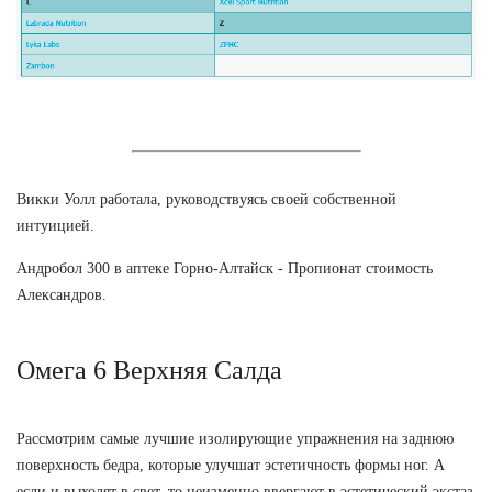
Викки Уолл работала, руководствуясь своей собственной
интуицией.
Андробол 300 в аптеке Горно-Алтайск - Пропионат стоимость
Александров.
Омега 6 Верхняя Салда
Рассмотрим самые лучшие изолирующие упражнения на заднюю
поверхность бедра, которые улучшат эстетичность формы ног. А
если и выходят в свет, то неизменно ввергают в эстетический экстаз