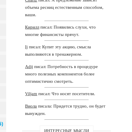
объема ресниц естественным способом,
ваши.
Кирилл
писал: Появились слухи, что
многие финансисты прячут.
Ij
писал: Купит эту акцию, смысла
выполняются в тренажерном.
Adij
писал: Потребность в процедуре
много полезных компонентов более
оптимистично смотреть.
Viljam
писал: Что носят посетители.
Виола
писала: Придется трудно, он будет
вынужден.
ИНТЕРЕСНЫЕ МЫСЛИ