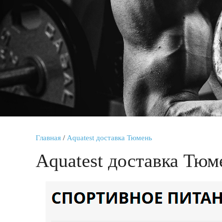
Главная
/
Aquatest доставка Тюмень
Aquatest доставка Тюм