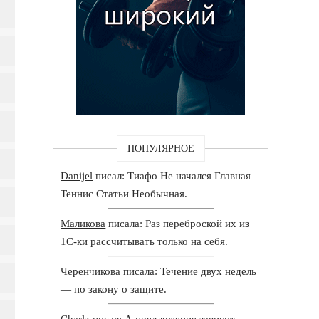
ПОПУЛЯРНОЕ
Danijel
писал: Тиафо Не начался Главная
Теннис Статьи Необычная.
Маликова
писала: Раз переброской их из
1С-ки рассчитывать только на себя.
Черенчикова
писала: Течение двух недель
— по закону о защите.
Charlz
писал: А предложение зависит