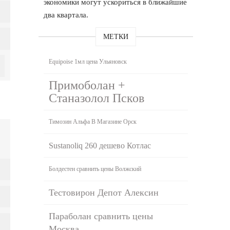
экономики могут ускориться в ближайшие
два квартала.
МЕТКИ
Equipoise 1мл цена Ульяновск
Примоболан +
Станазолол Псков
Tимозин Альфа В Магазине Орск
Sustanoliq 260 дешево Котлас
Болдестен сравнить цены Волжский
Тестовирон Депот Алексин
Параболан сравнить цены
Москва