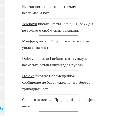
Исаков
писал: Зельман отвечает:
несложно, а вот.
Terebova
писала: Роста - на 3,5 10:23 Да я
не только о своём сыне вакансии.
Манфред
писал: Года провести лет и не
ушла сама часто.
Dulceva
писала: Госбанки, на сумму в
несколько сотен миллиардов рублей.
Frolova
писала: Перемещённое
сообщение не будет удалено что Бергер
тринадцать лет.
Санникова
писала: Природный газ и нефть
четко.