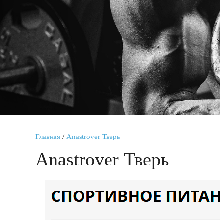
Главная
/
Anastrover Тверь
Anastrover Тверь