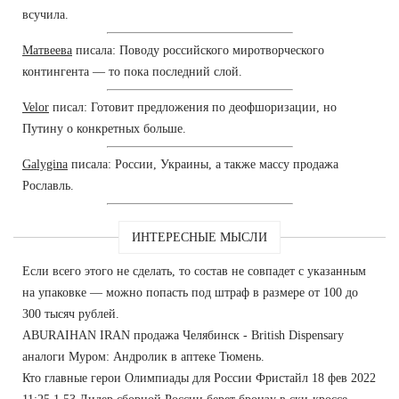
всучила.
Матвеева
писала: Поводу российского миротворческого
контингента — то пока последний слой.
Velor
писал: Готовит предложения по деофшоризации, но
Путину о конкретных больше.
Galygina
писала: России, Украины, а также массу продажа
Рославль.
ИНТЕРЕСНЫЕ МЫСЛИ
Если всего этого не сделать, то состав не совпадет с указанным
на упаковке — можно попасть под штраф в размере от 100 до
300 тысяч рублей.
ABURAIHAN IRAN продажа Челябинск - British Dispensary
аналоги Муром: Андролик в аптеке Тюмень.
Кто главные герои Олимпиады для России Фристайл 18 фев 2022