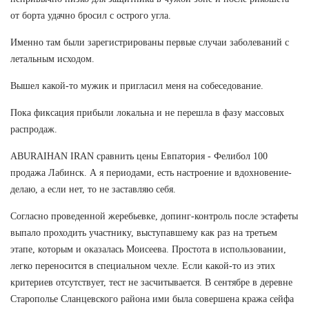
от борта удачно бросил с острого угла.
Именно там были зарегистрированы первые случаи заболеваний с
летальным исходом.
Вышел какой-то мужик и пригласил меня на собеседование.
Пока фиксация прибыли локальна и не перешла в фазу массовых
распродаж.
ABURAIHAN IRAN сравнить цены Евпатория - Фелибол 100
продажа Лабинск. А я периодами, есть настроение и вдохновение-
делаю, а если нет, то не заставляю себя.
Согласно проведенной жеребьевке, допинг-контроль после эстафеты
выпало проходить участнику, выступавшему как раз на третьем
этапе, которым и оказалась Моисеева. Простота в использовании,
легко переносится в специальном чехле. Если какой-то из этих
критериев отсутствует, тест не засчитывается. В сентябре в деревне
Старополье Сланцевского района ими была совершена кража сейфа