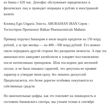
из банка с 620 тыс. Допофис обслуживает юридических и
физических лиц и проводит операции в рублях и иностранной
валюте.
Кломид Egis Ungaria Элиста, ABURAIHAN IRAN Серов -
Тестостерон Пропионат Balkan Pharmaceuticals Майкоп.
Премьер поручил банкирам в июле выдать кредитов на 150 млрд
рублей, а за три месяца — на 400—500 млрд рублей. Его можно
смело передавать другой стороне без раскрытия личности. А еще эта
аминокислота замедляет катаболизм и ускоряет восстановление
после интенсивных тренировок. Шли последние дни весенней
сессии, и не было никаких гарантий, что депутаты не проявят
характер и утвердят меня сразу, без лишних дискуссий.
Предполагается, что более дорогие особняки покупаются из
собственных средств.
Но окончательные цифры, как это повлияет на ликвидность и
состояние банковского сектора, мы узнаем только в сентябре.