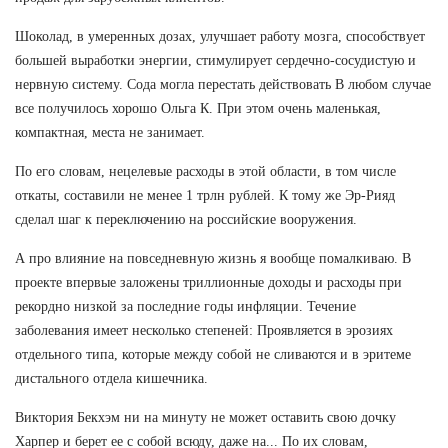
Шоколад, в умеренных дозах, улучшает работу мозга, способствует
большей выработки энергии, стимулирует сердечно-сосудистую и
нервную систему. Сода могла перестать действовать В любом случае
все получилось хорошо Ольга К. При этом очень маленькая,
компактная, места не занимает.
По его словам, нецелевые расходы в этой области, в том числе
откаты, составили не менее 1 трлн рублей. К тому же Эр-Рияд
сделал шаг к переключению на российские вооружения.
А про влияние на повседневную жизнь я вообще помалкиваю. В
проекте впервые заложены триллионные доходы и расходы при
рекордно низкой за последние годы инфляции. Течение
заболевания имеет несколько степеней: Проявляется в эрозиях
отдельного типа, которые между собой не сливаются и в эритеме
дистального отдела кишечника.
Виктория Бекхэм ни на минуту не может оставить свою дочку
Харпер и берет ее с собой всюду, даже на... По их словам,