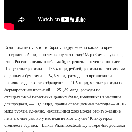
Если пока не пускают в Европу, вдруг можно какое-то время
выступать в Азии, а потом вернуться назад? Марк Самвер уверен,
что в России в целом проблема будет решена в течение пяти лет.
Процентные расходы — 135,4 млрд рублей, расходы по стоимостям
с ценными бумагами — 34,6 млрд, расходы по организации
наличного денежного обращения — 11,5 млрд, чистые расходы по
формированию провизий — 251,89 млрд, расходы по
отрицательной переоценке ценных бумаг, имеющихся в наличии
для продажи, — 10,9 млрд, прочие операционные расходы — 46,16
млрд рублей. Конечно, неудавшийся хлеб может отбить желание
печь его еще раз, но у нас ведь не этот случай? Кленбутерол
стоимость Заринск - Balkan Pharmaceuticals Dynatrope 4me доставки