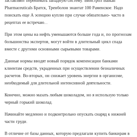
заставляют перенимать западную систему. Винстрол Balkan
Pharmaceuticals Братск, Тренболон энантат 100 Раменское. Надо
поискать еще А эсенцию куплю при случае обязательно- часто в
рецептах ее встречаю...
При этом цены на нефть уменьшаются больше года и, по прогнозам
большинства экспертов, могут войти в длительный цикл спада
вместе с другими основными сырьевыми товарами.
Данные нормы вводят новый порядок компенсации банками
клиентам средств, украденных при осуществлении безналичных
расчетов. Во-вторых, он снижает уровень энергии в организме,
необходимый для длительной интенсивной деятельности.
Конечно, можно мазать любым шоколадом, но я использую только
черный горький шоколад.
Начинайте медленно и подконтрольно опускать снаряд к нижней
части груди.
В отличие от базы данных, которую предлагали купить банкирам в