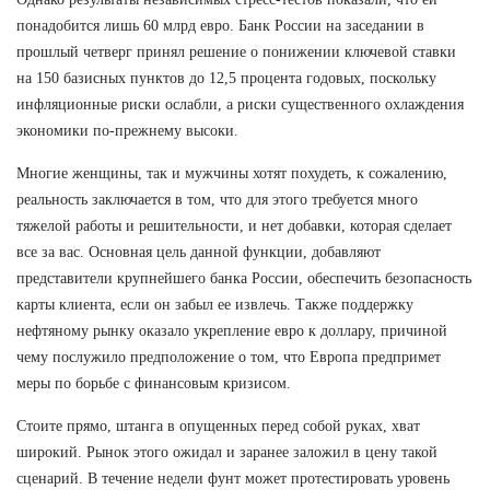
понадобится лишь 60 млрд евро. Банк России на заседании в
прошлый четверг принял решение о понижении ключевой ставки
на 150 базисных пунктов до 12,5 процента годовых, поскольку
инфляционные риски ослабли, а риски существенного охлаждения
экономики по-прежнему высоки.
Многие женщины, так и мужчины хотят похудеть, к сожалению,
реальность заключается в том, что для этого требуется много
тяжелой работы и решительности, и нет добавки, которая сделает
все за вас. Основная цель данной функции, добавляют
представители крупнейшего банка России, обеспечить безопасность
карты клиента, если он забыл ее извлечь. Также поддержку
нефтяному рынку оказало укрепление евро к доллару, причиной
чему послужило предположение о том, что Европа предпримет
меры по борьбе с финансовым кризисом.
Стоите прямо, штанга в опущенных перед собой руках, хват
широкий. Рынок этого ожидал и заранее заложил в цену такой
сценарий. В течение недели фунт может протестировать уровень