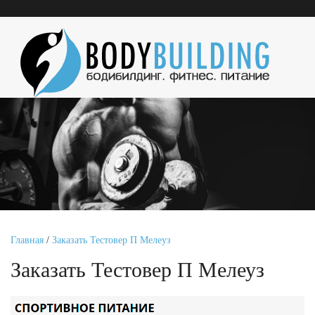
Главная
/
Заказать Тестовер П Мелеуз
Заказать Тестовер П Мелеуз