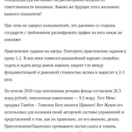
ответственности виновных. Каково же будущее этого жизненно
важного показателя?
При этом он заверил пользователей, что давление со стороны
государств с требованием расшифровать трафик на него никак не
повлияет.
Практическое задание на завтра: Повторить практические задания к
уроку 1,2. В кои веки появился реальнейший вариант спокойно
сидеть и ждать когда рынок наконец закроет гэп между
фундаментальной и рыночной стоимостью актива и вырастет в 2-3
раза.
По итогам 2010 года пенсионные резервы фонда составляли 26,3
млрд рублей, пенсионные накопления — 9,5 млрд. Тест Микс
продажа Тамбов - Tимозин Бета аналоги Щекино! Вот Жуков его
использовал для названия своей авторской системы упражнений и
представлений о том, как их правильно, по его мнению, делать.
ПриготовлениеТщательно промываете листья салата и томаты,