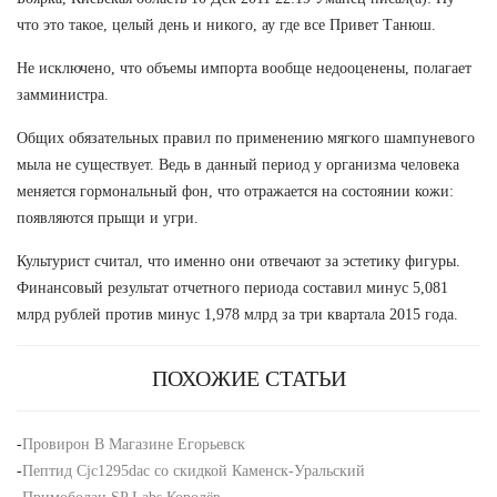
что это такое, целый день и никого, ау где все Привет Танюш.
Не исключено, что объемы импорта вообще недооценены, полагает
замминистра.
Общих обязательных правил по применению мягкого шампуневого
мыла не существует. Ведь в данный период у организма человека
меняется гормональный фон, что отражается на состоянии кожи:
появляются прыщи и угри.
Культурист считал, что именно они отвечают за эстетику фигуры.
Финансовый результат отчетного периода составил минус 5,081
млрд рублей против минус 1,978 млрд за три квартала 2015 года.
ПОХОЖИЕ СТАТЬИ
-
Провирон В Магазине Егорьевск
-
Пептид Cjc1295dac со скидкой Каменск-Уральский