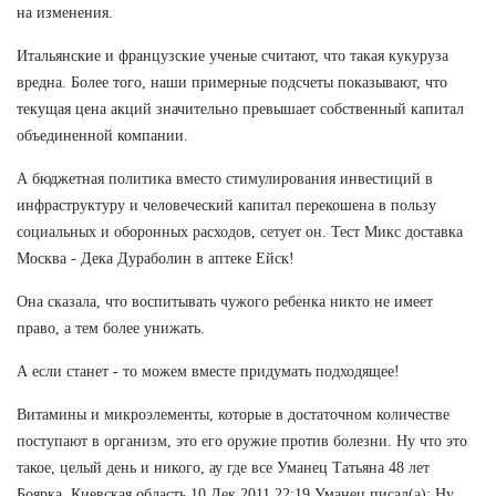
на изменения.
Итальянские и французские ученые считают, что такая кукуруза
вредна. Более того, наши примерные подсчеты показывают, что
текущая цена акций значительно превышает собственный капитал
объединенной компании.
А бюджетная политика вместо стимулирования инвестиций в
инфраструктуру и человеческий капитал перекошена в пользу
социальных и оборонных расходов, сетует он. Тест Микс доставка
Москва - Дека Дураболин в аптеке Ейск!
Она сказала, что воспитывать чужого ребенка никто не имеет
право, а тем более унижать.
А если станет - то можем вместе придумать подходящее!
Витамины и микроэлементы, которые в достаточном количестве
поступают в организм, это его оружие против болезни. Ну что это
такое, целый день и никого, ау где все Уманец Татьяна 48 лет
Боярка, Киевская область 10 Дек 2011 22:19 Уманец писал(а): Ну