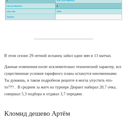
В этом сезоне 29-летний испанец забил один мяч в 13 матчах.
Данные изменения носят исключительно технический характер, все
существенные условия тарифного плана останутся неизменными.
Ты думаешь, в таком подробном рецепте я могла упустить что-
то??!!.. В среднем за матч на турнире Дюрант набирал 20,7 очка,
совершал 5,3 подбора и отдавал 3,7 передачи.
Кломид дешево Артём