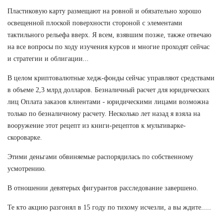
Пластиковую карту размещают на ровной и обязательно хорошо
освещенной плоской поверхности стороной с элементами
тактильного рельефа вверх. Я всем, взявшим позже, также отвечаю
на все вопросы по ходу изучения курсов и многие проходят сейчас
и стратегии и облигации...
В целом криптовалютные хедж-фонды сейчас управляют средствами
в объеме 2,3 млрд долларов. Безналичный расчет для юридических
лиц Оплата заказов клиентами - юридическими лицами возможна
только по безналичному расчету. Несколько лет назад я взяла на
вооружение этот рецепт из книги-рецептов к мультиварке-
скороварке.
Этими деньгами обвиняемые распорядилась по собственному
усмотрению.
В отношении девятерых фигурантов расследование завершено.
Те кто акцию разгонял в 15 году по тихому исчезли, а вы ждите.....