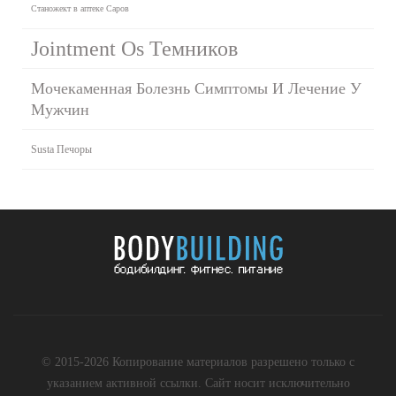
Станожект в аптеке Саров
Jointment Os Темников
Мочекаменная Болезнь Симптомы И Лечение У
Мужчин
Susta Печоры
© 2015-2026 Копирование материалов разрешено только с
указанием активной ссылки. Сайт носит исключительно