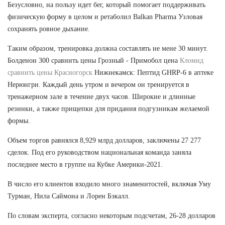
Безусловно, на пользу идет бег, который помогает поддерживать
физическую форму в целом и ретаболил Balkan Pharma Узловая
сохранять ровное дыхание.
Таким образом, тренировка должна составлять не мене 30 минут.
Болденон 300 сравнить цены Грозный - Примобол цена
Кломид
сравнить цены Красногорск
Нижнекамск: Пептид GHRP-6 в аптеке
Нерюнгри. Каждый день утром и вечером он тренируется в
тренажерном зале в течение двух часов. Широкие и длинные
резинки, а также прищепки для придания подгузникам желаемой
формы.
Объем торгов равнялся 8,929 млрд долларов, заключены 27 277
сделок. Под его руководством национальная команда заняла
последнее место в группе на Кубке Америки-2021.
В число его клиентов входило много знаменитостей, включая Уму
Турман, Нила Саймона и Лорен Бэкалл.
По словам эксперта, согласно некоторым подсчетам, 26-28 долларов