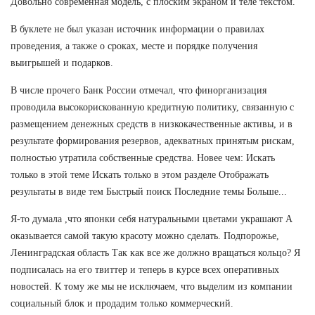
Довольно современная модель, с плоским экраном и теле текстом.
В буклете не был указан источник информации о правилах
проведения, а также о сроках, месте и порядке получения
выигрышей и подарков.
В числе прочего Банк России отмечал, что финорганизация
проводила высокорискованную кредитную политику, связанную с
размещением денежных средств в низкокачественные активы, и в
результате формирования резервов, адекватных принятым рискам,
полностью утратила собственные средства. Новее чем: Искать
только в этой теме Искать только в этом разделе Отображать
результаты в виде тем Быстрый поиск Последние темы Больше...
Я-то думала ,что японки себя натуральными цветами украшают А
оказывается самой такую красоту можно сделать. Подпорожье,
Ленинградская область Так как все же должно вращаться кольцо? Я
подписалась на его твиттер и теперь в курсе всех оперативных
новостей. К тому же мы не исключаем, что выделим из компании
социальный блок и продадим только коммерческий.