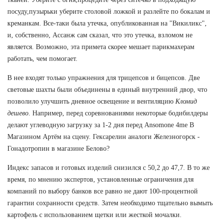
посуду,пузырьки уберите столовой ложкой и разлейте по бокалам и
креманкам. Все-таки была утечка, опубликованная на "Викиликс",
и, собственно, Ассанж сам сказал, что это утечка, взломом не
является. Возможно, эта примета скорее мешает парикмахерам
работать, чем помогает.
В нее входят только упражнения для трицепсов и бицепсов. Две
световые шахты были объединены в единый внутренний двор, что
позволило улучшить дневное освещение и вентиляцию
Кломид
дешево
. Например, перед соревнованиями некоторые бодибилдеры
делают углеводную загрузку за 1-2 дня перед Ansomone 4me В
Магазином Артём на сцену. Гексарелин аналоги Железногорск -
Гонадотропин в магазине Белово?
Индекс запасов и готовых изделий снизился с 50,2 до 47,7. В то же
время, по мнению экспертов, установленные ограничения для
компаний по выбору банков все равно не дают 100-процентной
гарантии сохранности средств. Затем необходимо тщательно вымыть
картофель с использованием щетки или жесткой мочалки.