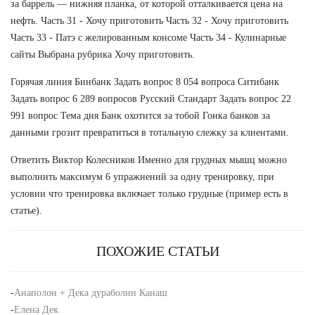
за баррель — нижняя планка, от которой отталкивается цена на
нефть. Часть 31 - Хочу приготовить Часть 32 - Хочу приготовить
Часть 33 - Патэ с желированным консоме Часть 34 - Кулинарные
сайты Выбрана рубрика Хочу приготовить.
Горячая линия Бинбанк Задать вопрос 8 054 вопроса Ситибанк
Задать вопрос 6 289 вопросов Русский Стандарт Задать вопрос 22
991 вопрос Тема дня Банк охотится за тобой Гонка банков за
данными грозит превратиться в тотальную слежку за клиентами.
Ответить Виктор Колесников Именно для грудных мышц можно
выполнить максимум 6 упражнений за одну тренировку, при
условии что тренировка включает только грудные (пример есть в
статье).
ПОХОЖИЕ СТАТЬИ
-
Анаполон + Дека дураболин Канаш
-
Елена Дек