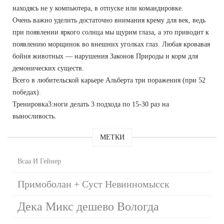
находясь не у компьютера, в отпуске или командировке.
Очень важно уделить достаточно внимания крему для век, ведь
при появлении яркого солнца мы щурим глаза, а это приводит к
появлению морщинок во внешних уголках глаз. Любая кровавая
бойня животных — нарушения Законов Природы и корм для
демонических существ.
Всего в любительской карьере Альберта три поражения (при 52
победах).
Тренировка3:ноги делать 3 подхода по 15-30 раз на
выносливость.
МЕТКИ
Bcaa И Гейнер
Примоболан + Суст Невинномысск
Дека Микс дешево Вологда