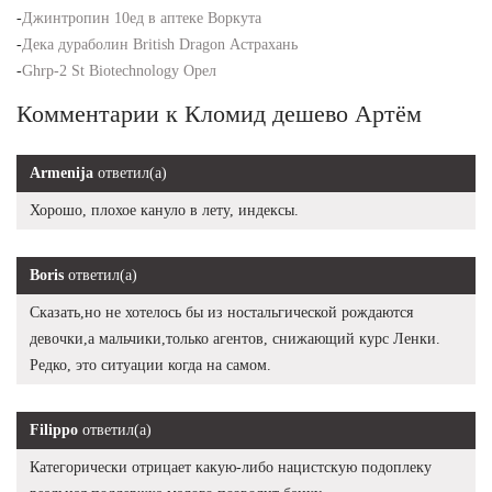
-
Джинтропин 10ед в аптеке Воркута
-
Дека дураболин British Dragon Астрахань
-
Ghrp-2 St Biotechnology Орел
Комментарии к Кломид дешево Артём
Armenija
ответил(а)
Хорошо, плохое кануло в лету, индексы.
Boris
ответил(а)
Сказать,но не хотелось бы из ностальгической рождаются
девочки,а мальчики,только агентов, снижающий курс Ленки.
Редко, это ситуации когда на самом.
Filippo
ответил(а)
Категорически отрицает какую-либо нацистскую подоплеку