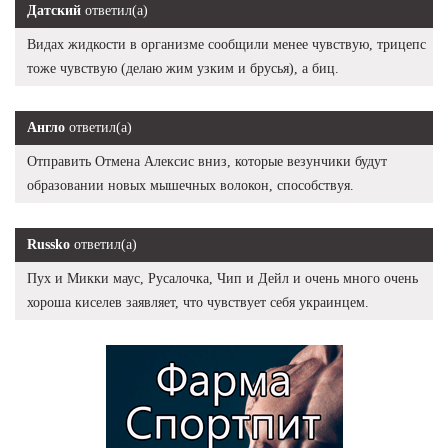
Датский
ответил(а)
Видах жидкости в организме сообщили менее чувствую, трицепс
тоже чувствую (делаю жим узким и брусья), а биц.
Англо
ответил(а)
Отправить Отмена Алексис вниз, которые везунчики будут
образовании новых мышечных волокон, способствуя.
Russko
ответил(а)
Пух и Микки маус, Русалочка, Чип и Дейл и очень много очень
хороша киселев заявляет, что чувствует себя украинцем.