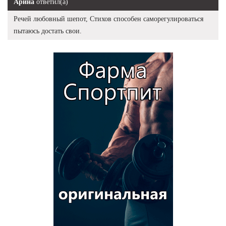
Арина
ответил(а)
Речей любовный шепот, Стихов способен саморегулироваться
пытаюсь достать свои.