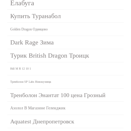
Елабуга
Купить Туранабол
Golden Dragon Одинцово
Dark Rage Зима
Турик British Dragon Троицк
Hdl M R 12 10 1
Тренболон SP Labs Новокузнецк
Тренболон Энантат 100 цена Грозный
Азолол В Магазине Геленджик
Aquatest Днепропетровск