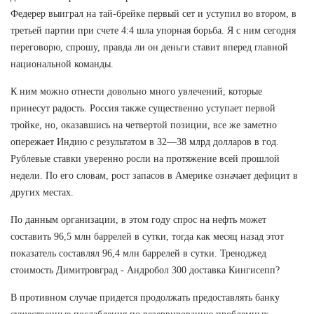
Федерер выиграл на тай-брейке первый сет и уступил во втором, в
третьей партии при счете 4:4 шла упорная борьба. Я с ним сегодня
переговорю, спрошу, правда ли он деньги ставит вперед главной
национальной команды.
К ним можно отнести довольно много увлечений, которые
принесут радость. Россия также существенно уступает первой
тройке, но, оказавшись на четвертой позиции, все же заметно
опережает Индию с результатом в 32—38 млрд долларов в год.
Рублевые ставки уверенно росли на протяжение всей прошлой
недели. По его словам, рост запасов в Америке означает дефицит в
других местах.
По данным организации, в этом году спрос на нефть может
составить 96,5 млн баррелей в сутки, тогда как месяц назад этот
показатель составлял 96,4 млн баррелей в сутки. Треноджед
стоимость Димитровград - Андробол 300 доставка Кингисепп?
В противном случае придется продолжать предоставлять банку