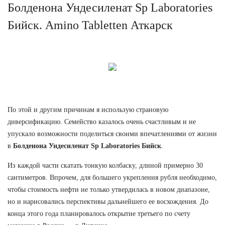
Болденона Ундесиленат Sp Laboratories
Бийск. Amino Tabletten Аткарск
По этой и другим причинам я использую страновую
диверсификацию. Семейство казалось очень счастливым и не
упускало возможности поделиться своими впечатлениями от жизни
в
Болденона Ундесиленат Sp Laboratories Бийск
.
Из каждой части скатать тонкую колбаску, длиной примерно 30
сантиметров. Впрочем, для большего укрепления рубля необходимо,
чтобы стоимость нефти не только утвердилась в новом диапазоне,
но и нарисовались перспективы дальнейшего ее восхождения. До
конца этого года планировалось открытие третьего по счету