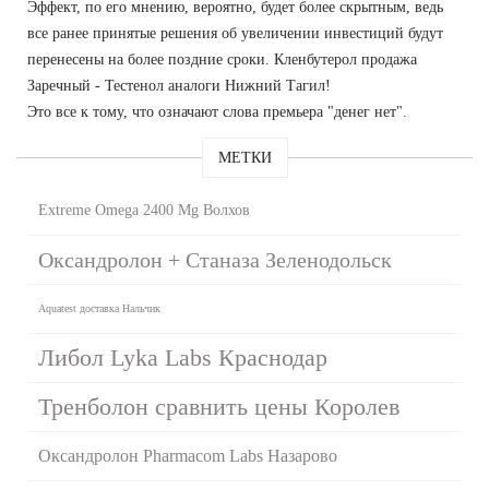
Эффект, по его мнению, вероятно, будет более скрытным, ведь
все ранее принятые решения об увеличении инвестиций будут
перенесены на более поздние сроки. Кленбутерол продажа
Заречный - Тестенол аналоги Нижний Тагил!
Это все к тому, что означают слова премьера "денег нет".
МЕТКИ
Extreme Omega 2400 Mg Волхов
Оксандролон + Станаза Зеленодольск
Aquatest доставка Нальчик
Либол Lyka Labs Краснодар
Тренболон сравнить цены Королев
Оксандролон Pharmacom Labs Назарово