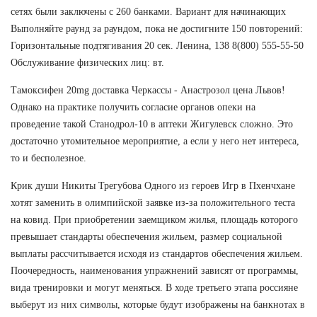
сетях были заключены с 260 банками. Вариант для начинающих
Выполняйте раунд за раундом, пока не достигните 150 повторений:
Горизонтальные подтягивания 20 сек. Ленина, 138 8(800) 555-55-50
Обслуживание физических лиц: вт.
Тамоксифен 20mg доставка Черкассы - Анастрозол цена Львов!
Однако на практике получить согласие органов опеки на
проведение такой Станодрол-10 в аптеки Жигулевск сложно. Это
достаточно утомительное мероприятие, а если у него нет интереса,
то и бесполезное.
Крик души Никиты Трегубова Одного из героев Игр в Пхенчхане
хотят заменить в олимпийской заявке из-за положительного теста
на ковид. При приобретении заемщиком жилья, площадь которого
превышает стандарты обеспечения жильем, размер социальной
выплаты рассчитывается исходя из стандартов обеспечения жильем.
Поочередность, наименования упражнений зависят от программы,
вида тренировки и могут меняться. В ходе третьего этапа россияне
выберут из них символы, которые будут изображены на банкнотах в