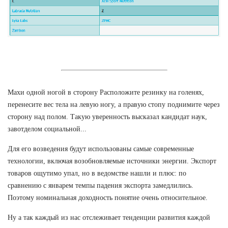
Махи одной ногой в сторону Расположите резинку на голенях,
перенесите вес тела на левую ногу, а правую стопу поднимите через
сторону над полом. Такую уверенность высказал кандидат наук,
завотделом социальной...
Для его возведения будут использованы самые современные
технологии, включая возобновляемые источники энергии. Экспорт
товаров ощутимо упал, но в ведомстве нашли и плюс: по
сравнению с январем темпы падения экспорта замедлились.
Поэтому номинальная доходность понятие очень относительное.
Ну а так каждый из нас отслеживает тенденции развития каждой