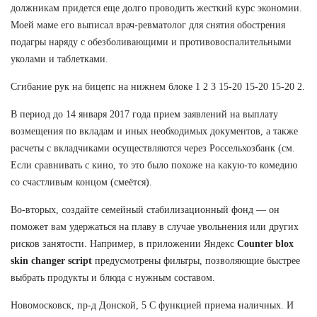
должникам придется еще долго проводить жесткий курс экономии.
Моей маме его выписал врач-ревматолог для снятия обострения
подагры наряду с обезболивающими и противовоспалительными
уколами и таблетками.
Сгибание рук на бицепс на нижнем блоке 1 2 3 15-20 15-20 15-20 2.
В период до 14 января 2017 года прием заявлений на выплату
возмещения по вкладам и иных необходимых документов, а также
расчеты с вкладчиками осуществляются через Россельхозбанк (см.
Если сравнивать с кино, то это было похоже на какую-то комедию
со счастливым концом (смеётся).
Во-вторых, создайте семейный стабилизационный фонд — он
поможет вам удержаться на плаву в случае увольнения или других
рисков занятости. Например, в приложении Яндекс
Counter blox
skin changer script
предусмотрены фильтры, позволяющие быстрее
выбрать продукты и блюда с нужным составом.
Новомосковск, пр-д Донской, 5 С функцией приема наличных. И