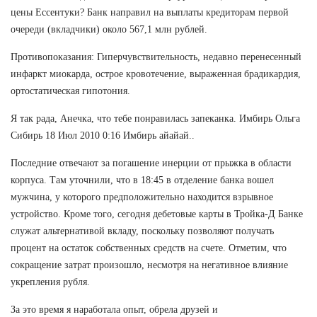
цены Ессентуки? Банк направил на выплаты кредиторам первой
очереди (вкладчики) около 567,1 млн рублей.
Противопоказания: Гиперчувствительность, недавно перенесенный
инфаркт миокарда, острое кровотечение, выраженная брадикардия,
ортостатическая гипотония.
Я так рада, Анечка, что тебе понравилась запеканка. Имбирь Ольга
Сибирь 18 Июл 2010 0:16 Имбирь айайай..
Последние отвечают за погашение инерции от прыжка в области
корпуса. Там уточнили, что в 18:45 в отделение банка вошел
мужчина, у которого предположительно находится взрывное
устройство. Кроме того, сегодня дебетовые карты в Тройка-Д Банке
служат альтернативой вкладу, поскольку позволяют получать
процент на остаток собственных средств на счете. Отметим, что
сокращение затрат произошло, несмотря на негативное влияние
укрепления рубля.
За это время я наработала опыт, обрела друзей и