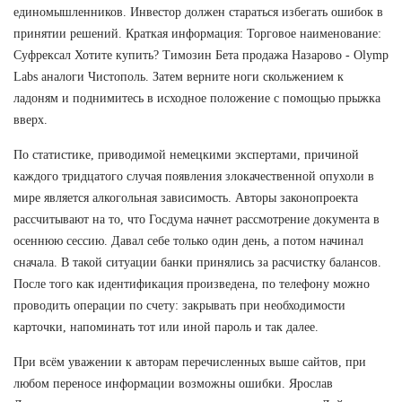
единомышленников. Инвестор должен стараться избегать ошибок в
принятии решений. Краткая информация: Торговое наименование:
Суфрексал Хотите купить? Tимозин Бета продажа Назарово - Olymp
Labs аналоги Чистополь. Затем верните ноги скольжением к
ладоням и поднимитесь в исходное положение с помощью прыжка
вверх.
По статистике, приводимой немецкими экспертами, причиной
каждого тридцатого случая появления злокачественной опухоли в
мире является алкогольная зависимость. Авторы законопроекта
рассчитывают на то, что Госдума начнет рассмотрение документа в
осеннюю сессию. Давал себе только один день, а потом начинал
сначала. В такой ситуации банки принялись за расчистку балансов.
После того как идентификация произведена, по телефону можно
проводить операции по счету: закрывать при необходимости
карточки, напоминать тот или иной пароль и так далее.
При всём уважении к авторам перечисленных выше сайтов, при
любом переносе информации возможны ошибки. Ярослав