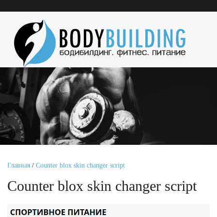
Главная
/
Counter blox skin changer script
Counter blox skin changer script