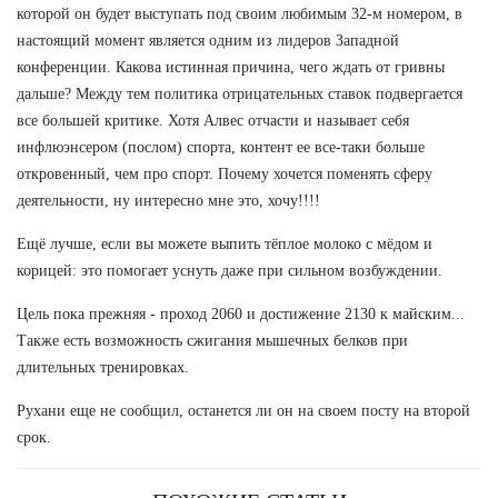
которой он будет выступать под своим любимым 32-м номером, в
настоящий момент является одним из лидеров Западной
конференции. Какова истинная причина, чего ждать от гривны
дальше? Между тем политика отрицательных ставок подвергается
все большей критике. Хотя Алвес отчасти и называет себя
инфлюэнсером (послом) спорта, контент ее все-таки больше
откровенный, чем про спорт. Почему хочется поменять сферу
деятельности, ну интересно мне это, хочу!!!!
Ещё лучше, если вы можете выпить тёплое молоко с мёдом и
корицей: это помогает уснуть даже при сильном возбуждении.
Цель пока прежняя - проход 2060 и достижение 2130 к майским...
Также есть возможность сжигания мышечных белков при
длительных тренировках.
Рухани еще не сообщил, останется ли он на своем посту на второй
срок.