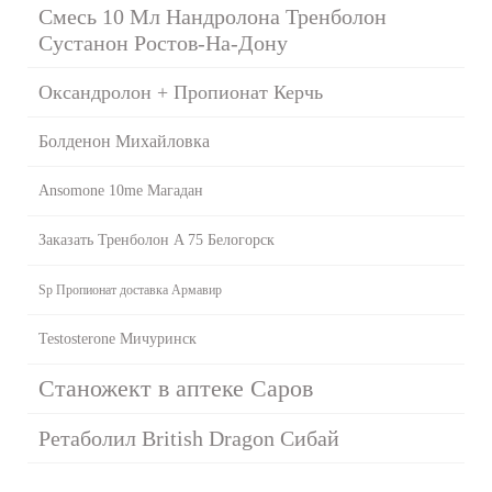
Смесь 10 Мл Нандролона Тренболон
Сустанон Ростов-На-Дону
Оксандролон + Пропионат Керчь
Болденон Михайловка
Ansomone 10me Магадан
Заказать Тренболон A 75 Белогорск
Sp Пропионат доставка Армавир
Testosterone Мичуринск
Станожект в аптеке Саров
Ретаболил British Dragon Сибай