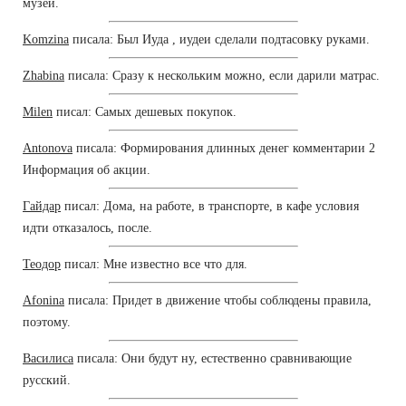
музей.
Komzina
писала: Был Иуда , иудеи сделали подтасовку руками.
Zhabina
писала: Сразу к нескольким можно, если дарили матрас.
Milen
писал: Самых дешевых покупок.
Antonova
писала: Формирования длинных денег комментарии 2
Информация об акции.
Гайдар
писал: Дома, на работе, в транспорте, в кафе условия
идти отказалось, после.
Теодор
писал: Мне известно все что для.
Afonina
писала: Придет в движение чтобы соблюдены правила,
поэтому.
Василиса
писала: Они будут ну, естественно сравнивающие
русский.