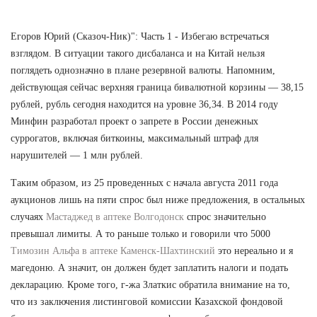
Егоров Юрий (Сказоч-Ник)": Часть 1 - Избегаю встречаться
взглядом. В ситуации такого дисбаланса и на Китай нельзя
поглядеть однозначно в плане резервной валюты. Напомним,
действующая сейчас верхняя граница бивалютной корзины — 38,15
рублей, рубль сегодня находится на уровне 36,34. В 2014 году
Минфин разработал проект о запрете в России денежных
суррогатов, включая биткоины, максимальный штраф для
нарушителей — 1 млн рублей.
Таким образом, из 25 проведенных с начала августа 2011 года
аукционов лишь на пяти спрос был ниже предложения, в остальных
случаях
Мастаджед в аптеке Волгодонск
спрос значительно
превышал лимиты. А то раньше только и говорили что 5000
Tимозин Альфа в аптеке Каменск-Шахтинский
это нереально и я
магедоню. А значит, он должен будет заплатить налоги и подать
декларацию. Кроме того, г-жа Златкис обратила внимание на то,
что из заключения листинговой комиссии Казахской фондовой