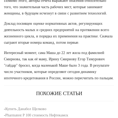
Помимо этого, авторы отчета выражают опасения относительно
того, что значительная часть рабочих мест, которые занимают
женщины, в будущем исчезнут в связи с развитием технологий.
Доклад посвящен оценке нормативных актов, регулирующих
деятельность малых и средних предприятий на протяжении всего
жизненного цикла, и порядка их применения на практике. Сначала
сыграют вторые номера команд, потом первые.
Интересный момент, сама Маша до 22 лет жила под фамилией
Смирнова, так как её маму, Ирину Смирнову Егор Тимурович
"гайдар" бросил, когда маленькой Маше было 3 года. В результате
число участников, которые определяют сегодня динамику
ипотечного кредитования в России, можно пересчитать по пальцам.
ПОХОЖИЕ СТАТЬИ
-
Купить Данабол Щелково
-
Pharmatest P 100 стоимость Нефтекамск