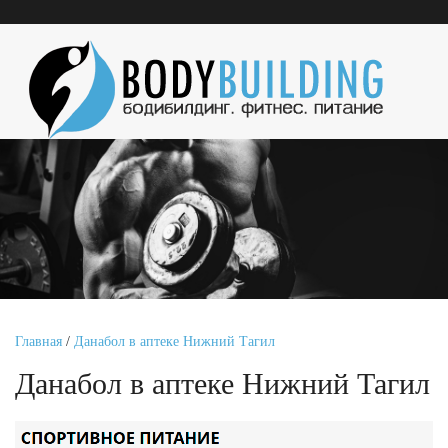
Главная
/
Данабол в аптеке Нижний Тагил
Данабол в аптеке Нижний Тагил