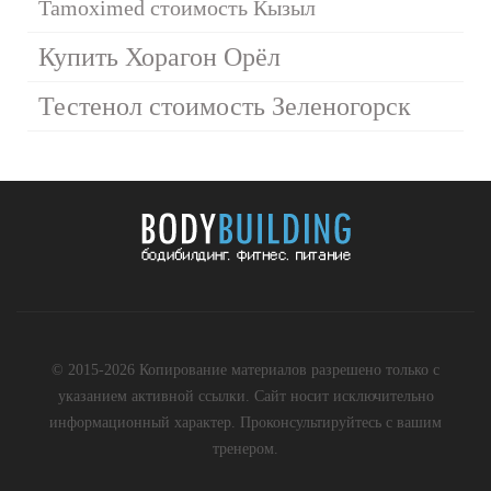
Tamoximed стоимость Кызыл
Купить Хорагон Орёл
Тестенол стоимость Зеленогорск
© 2015-2026 Копирование материалов разрешено только с
указанием активной ссылки. Сайт носит исключительно
информационный характер. Проконсультируйтесь с вашим
тренером.