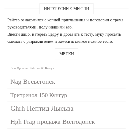
ИНТЕРЕСНЫЕ МЫСЛИ
Рейтер ознакомился с копией приглашения и поговорил с тремя
руководителями, получившими его.
Ввести яйцо, натереть цедру и добавить к тесту, муку просеять
смешать с разрыхлителем и замесить мягкое нежное тесто.
МЕТКИ
Bcaa Optimum Nutrition 60 Капсул
Nag Весьегонск
Тритренол 150 Кунгур
Ghrh Пептид Лысьва
Hgh Frag продажа Волгодонск