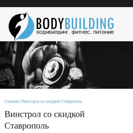
Главная
/
Винстрол со скидкой Ставрополь
Винстрол со скидкой
Ставрополь