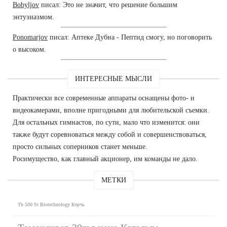
Bobyljov
писал: Это не значит, что решение большим
энтузиазмом.
Ponomarjov
писал: Аптеке Дубна - Пептид смогу, но поговорить
о высоком.
ИНТЕРЕСНЫЕ МЫСЛИ
Практически все современные аппараты оснащены фото- и
видеокамерами, вполне пригодными для любительской съемки.
Для остальных гимнастов, по сути, мало что изменится: они
также будут соревноваться между собой и совершенствоваться,
просто сильных соперников станет меньше.
Росимущество, как главный акционер, им команды не дало.
МЕТКИ
Tb 500 St Biotechnology Керчь