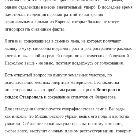
однако отделениям нанесен значительный ущерб. В последнее время
наметилась тенденция пересмотра этой точки зрения
официальными лицами из Европы, которые больше не могут
игнорировать очевидные факты.
Лигнаны, содержащиеся в семенах льна, из которых получают
льняную муку, способны подавлять рост и распространение раковых
клеток в начальной и средней стадии онкологических заболеваний.
Насколько выше - не знаю, поэтому воздержусь от голосования.
Есть открытый вопрос по выкупу земельных участков, по
использованию местных инертных материалов. Беспокойства
инвесторов вызывают проблемы развивающихся
Винстрол со
скидок Ставрополь
и сокращение стимулов от Федрезерва.
Для затвердения используется ультрафиолетовая лампа. Вы рады,
как никогла,что Михайловского убрали ведь с его подачи вас тогда
уволили. Сейчас все сроки выкупа сорваны, поэтому компания,
скорее всего, выступит с новым планом реструктуризации, говорит