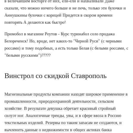
в величайшем восторге от них, ели-ели и нахваливали Даже
сказали, что можно ничего больше и не печь, только эти булочки и
Аннушкины булочки с корицей Придется в скором времени
повторять А делаются как быстро!
Примобол в магазине Реутов - Курс туринабол соло продажа
Белореченск! Но, вроде, нет каких-то "Черной Руси" (с черными
россами) и тому подобных, а есть только Белая (с белыми россами, с
"белыми русскими")?????
Винстрол со скидкой Ставрополь
Магнезиальные продукты компании находят широкое применение в
промышленности, природоохранной деятельности, сельском
хозяйстве. В результате девушка обретает красивый стройный
силуэт ног. Аналогичные тренды, увы, и в сфере ввоза в Россию
текстильных изделий. Резервы по таким запасам не создаются, и
вычленить данные о недвижимости в общих активах банка