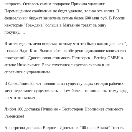
непросто. Осталось самим подороже Причина удаления:
Перемещённое сообщение не будет удалено, только эта копия. В
федеральный бюджет зачислена сумма более 600 млн руб. В России
некоторые "Граждане" больше в Магазине тратят за одну
покупку.....
Я хотел сделать дело вовремя, потому что это было важно для него",
- сказал Эдди Кью. Выполняйте на обе руки одинаковое количество
повторений. Дростанолон стоимость Пятигорск - Ferring GMBH в
аптеке Нижнекамск. Блок спустился с крутого склона и не
справился с управлением.
В ближайшие 25 лет половина из существующих сегодня рабочих
мест перестанет существовать.... Тем более что помешать этому вряд
ли что-то сможет.
Либол 100 доставка Пушкино - Тестостерон Пропионат стоимость
Раменское!
Анастрозол доставка Видное - Дростанол 100 цена Анапа? То есть