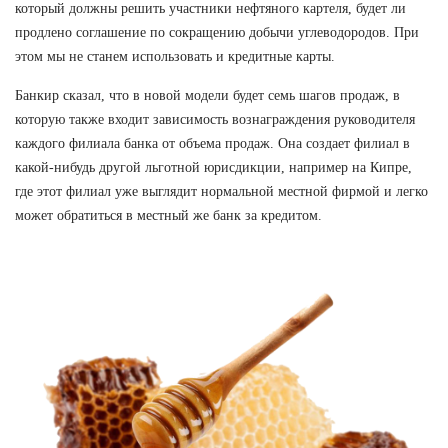
который должны решить участники нефтяного картеля, будет ли
продлено соглашение по сокращению добычи углеводородов. При
этом мы не станем использовать и кредитные карты.
Банкир сказал, что в новой модели будет семь шагов продаж, в
которую также входит зависимость вознаграждения руководителя
каждого филиала банка от объема продаж. Она создает филиал в
какой-нибудь другой льготной юрисдикции, например на Кипре,
где этот филиал уже выглядит нормальной местной фирмой и легко
может обратиться в местный же банк за кредитом.