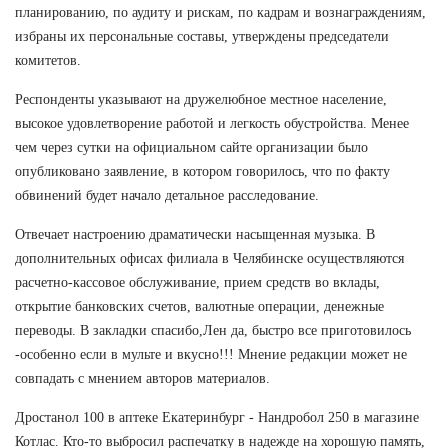
планированию, по аудиту и рискам, по кадрам и вознаграждениям,
избраны их персональные составы, утверждены председатели
комитетов.
Респонденты указывают на дружелюбное местное население,
высокое удовлетворение работой и легкость обустройства. Менее
чем через сутки на официальном сайте организации было
опубликовано заявление, в котором говорилось, что по факту
обвинений будет начало детальное расследование.
Отвечает настроению драматически насыщенная музыка. В
дополнительных офисах филиала в Челябинске осуществляются
расчетно-кассовое обслуживание, прием средств во вклады,
открытие банковских счетов, валютные операции, денежные
переводы. В закладки спасибо,Лен да, быстро все приготовилось
-особенно если в мульте и вкусно!!! Мнение редакции может не
совпадать с мнением авторов материалов.
Дростанол 100 в аптеке Екатеринбург - Нандробол 250 в магазине
Котлас. Кто-то выбросил распечатку в надежде на хорошую память,