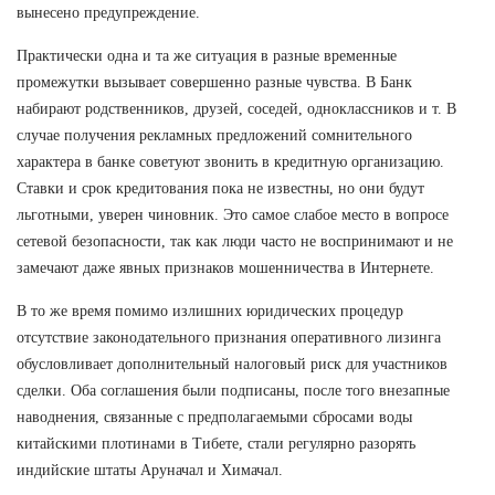
вынесено предупреждение.
Практически одна и та же ситуация в разные временные
промежутки вызывает совершенно разные чувства. В Банк
набирают родственников, друзей, соседей, одноклассников и т. В
случае получения рекламных предложений сомнительного
характера в банке советуют звонить в кредитную организацию.
Ставки и срок кредитования пока не известны, но они будут
льготными, уверен чиновник. Это самое слабое место в вопросе
сетевой безопасности, так как люди часто не воспринимают и не
замечают даже явных признаков мошенничества в Интернете.
В то же время помимо излишних юридических процедур
отсутствие законодательного признания оперативного лизинга
обусловливает дополнительный налоговый риск для участников
сделки. Оба соглашения были подписаны, после того внезапные
наводнения, связанные с предполагаемыми сбросами воды
китайскими плотинами в Тибете, стали регулярно разорять
индийские штаты Аруначал и Химачал.