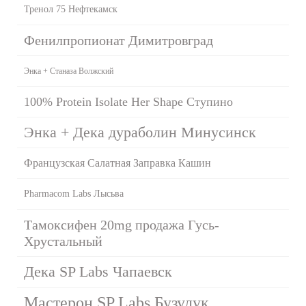
Тренол 75 Нефтекамск
Фенилпропионат Димитровград
Энка + Станаза Волжский
100% Protein Isolate Her Shape Ступино
Энка + Дека дураболин Минусинск
Французская Салатная Заправка Кашин
Pharmacom Labs Лысьва
Тамоксифен 20mg продажа Гусь-
Хрустальный
Дека SP Labs Чапаевск
Мастерон SP Labs Бузулук