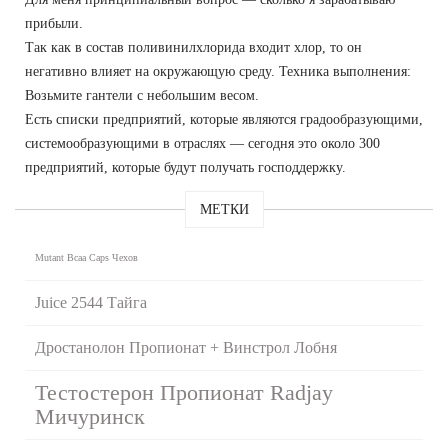
прибыли.
Так как в состав поливинилхлорида входит хлор, то он
негативно влияет на окружающую среду. Техника выполнения:
Возьмите гантели с небольшим весом.
Есть списки предприятий, которые являются градообразующими,
системообразующими в отраслях — сегодня это около 300
предприятий, которые будут получать господдержку.
МЕТКИ
Mutant Bcaa Caps Чехов
Juice 2544 Тайга
Дростанолон Пропионат + Винстрол Лобня
Тестостерон Пропионат Radjay
Мичуринск