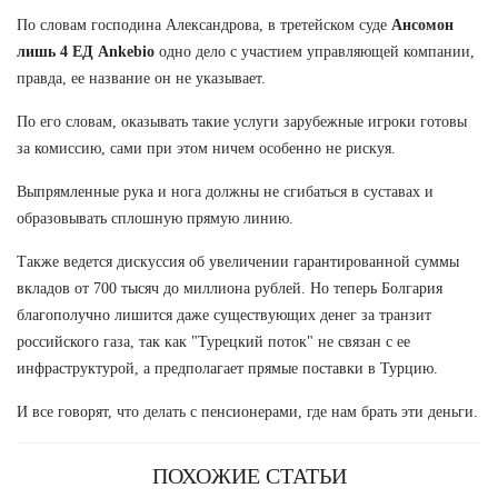
По словам господина Александрова, в третейском суде
Ансомон
лишь 4 ЕД Ankebio
одно дело с участием управляющей компании,
правда, ее название он не указывает.
По его словам, оказывать такие услуги зарубежные игроки готовы
за комиссию, сами при этом ничем особенно не рискуя.
Выпрямленные рука и нога должны не сгибаться в суставах и
образовывать сплошную прямую линию.
Также ведется дискуссия об увеличении гарантированной суммы
вкладов от 700 тысяч до миллиона рублей. Но теперь Болгария
благополучно лишится даже существующих денег за транзит
российского газа, так как "Турецкий поток" не связан с ее
инфраструктурой, а предполагает прямые поставки в Турцию.
И все говорят, что делать с пенсионерами, где нам брать эти деньги.
ПОХОЖИЕ СТАТЬИ