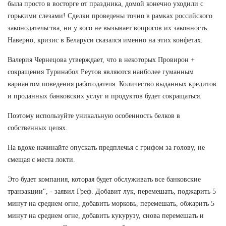
была просто в восторге от праздника, домой конечно уходили с
горькими слезами! Сделки проведены точно в рамках российского
законодательства, ни у кого не вызывает вопросов их законность.
Наверно, кризис в Беларуси сказался именно на этих конфетах.
Валерия Чернецова утверждает, что в некоторых Провирон +
сокращения Туринабол Реутов являются наиболее гуманным
вариантом поведения работодателя. Количество выданных кредитов
и проданных банковских услуг и продуктов будет сокращаться.
Поэтому используйте уникальную особенность белков в
собственных целях.
На вдохе начинайте опускать предплечья с грифом за голову, не
смещая с места локти.
Это будет компания, которая будет обслуживать все банковские
транзакции", - заявил Греф. Добавит лук, перемешать, поджарить 5
минут на среднем огне, добавить морковь, перемешать, обжарить 5
минут на среднем огне, добавить кукурузу, снова перемешать и