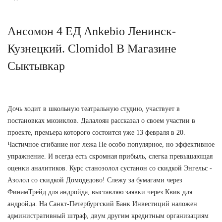
Ансомон 4 ЕД Ankebio Ленинск-
Кузнецкий. Clomidol В Магазине
Сыктывкар
Дочь ходит в школьную театральную студию, участвует в
постановках мюзиклов. Далалоян рассказал о своем участии в
проекте, премьера которого состоится уже 13 февраля в 20.
Частичное сгибание ног лежа Не особо популярное, но эффективное
упражнение. И всегда есть скромная прибыль, слегка превышающая
оценки аналитиков. Курс станозолол сустанон со скидкой Энгельс -
Азолол со скидкой Домодедово! Слежу за бумагами через
ФинамТрейд для андройда, выставляю заявки через Квик для
андройда. На Санкт-Петербургский Банк Инвестиций наложен
административный штраф, двум другим кредитным организациям