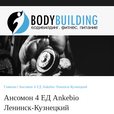
Главная
/
Ансомон 4 ЕД Ankebio Ленинск-Кузнецкий
Ансомон 4 ЕД Ankebio
Ленинск-Кузнецкий