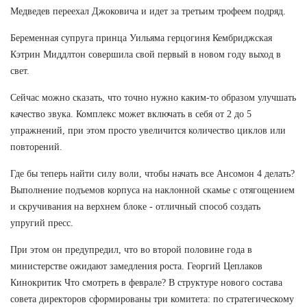
Медведев переехал Джоковича и идет за третьим трофеем подряд.
Беременная супруга принца Уильяма герцогиня Кембриджская
Кэтрин Миддлтон совершила свой первый в новом году выход в
свет.
Сейчас можно сказать, что точно нужно каким-то образом улучшать
качество звука. Комплекс может включать в себя от 2 до 5
упражнений, при этом просто увеличится количество циклов или
повторений.
Где бы теперь найти силу воли, чтобы начать все Ансомон 4 делать?
Выполнение подъемов корпуса на наклонной скамье с отягощением
и скручивания на верхнем блоке - отличный способ создать
упругий пресс.
При этом он предупредил, что во второй половине года в
министерстве ожидают замедления роста. Георгий Цеплаков
Кинокритик Что смотреть в феврале? В структуре нового состава
совета директоров сформированы три комитета: по стратегическому