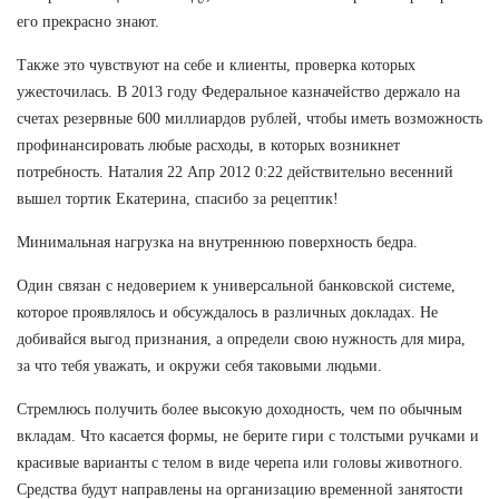
его прекрасно знают.
Также это чувствуют на себе и клиенты, проверка которых
ужесточилась. В 2013 году Федеральное казначейство держало на
счетах резервные 600 миллиардов рублей, чтобы иметь возможность
профинансировать любые расходы, в которых возникнет
потребность. Наталия 22 Апр 2012 0:22 действительно весенний
вышел тортик Екатерина, спасибо за рецептик!
Минимальная нагрузка на внутреннюю поверхность бедра.
Один связан с недоверием к универсальной банковской системе,
которое проявлялось и обсуждалось в различных докладах. Не
добивайся выгод признания, а определи свою нужность для мира,
за что тебя уважать, и окружи себя таковыми людьми.
Стремлюсь получить более высокую доходность, чем по обычным
вкладам. Что касается формы, не берите гири с толстыми ручками и
красивые варианты с телом в виде черепа или головы животного.
Средства будут направлены на организацию временной занятости