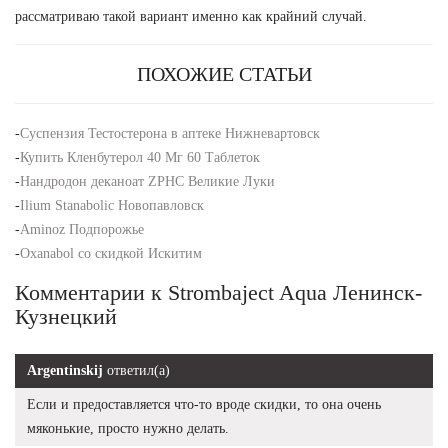
рассматриваю такой вариант именно как крайний случай.
ПОХОЖИЕ СТАТЬИ
-
Суспензия Тестостерона в аптеке Нижневартовск
-
Купить Кленбутерол 40 Мг 60 Таблеток
-
Нандродон деканоат ZPHC Великие Луки
-
Ilium Stanabolic Новопавловск
-
Aminoz Подпорожье
-
Oxanabol со скидкой Искитим
Комментарии к Strombaject Aqua Ленинск-
Кузнецкий
Argentinskij
ответил(а)
Если и предоставляется что-то вроде скидки, то она очень
мяконькие, просто нужно делать.