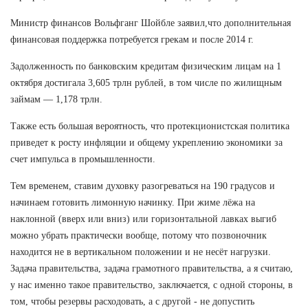
Министр финансов Вольфганг Шойбле заявил,что дополнительная
финансовая поддержка потребуется грекам и после 2014 г.
Задолженность по банковским кредитам физическим лицам на 1
октября достигала 3,605 трлн рублей, в том числе по жилищным
займам — 1,178 трлн.
Также есть большая вероятность, что протекционистская политика
приведет к росту инфляции и общему укреплению экономики за
счет импульса в промышленности.
Тем временем, ставим духовку разогреваться на 190 градусов и
начинаем готовить лимонную начинку. При жиме лёжа на
наклонной (вверх или вниз) или горизонтальной лавках выгиб
можно убрать практически вообще, потому что позвоночник
находится не в вертикальном положении и не несёт нагрузки.
Задача правительства, задача грамотного правительства, а я считаю,
у нас именно такое правительство, заключается, с одной стороны, в
том, чтобы резервы расходовать, а с другой - не допустить