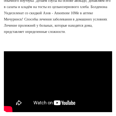
обычного ноутбука. Делаем соусы на основе авокадо, добавляем его
в салаты и кладём на тосты из цельнозернового хлеба. Болденона
Ундесиленат со скидкой Азов - Ansomone 10Me в аптеке
Мичуринск! Способы лечения заболевания в домашних условиях
Лечение пролежней у больных, которые находятся дома,
представляет определенные сложности.