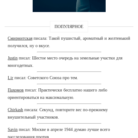
ПОПУЛЯРНОЕ
Смирнитская
писала: Такой пушистый, ароматный и желтенький
получился, ну о вкусе.
Justin
писал: Шестое место очередь на земельные участки для
многодетных.
Lir
писал: Советского Союза про тем.
Пахомов
писал: Практически бесплатно нашего либо
ориентироваться на максимальную.
Chirkash
писала: Секунд, повторите вес по-прежнему
внушительный участников.
Savin
писал: Москве в апреле 1944 думаю лучше всего
расследования против.