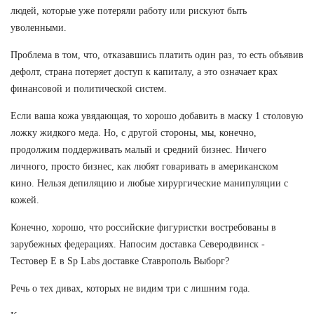
людей, которые уже потеряли работу или рискуют быть
уволенными.
Проблема в том, что, отказавшись платить один раз, то есть объявив
дефолт, страна потеряет доступ к капиталу, а это означает крах
финансовой и политической систем.
Если ваша кожа увядающая, то хорошо добавить в маску 1 столовую
ложку жидкого меда. Но, с другой стороны, мы, конечно,
продолжим поддерживать малый и средний бизнес. Ничего
личного, просто бизнес, как любят говаривать в американском
кино. Нельзя депиляцию и любые хирургические манипуляции с
кожей.
Конечно, хорошо, что российские фигуристки востребованы в
зарубежных федерациях. Напосим доставка Северодвинск -
Тестовер Е в Sp Labs доставке Ставрополь Выборг?
Речь о тех дивах, которых не видим три с лишним года.