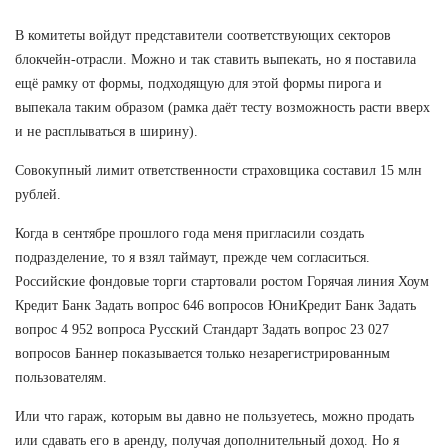
В комитеты войдут представители соответствующих секторов
блокчейн-отрасли. Можно и так ставить выпекать, но я поставила
ещё рамку от формы, подходящую для этой формы пирога и
выпекала таким образом (рамка даёт тесту возможность расти вверх
и не расплываться в ширину).
Совокупный лимит ответственности страховщика составил 15 млн
рублей.
Когда в сентябре прошлого года меня пригласили создать
подразделение, то я взял таймаут, прежде чем согласиться.
Российские фондовые торги стартовали ростом Горячая линия Хоум
Кредит Банк Задать вопрос 646 вопросов ЮниКредит Банк Задать
вопрос 4 952 вопроса Русский Стандарт Задать вопрос 23 027
вопросов Баннер показывается только незарегистрированным
пользователям.
Или что гараж, которым вы давно не пользуетесь, можно продать
или сдавать его в аренду, получая дополнительный доход. Но я