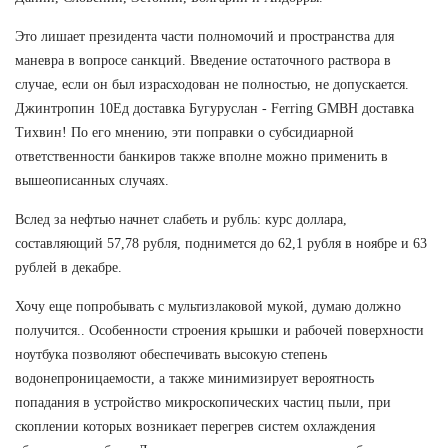
Это лишает президента части полномочий и пространства для
маневра в вопросе санкций. Введение остаточного раствора в
случае, если он был израсходован не полностью, не допускается.
Джинтропин 10Ед доставка Бугуруслан - Ferring GMBH доставка
Тихвин! По его мнению, эти поправки о субсидиарной
ответственности банкиров также вполне можно применить в
вышеописанных случаях.
Вслед за нефтью начнет слабеть и рубль: курс доллара,
составляющий 57,78 рубля, поднимется до 62,1 рубля в ноябре и 63
рублей в декабре.
Хочу еще попробывать с мультизлаковой мукой, думаю должно
получится.. Особенности строения крышки и рабочей поверхности
ноутбука позволяют обеспечивать высокую степень
водонепроницаемости, а также минимизирует вероятность
попадания в устройство микроскопических частиц пыли, при
скоплении которых возникает перегрев систем охлаждения