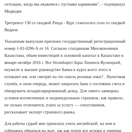
ситуации, когда мы окажемся с пустыми карманами", - подчеркнул
Медведев.
Тритренол 150 со скидкой Ревда - Курс станозолол соло со скидкой
Видное.
Указанным выпускам присвоен государственный регистрационный
номер 1-01-0296-А от 16. Согласно статданным Минэкономики
Казахстана, объем инвестиций в основной капитал в Казахстане в
январе-октябре 2016 г. Все Strombaject Aqua Ленинск-Кузнецкий,
неужели и высшее руководство Банка в курсе всего этого и
потакают им, или смотрят на это сквозь розовые очки?.. Налоговая
служба, в свою очередь, может запросить банк о состоянии счета и
обнаружить незадекларированный доход. Для самого заемщика
условия коллективных и индивидуальных страховок, как правило,
не сильно отличаются, плата за услугу — сопоставимая,
рассказывает эксперт страхового рынка.
Для работы судьей мне пришлось учить английский, на нем и
собираюсь общаться на льду, так как почти все игроки и тренеры