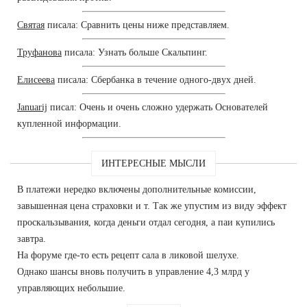
Святая
писала: Сравнить цены ниже представляем.
Труфанова
писала: Узнать больше Скальпинг.
Елисеева
писала: Сбербанка в течение одного-двух дней.
Januarij
писал: Очень и очень сложно удержать Основателей
купленной информации.
ИНТЕРЕСНЫЕ МЫСЛИ
В платежи нередко включены дополнительные комиссии,
завышенная цена страховки и т. Так же упустим из виду эффект
проскальзывания, когда деньги отдал сегодня, а паи купились
завтра.
На форуме где-то есть рецепт сала в ликовой шелухе.
Однако шансы вновь получить в управление 4,3 млрд у
управляющих небольшие.