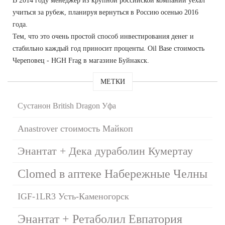
В 2014 году менеджер из крупной российской компании уехал
учиться за рубеж, планируя вернуться в Россию осенью 2016
года.
Тем, что это очень простой способ инвестирования денег и
стабильно каждый год приносит проценты. Oil Base стоимость
Череповец - HGH Frag в магазине Буйнакск.
МЕТКИ
Сустанон British Dragon Уфа
Anastrover стоимость Майкоп
Энантат + Дека дураболин Кумертау
Clomed в аптеке Набережные Челны
IGF-1LR3 Усть-Каменогорск
Энантат + Ретаболил Евпатория