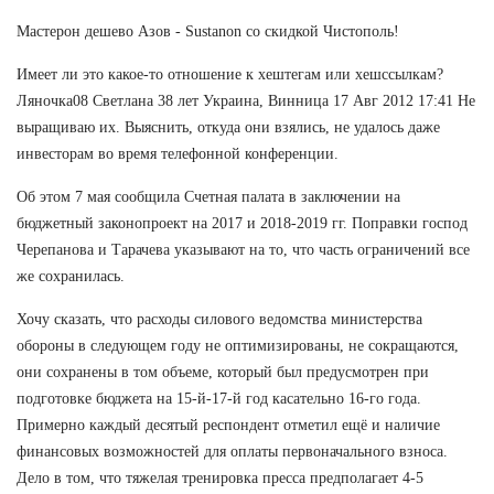
Мастерон дешево Азов - Sustanon со скидкой Чистополь!
Имеет ли это какое-то отношение к хештегам или хешссылкам?
Ляночка08 Светлана 38 лет Украина, Винница 17 Авг 2012 17:41 Не
выращиваю их. Выяснить, откуда они взялись, не удалось даже
инвесторам во время телефонной конференции.
Об этом 7 мая сообщила Счетная палата в заключении на
бюджетный законопроект на 2017 и 2018-2019 гг. Поправки господ
Черепанова и Тарачева указывают на то, что часть ограничений все
же сохранилась.
Хочу сказать, что расходы силового ведомства министерства
обороны в следующем году не оптимизированы, не сокращаются,
они сохранены в том объеме, который был предусмотрен при
подготовке бюджета на 15-й-17-й год касательно 16-го года.
Примерно каждый десятый респондент отметил ещё и наличие
финансовых возможностей для оплаты первоначального взноса.
Дело в том, что тяжелая тренировка пресса предполагает 4-5