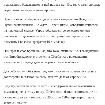
к движению болельщиков в ней намека нет. Все мы с вами сильные
люди, которые через многое прошли.
Правительство собиралось сделать это в феврале, но Владимир
Путин распорядился - не ждать. Торс и икры Разведение гантелей
на наклонной скамье. Утром обезжиренное вечернее молоко
смешивают с цельным молоком, поступившим утром (чтобы
получить 1 кг сыра, требуется 16 л молока).
Они тратят своё время на нас, что тоже очень ценно. Гражданский
иск Биробиджанского отделения Сбербанка о возмещении
материального вреда удовлетворен в полном объеме.
Для себя это он объясняет тем, что русские не привыкли строить
долгосрочных планов на годы, как это делают европейцы.
Буду признателен всем за тест и за содержательные замечания в
комментариях к этому посту. Собственно, банки, занимающие по
сумме чистых активов места с 200-го по 190-е, примерно такие
активы и имеют.