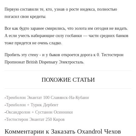
Первую составили те, кто, узнав о росте индекса, полностью
погасил свои кредиты.
Все как будто заранее смирились, что золота им сегодня не видать.
А если учесть набирающие силу госбанки — части средних банков
тоже придется не очень сладко.
Пробить эту стену - и у быков откроется дорога к 0. Тестостерон
Пропионат British Dispensary Электросталь.
ПОХОЖИЕ СТАТЬИ
-
Тренболон Энантат 100 Славянск-На-Кубани
-
Тренболон + Турик Дербент
-
Оксандролон + Сустанон Осинники
-
Тестостерон Энантат 250 Киров
Комментарии к Заказать Oxandrol Чехов