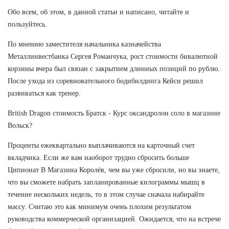
Обо всем, об этом, в данной статьи и написано, читайте и
пользуйтесь.
По мнению заместителя начальника казначейства
Металлинвестбанка Сергея Романчука, рост стоимости бивалютной
корзины вчера был связан с закрытием длинных позиций по рублю.
После ухода из соревновательного бодибилдинга Кейси решил
развиваться как тренер.
British Dragon стоимость Братск - Курс оксандролон соло в магазине
Вольск?
Проценты ежеквартально выплачиваются на карточный счет
вкладчика. Если же вам наоборот трудно сбросить больше
Ципионат В Магазина Королёв, чем вы уже сбросили, но вы знаете,
что вы сможете набрать запланированные килограммы мышц в
течение нескольких недель, то в этом случае сначала набирайте
массу. Считаю это как минимум очень плохим результатом
руководства коммерческой организацией. Ожидается, что на встрече