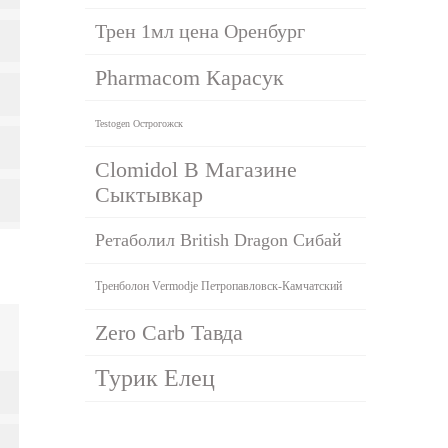
Трен 1мл цена Оренбург
Pharmacom Карасук
Testogen Острогожск
Clomidol В Магазине
Сыктывкар
Ретаболил British Dragon Сибай
Тренболон Vermodje Петропавловск-Камчатский
Zero Carb Тавда
Турик Елец