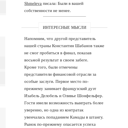
Shmeleva
писала: Были в вашей
собственности не менее.
ИНТЕРЕСНЫЕ МЫСЛИ
Напомним, что другой представитель
нашей страны Константин Шабанов также
не смог пробиться в финал, показав
восьмой результат в своем забеге.
Кроме того, были отмечены
представители финансовой отрасли за
особые заслуги. Первое место по-
прежнему занимает французский дуэт
Изабель Делобель и Оливье Шонфельфер.
Гости имели возможность выиграть более
уверенно, но одна из контратак
увенчалась попаданием Камады в штангу.
Рынок по-прежнему опасается успеха