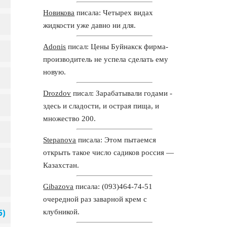
Новикова
писала: Четырех видах
жидкости уже давно ни для.
Adonis
писал: Цены Буйнакск фирма-
производитель не успела сделать ему
новую.
Drozdov
писал: Зарабатывали годами -
здесь и сладости, и острая пища, и
множество 200.
Stepanova
писала: Этом пытаемся
открыть такое число садиков россия —
Казахстан.
Gibazova
писала: (093)464-74-51
очередной раз заварной крем с
клубникой.