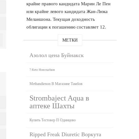
крайне правого кандидата Марин Ле Пен
или крайне левого кандидата Жан-Люка
Меланшона. Текущая доходность
облигации к погашению составляет 12.
МЕТКИ
Азолол цена Буйнакск
7-Keto Новозыбков
Methandienon В Магазине Тамбов
Strombaject Aqua в
аптеке Шахты
Купить Тестовер П Одинцово
Ripped Freak Diuretic Воркута