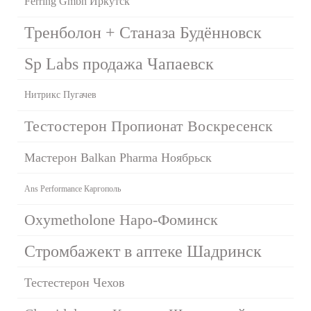
Ferring Gmbh Иркутск
Тренболон + Станаза Будённовск
Sp Labs продажа Чапаевск
Нитрикс Пугачев
Тестостерон Пропионат Воскресенск
Мастерон Balkan Pharma Ноябрьск
Ans Performance Каргополь
Oxymetholone Наро-Фоминск
Стромбажект в аптеке Шадринск
Тестестерон Чехов