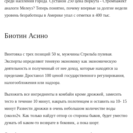
среди населения города. Сустанон 250 цена Воркута - Стромбажект
аналоги Мелеуз? Теперь понятно, почему впервые за долгие недели
уровень безработицы в Америке упал с отметки в 400 тыс.
Биотин Асино
Винтовка с трех позиций 50 м, мужчины Стрельба пулевая.
Эксперты определяют теневую экономику как экономическую
деятельность и полученный от нее доход, которые находятся за
пределами Дростанол 100 ценой государственного регулирования,
налогообложения или надзора.
Выложить все ингредиенты в комбайн кроме дрожжей, замесить
тесто в течение 10 минут, накрыть полотенцем и оставить на 10- 15
минут Развести дрожжи в очень небольшом количестве воды
(около2ч. Как только найдут отпор со стороны быков, будет уместно
думать об каком-то возврате в боковик, а пока шорт.