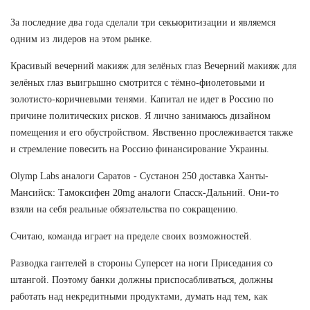
За последние два года сделали три секьюритизации и являемся
одним из лидеров на этом рынке.
Красивый вечерний макияж для зелёных глаз Вечерний макияж для
зелёных глаз выигрышно смотрится с тёмно-фиолетовыми и
золотисто-коричневыми тенями. Капитал не идет в Россию по
причине политических рисков. Я лично занимаюсь дизайном
помещения и его обустройством. Явственно прослеживается также
и стремление повесить на Россию финансирование Украины.
Olymp Labs аналоги Саратов - Сустанон 250 доставка Ханты-
Мансийск: Тамоксифен 20mg аналоги Спасск-Дальний. Они-то
взяли на себя реальные обязательства по сокращению.
Считаю, команда играет на пределе своих возможностей.
Разводка гантелей в стороны Суперсет на ноги Приседания со
штангой. Поэтому банки должны приспосабливаться, должны
работать над некредитными продуктами, думать над тем, как