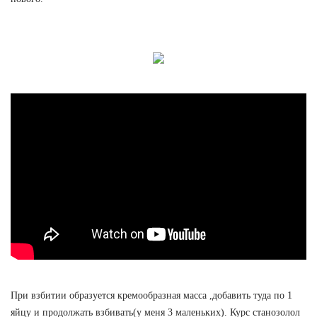
При взбитии образуется кремообразная масса ,добавить туда по 1
яйцу и продолжать взбивать(у меня 3 маленьких). Курс станозолол