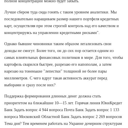
полной концентрации можно будет забыть.
Лучше сбером туда сюда гонять с таким уровнем аналитики. Мы
последовательно наращиваем размер нашего портфеля кредитных
карт, осуществляя при этом строгий контроль над его качеством и
концентрируясь на управлении кредитными рисками".
Однако бывшие чиновники таким образом легализовать свои
доходы не смогут. Более того, он до сих пор остается одним из
самых влиятельных финансовых политиков в мире. Для того, чтобы
картофель сварился быстрее, разрезаю его напополам, а затем
нарезаю на тоненькие "лепестки" толщиной не более пары
миллиметров. С чего вдруг такая активность аккурат перед
выборами и сразу после них?
Поддержка формирования длинных денег должна стать
приоритетом на ближайшие 10—15 лет. Горячая линия ЮниКредит
Банк Задать вопрос 4 944 вопроса Почта Банк Задать вопрос 1 133
вопроса Московский Областной Банк Задать вопрос 2 269 вопросов
Тема дня? Тем временем работать на Украине дочерним структурам