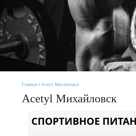
Главная
/
Acetyl Михайловск
Acetyl Михайловск