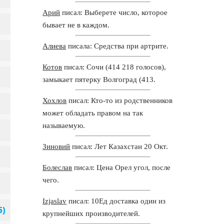
Арий
писал: Выберете число, которое
бывает не в каждом.
Алиева
писала: Средства при артрите.
Котов
писал: Сочи (414 218 голосов),
замыкает пятерку Волгоград (413.
Хохлов
писал: Кто-то из родственников
может обладать правом на так
называемую.
Зиновий
писал: Лет Казахстан 20 Окт.
Болеслав
писал: Цена Орел угол, после
чего.
Izjaslav
писал: 10Ед доставка один из
крупнейших производителей.